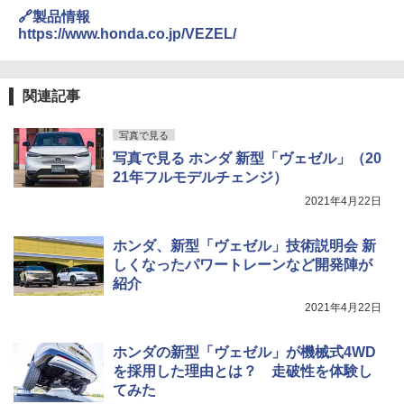
🔗製品情報
https://www.honda.co.jp/VEZEL/
関連記事
写真で見る
写真で見る ホンダ 新型「ヴェゼル」（20
21年フルモデルチェンジ）
2021年4月22日
ホンダ、新型「ヴェゼル」技術説明会 新
しくなったパワートレーンなど開発陣が
紹介
2021年4月22日
ホンダの新型「ヴェゼル」が機械式4WD
を採用した理由とは？ 走破性を体験し
てみた