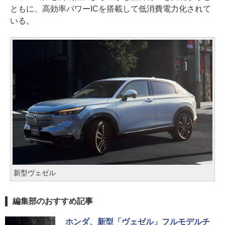
ともに、高効率パワーICを搭載して低消費電力化されて
いる。
新型ヴェゼル
編集部のおすすめ記事
ホンダ、新型「ヴェゼル」フルモデルチ