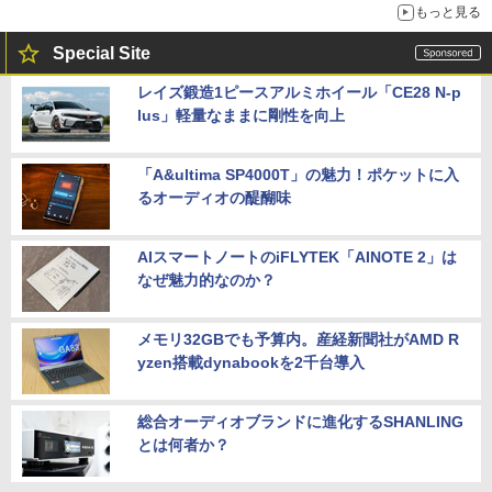
もっと見る
Special Site
レイズ鍛造1ピースアルミホイール「CE28 N-p
lus」軽量なままに剛性を向上
「A&ultima SP4000T」の魅力！ポケットに入
るオーディオの醍醐味
AIスマートノートのiFLYTEK「AINOTE 2」は
なぜ魅力的なのか？
メモリ32GBでも予算内。産経新聞社がAMD R
yzen搭載dynabookを2千台導入
総合オーディオブランドに進化するSHANLING
とは何者か？