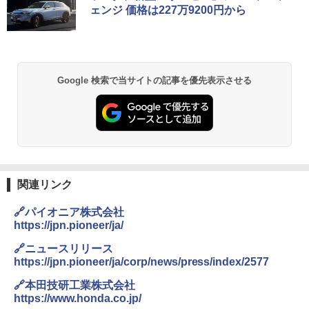
ェンジ 価格は227万9200円から
Google 検索で当サイトの記事を優先表示させる
関連リンク
🔗パイオニア株式会社
https://jpn.pioneer/ja/
🔗ニュースリリース
https://jpn.pioneer/ja/corp/news/press/index/2577
🔗本田技研工業株式会社
https://www.honda.co.jp/