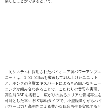
楽しむことができるという。
同システムに採用されたパイオニア製パワーアンプユ
ニットは、1つ1つ部品を厳選して組み上げたユニット
と、ホンダの音響エキスパートによるきめ細かなチュー
ニングが組み合わさることで、こだわりの音質を実現。
高性能DSPを搭載し、広がりのあるクリアな音場再生を
可能とした10ch独立駆動タイプで、小型軽量ながらハイ
パワー出力と高剛性による豊かな低音再生を実現すると