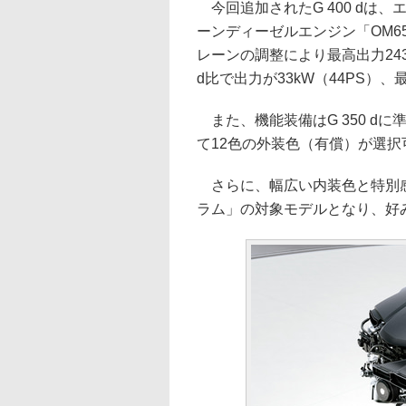
今回追加されたG 400 dは、
ーンディーゼルエンジン「OM6
レーンの調整により最高出力243k
d比で出力が33kW（44PS）、
また、機能装備はG 350 dに
て12色の外装色（有償）が選
さらに、幅広い内装色と特別感を高
ラム」の対象モデルとなり、好