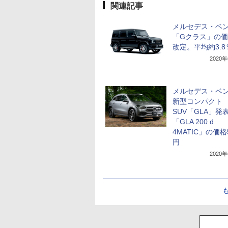
関連記事
メルセデス・ベ
「Gクラス」の
改定。平均約3.
2020
メルセデス・ベ
新型コンパクト
SUV「GLA」発
「GLA 200 d
4MATIC」の価格
円
2020