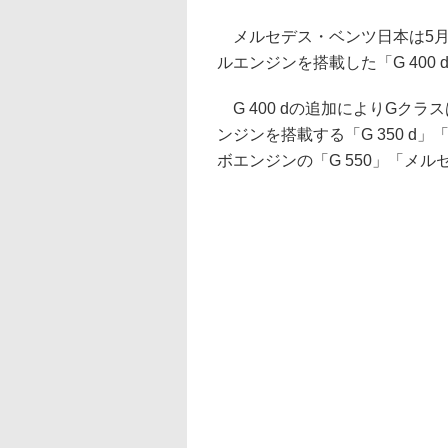
メルセデス・ベンツ日本は5月
ルエンジンを搭載した「G 400
G 400 dの追加によりGクラ
ンジンを搭載する「G 350 d」「
ボエンジンの「G 550」「メル