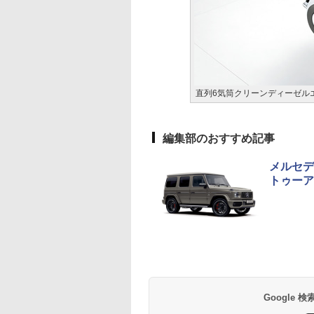
直列6気筒クリーンディーゼルエ
編集部のおすすめ記事
メルセデ
トゥーア
Google