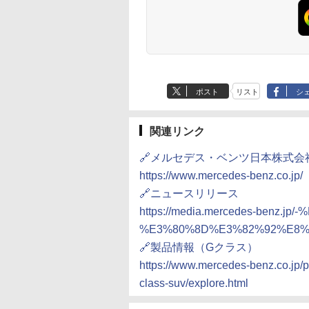
ポスト
リスト
シ
関連リンク
🔗メルセデス・ベンツ日本株式会
https://www.mercedes-benz.co.jp/
🔗ニュースリリース
https://media.mercedes-benz.jp
%E3%80%8D%E3%82%92%E8%
🔗製品情報（Gクラス）
https://www.mercedes-benz.co.jp/
class-suv/explore.html