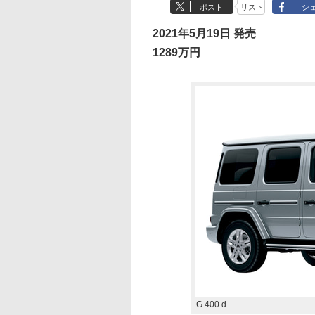
ポスト
リスト
シ
2021年5月19日 発売
1289万円
G 400 d