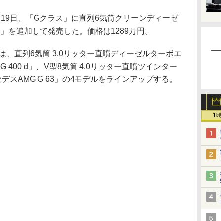
19日、「Gクラス」に直列6気筒クリーンディーゼ
 d」を追加して発売した。価格は1289万円。
スは、直列6気筒 3.0リッター直噴ディーゼルターボエ
G 400 d」、V型8気筒 4.0リッター直噴ツインター
セデスAMG G 63」の4モデルをラインアップする。
1