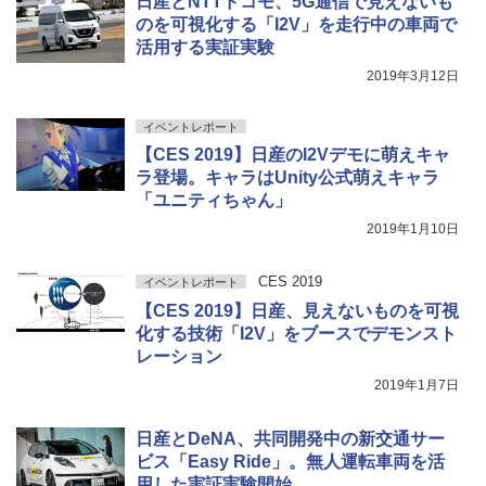
日産とNTTドコモ、5G通信で見えないも
のを可視化する「I2V」を走行中の車両で
活用する実証実験
2019年3月12日
イベントレポート
【CES 2019】日産のI2Vデモに萌えキャ
ラ登場。キャラはUnity公式萌えキャラ
「ユニティちゃん」
2019年1月10日
CES 2019
イベントレポート
【CES 2019】日産、見えないものを可視
化する技術「I2V」をブースでデモンスト
レーション
2019年1月7日
日産とDeNA、共同開発中の新交通サー
ビス「Easy Ride」。無人運転車両を活
用した実証実験開始