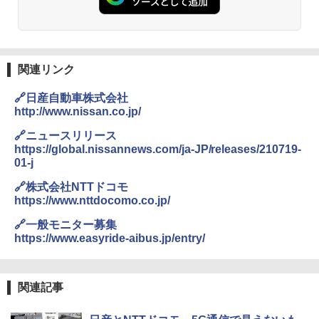
関連リンク
🔗日産自動車株式会社
http://www.nissan.co.jp/
🔗ニュースリリース
https://global.nissannews.com/ja-JP/releases/210719-
01-j
🔗株式会社NTTドコモ
https://www.nttdocomo.co.jp/
🔗一般モニター募集
https://www.easyride-aibus.jp/entry/
関連記事