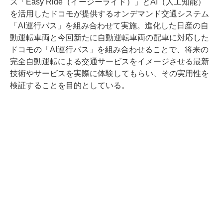
ス「Easy Ride（イージーライド）」とAI（人工知能）
を活用したドコモが提供するオンデマンド交通システム
「AI運行バス」を組み合わせて実施。進化した日産の自
動運転車両と今回新たに自動運転車両の配車に対応した
ドコモの「AI運行バス」を組み合わせることで、将来の
完全自動運転による交通サービスをイメージさせる最新
技術やサービスを実際に体験してもらい、その実用性を
検証することを目的としている。