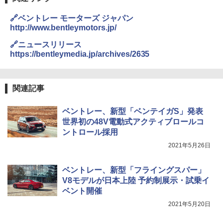
🔗ベントレー モーターズ ジャパン
http://www.bentleymotors.jp/
🔗ニュースリリース
https://bentleymedia.jp/archives/2635
関連記事
ベントレー、新型「ベンテイガS」発表
世界初の48V電動式アクティブロールコ
ントロール採用
2021年5月26日
ベントレー、新型「フライングスパー」
V8モデルが日本上陸 予約制展示・試乗イ
ベント開催
2021年5月20日