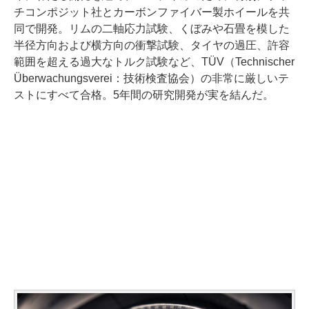
チコンポジット社とカーボンファイバー製ホイールを共
同で開発。リムの二軸応力試験、くぼみや石畳を模した
半径方向および横方向の衝撃試験、タイヤの過圧、許容
範囲を超える過大なトルク試験など、TÜV（Technischer
Überwachungsverei：技術検査協会）の非常に厳しいテ
ストにすべて合格。5年間の研究開発が実を結んだ。