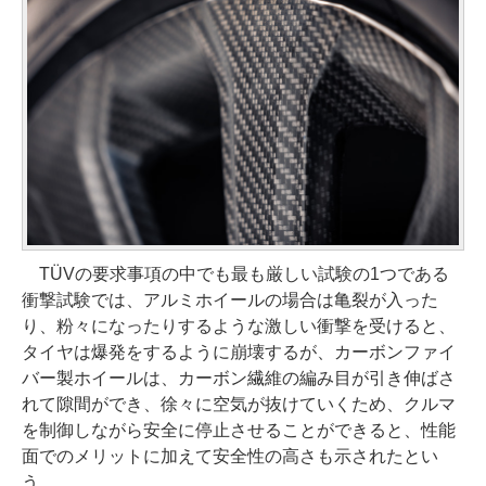
TÜVの要求事項の中でも最も厳しい試験の1つである
衝撃試験では、アルミホイールの場合は亀裂が入った
り、粉々になったりするような激しい衝撃を受けると、
タイヤは爆発をするように崩壊するが、カーボンファイ
バー製ホイールは、カーボン繊維の編み目が引き伸ばさ
れて隙間ができ、徐々に空気が抜けていくため、クルマ
を制御しながら安全に停止させることができると、性能
面でのメリットに加えて安全性の高さも示されたとい
う。