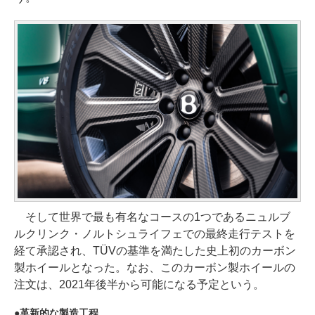
そして世界で最も有名なコースの1つであるニュルブ
ルクリンク・ノルトシュライフェでの最終走行テストを
経て承認され、TÜVの基準を満たした史上初のカーボン
製ホイールとなった。なお、このカーボン製ホイールの
注文は、2021年後半から可能になる予定という。
革新的な製造工程