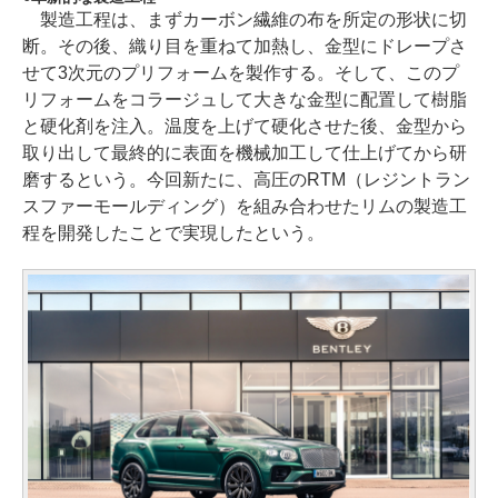
製造工程は、まずカーボン繊維の布を所定の形状に切
断。その後、織り目を重ねて加熱し、金型にドレープさ
せて3次元のプリフォームを製作する。そして、このプ
リフォームをコラージュして大きな金型に配置して樹脂
と硬化剤を注入。温度を上げて硬化させた後、金型から
取り出して最終的に表面を機械加工して仕上げてから研
磨するという。今回新たに、高圧のRTM（レジントラン
スファーモールディング）を組み合わせたリムの製造工
程を開発したことで実現したという。