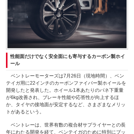
性能面だけでなく安全面にも寄与するカーボン製ホイ
ール
ベントレーモーターズは7月26日（現地時間）、ベン
テイガ用に22インチのカーボンファイバー製ホイールを
開発したと発表した。ホイール1本あたりのバネ下重量
が6kg改善され、ブレーキ性能や応答性が向上するほ
か、タイヤの接地面が安定するなど、さまざまなメリッ
トがあるという。
ベントレーは、世界有数の複合材サプライヤーとの長
年にわたる開発を経て、ベンテイガのために特別にブッ