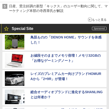
日産、受注好調の新型「キックス」のユーザー動向に関して、マ
ーケティング本部の寺西章氏が解説
もっと見る
Special Site
鳥肌ものの「DENON HOME」サウンドを体感
した！
お値段そのままでメモリ倍増！メモリ32GBの
「お得なゲーミングノート」
レイズのプレミアムカー向けブランドHOMUR
Aから「2×9R」が登場！
総合オーディオブランドに進化するSHANLING
とは何者か？