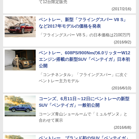
て12台限定販売
(2017/2/16)
ベントレー、新型「フライングスパー V8 S」
など2017年モデルの価格を発表
「フライングスパー V8 S」の日本価格は2100万円
(2016/9/2)
ベントレー、608PS/900Nmの6.0リッターW12
エンジン搭載の新型SUV「ベンテイガ」日本初
公開
「コンチネンタル」「フライングスパー」に次ぐ
ベントレー主力モデル
(2016/6/10)
コーンズ、6月11日～12日にベントレーの新型
SUV「ベンテイガ」一般初公開
コーンズ青山ショールームで「ミュルザンヌ」と
合わせて展示
(2016/6/8)
ベントレー、ブランド初のSUV「ベンテイガ」