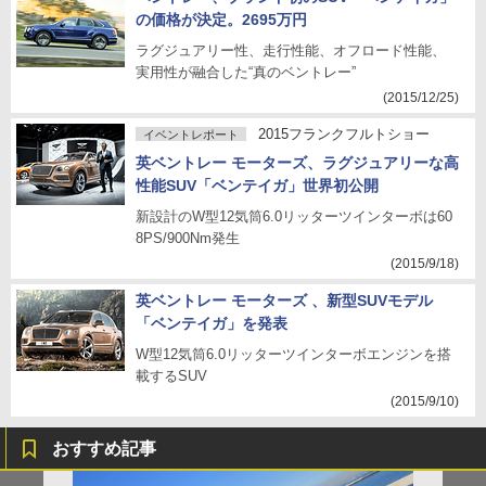
の価格が決定。2695万円
ラグジュアリー性、走行性能、オフロード性能、
実用性が融合した“真のベントレー”
(2015/12/25)
2015フランクフルトショー
イベントレポート
英ベントレー モーターズ、ラグジュアリーな高
性能SUV「ベンテイガ」世界初公開
新設計のW型12気筒6.0リッターツインターボは60
8PS/900Nm発生
(2015/9/18)
英ベントレー モーターズ 、新型SUVモデル
「ベンテイガ」を発表
W型12気筒6.0リッターツインターボエンジンを搭
載するSUV
(2015/9/10)
おすすめ記事