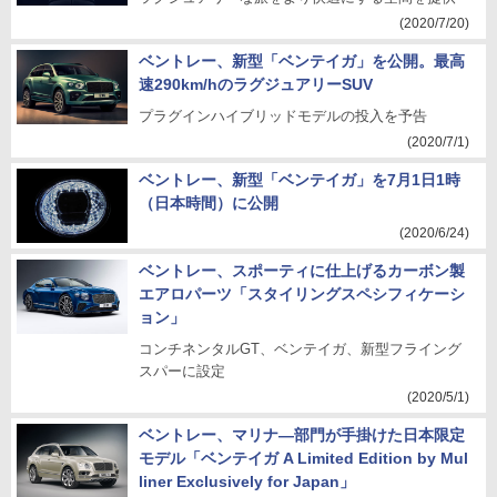
(2020/7/20)
ベントレー、新型「ベンテイガ」を公開。最高
速290km/hのラグジュアリーSUV
プラグインハイブリッドモデルの投入を予告
(2020/7/1)
ベントレー、新型「ベンテイガ」を7月1日1時
（日本時間）に公開
(2020/6/24)
ベントレー、スポーティに仕上げるカーボン製
エアロパーツ「スタイリングスペシフィケーシ
ョン」
コンチネンタルGT、ベンテイガ、新型フライング
スパーに設定
(2020/5/1)
ベントレー、マリナ―部門が手掛けた日本限定
モデル「ベンテイガ A Limited Edition by Mul
liner Exclusively for Japan」