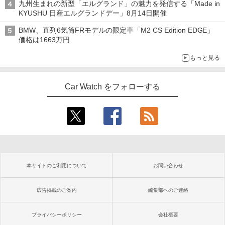
九州生まれの新型「エルグランド」の魅力を発信する「Made in
KYUSHU 日産エルグランドデー」8月14日開催
BMW、直列6気筒FRモデルの限定車「M2 CS Edition EDGE」
価格は1663万円
もっと見る
Car Watch をフォローする
本サイトのご利用について
お問い合わせ
広告掲載のご案内
編集部へのご連絡
プライバシーポリシー
会社概要