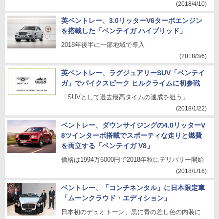
(2018/4/10)
英ベントレー、3.0リッターV6ターボエンジン
を搭載した「ベンテイガ ハイブリッド」
2018年後半に一部地域で導入
(2018/3/6)
英ベントレー、ラグジュアリーSUV「ベンテイ
ガ」でパイクスピーク ヒルクライムに初参戦
「SUVとして過去最高タイムの達成を狙う」
(2018/1/22)
ベントレー、ダウンサイジングの4.0リッターV
8ツインターボ搭載でスポーティな走りと燃費
を両立する「ベンテイガ V8」
価格は1994万6000円で2018年秋にデリバリー開始
(2018/1/16)
ベントレー、「コンチネンタル」に日本限定車
「ムーンクラウド・エディション」
日本初のデュオトーン、黒に青の差し色の内装に