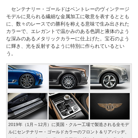
センテナリー・ゴールドはベントレーのヴィンテージ
モデルに見られる繊細な金属加工に敬意を表するととも
に、数々のレースでの勝利を称える意味で生み出された
カラーで、エレガントで温かみのある色調と液体のよう
な深みのあるメタリックカラーに仕上げた。宝石のよう
に輝き、光を反射するように特別に作られているとい
う。
2019年（1月～12月）に英国・クルー工場で製造される全モデ
ルにセンテナリー・ゴールドカラーのフロント＆リアバッヂ、