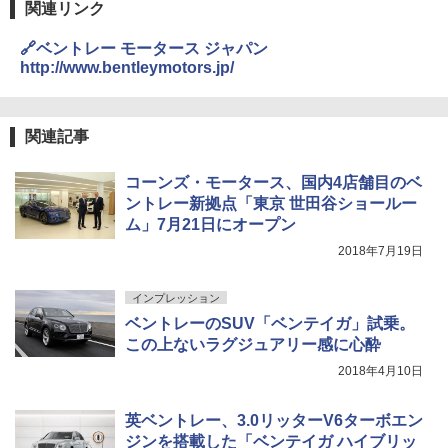
関連リンク
🔗ベントレー モータース ジャパン
http://www.bentleymotors.jp/
関連記事
コーンズ・モータース、国内4店舗目のベ
ントレー新拠点「東京 世田谷ショールー
ム」7月21日にオープン
2018年7月19日
インプレッション
ベントレーのSUV「ベンテイガ」試乗。
この上ないラグジュアリー感に心酔
2018年4月10日
英ベントレー、3.0リッターV6ターボエン
ジンを搭載した「ベンテイガ ハイブリッ