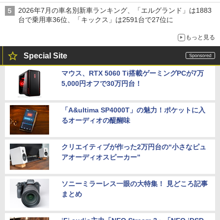
2026年7月の車名別新車ランキング、「エルグランド」は1883
台で乗用車36位、「キックス」は2591台で27位に
もっと見る
Special Site
マウス、RTX 5060 Ti搭載ゲーミングPCが7万
5,000円オフで30万円台！
「A&ultima SP4000T」の魅力！ポケットに入
るオーディオの醍醐味
クリエイティブが作った2万円台の“小さなピュ
アオーディオスピーカー”
ソニーミラーレス一眼の大特集！ 見どころ記事
まとめ