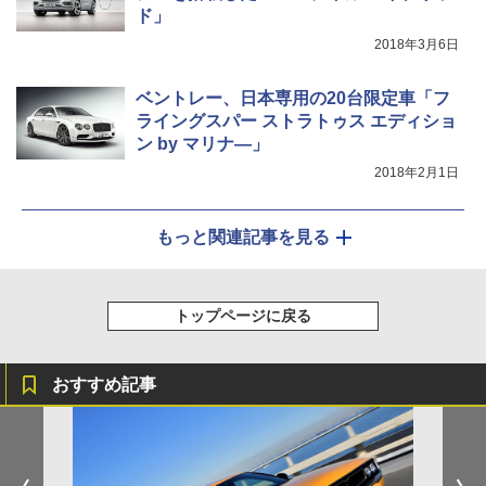
ド」
2018年3月6日
ベントレー、日本専用の20台限定車「フ
ライングスパー ストラトゥス エディショ
ン by マリナ―」
2018年2月1日
もっと関連記事を見る
トップページに戻る
おすすめ記事