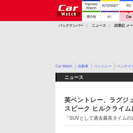
バックナンバー
ニュース
試乗記 メ
カスタム
Car Watch
自動車
ベントレー
ベンテイ
ニュース
英ベントレー、ラグジュ
スピーク ヒルクライム
「SUVとして過去最高タイムの