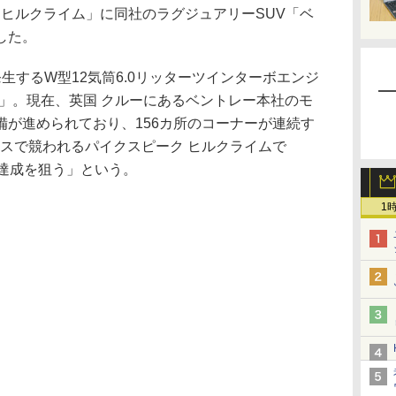
 ヒルクライム」に同社のラグジュアリーSUV「ベ
した。
を発生するW型12気筒6.0リッターツインターボエンジ
2」。現在、英国 クルーにあるベントレー本社のモ
備が進められており、156カ所のコーナーが連続す
ースで競われるパイクスピーク ヒルクライムで
の達成を狙う」という。
1