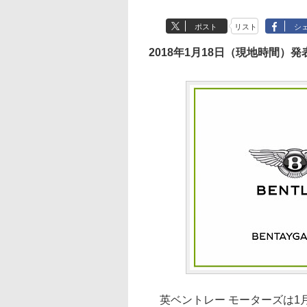
ポスト
リスト
シ
2018年1月18日（現地時間）発
英ベントレー モーターズは1月