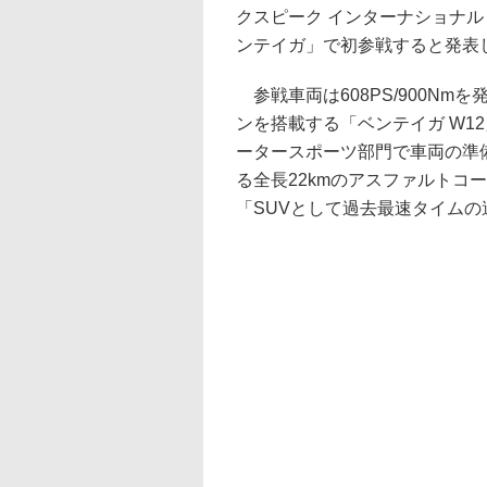
クスピーク インターナショナル
ンテイガ」で初参戦すると発表
参戦車両は608PS/900Nm
ンを搭載する「ベンテイガ W1
ータースポーツ部門で車両の準
る全長22kmのアスファルトコ
「SUVとして過去最速タイム