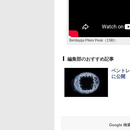
Bentayga Pikes Peak（15秒）
編集部のおすすめ記事
ベントレ
に公開
Google