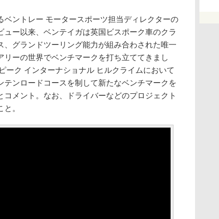
ベントレー モータースポーツ担当ディレクターの
ビュー以来、ベンテイガは英国ビスポーク車のクラ
ス、グランドツーリング能力が組み合わされた唯一
アリーの世界でベンチマークを打ち立ててきまし
スピーク インターナショナル ヒルクライムにおいて
ンテンロードコースを制して新たなベンチマークを
とコメント。なお、ドライバーなどのプロジェクト
こと。