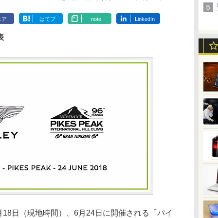
ェア
はてブ
note
LinkedIn
表
18日（現地時間）、6月24日に開催される「パイ