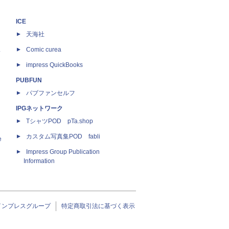
ICE
天海社
ス
Comic curea
impress QuickBooks
PUBFUN
パブファンセルフ
IPGネットワーク
TシャツPOD pTa.shop
カスタム写真集POD fabli
e
Impress Group Publication
Information
インプレスグループ
特定商取引法に基づく表示