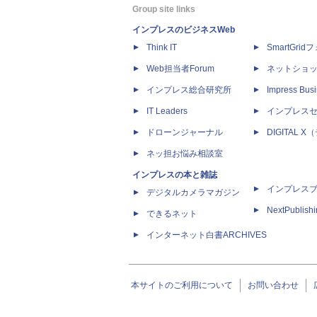
Group site links
インプレスのビジネスWeb
Think IT
SmartGri
Web担当者Forum
ネットショ
インプレス総合研究所
Impress Busi
IT Leaders
インプレス
ドローンジャーナル
DIGITAL
ネッ担お悩み相談室
インプレスの本と雑誌
インプレス
デジタルカメラマガジン
NextPublish
できるネット
インターネット白書ARCHIVES
本サイトのご利用について
お問い合わせ