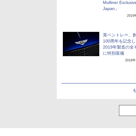
Mulliner Exclusive
Japan」
201
英ベントレー、
100周年を記念
2019年製造の全
に特別装備
2018