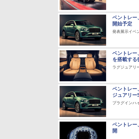
ベントレー
開始予定
発表展示イベン
ベントレー
を搭載する
ラグジュアリ
ベントレー
ジュアリーS
プラグインハ
ベントレー
開