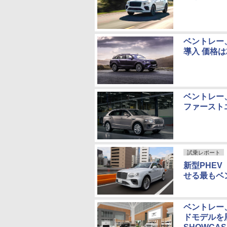
ベントレー
導入 価格は2
ベントレー
ファースト
試乗レポート
新型PHE
せる最もベ
ベントレー
ドモデルを展示