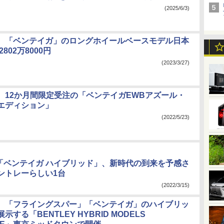
(2025/6/3)
、「ベンテイガ」のロングホイールベースモデル日本
802万8000円
(2023/3/27)
、12か月間限定受注の「ベンテイガEWBアズール・
エディション」
(2022/5/23)
V「ベンテイガ ハイブリッド」、新時代の到来を予感さ
ントレーらしい1台
(2022/3/15)
、「フライングスパー」「ベンテイガ」のハイブリッ
する「BENTLEY HYBRID MODELS