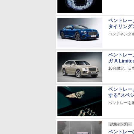
ベントレー
タイリング
コンチネンタ
ベントレー
ガ A Limited
10台限定。
ベントレー、
する“スペ
ベントレーを
試乗インプレ
ベントレーの