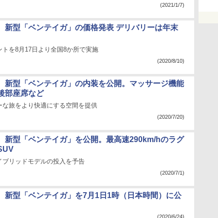
(2021/1/7)
、新型「ベンテイガ」の価格発表 デリバリーは年末
トを8月17日より全国8か所で実施
(2020/8/10)
、新型「ベンテイガ」の内装を公開。マッサージ機能
後部座席など
ーな旅をより快適にする空間を提供
(2020/7/20)
、新型「ベンテイガ」を公開。最高速290km/hのラグ
UV
イブリッドモデルの投入を予告
(2020/7/1)
、新型「ベンテイガ」を7月1日1時（日本時間）に公
(2020/6/24)