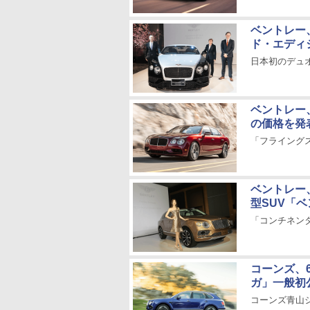
ベントレー
ド・エディ
日本初のデュ
ベントレー、
の価格を発
「フライングス
ベントレー、
型SUV「
「コンチネン
コーンズ、
ガ」一般初
コーンズ青山