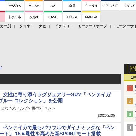
ーカー別
タイヤ
ナビ
ドラレコ
モータースポーツ
モーターサ
ガ
1
、女性に寄り添うラグジュアリーSUV「ベンテイガ
ブルー コレクション」を公開
2日に六本木ヒルズで展示イベント
(2026/2/20)
、ベンテイガで最もパワフルでダイナミックな「ベン
ード」 15％剛性を高めた新SPORTモード搭載