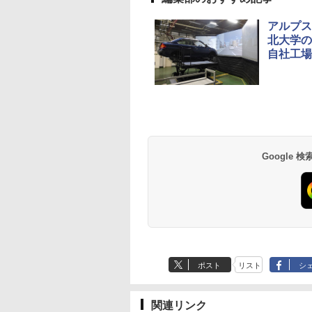
アルプス
北大学の
自社工場
Google
ポスト
リスト
シ
関連リンク