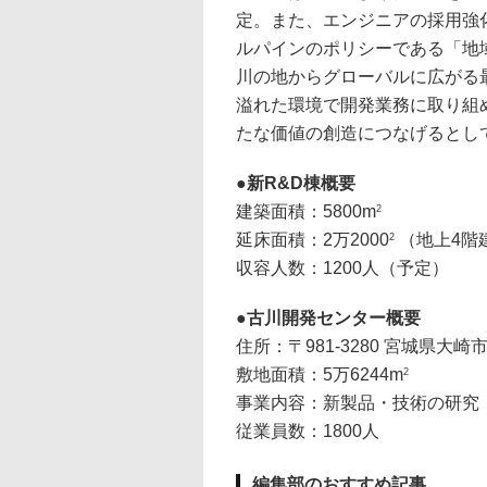
定。また、エンジニアの採用強
ルパインのポリシーである「地
川の地からグローバルに広がる
溢れた環境で開発業務に取り組
たな価値の創造につなげるとし
新R&D棟概要
建築面積：5800m
2
延床面積：2万2000
（地上4階
2
収容人数：1200人（予定）
古川開発センター概要
住所：〒981-3280 宮城県大崎市
敷地面積：5万6244m
2
事業内容：新製品・技術の研究
従業員数：1800人
編集部のおすすめ記事