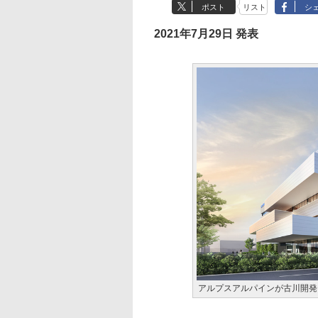
ポスト
リスト
シ
2021年7月29日 発表
アルプスアルパインが古川開発