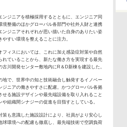
ンジニアを積極採用するとともに、エンジニア同
環境整備のほかグローバル各部門や社外人財と連携
エンジニアそれぞれが思い描いた自身のありたい姿
きやすい環境を整えることに注力。
フィスにおいては、これに加え感染症対策や自然
られていることから、新たな働き方を実現する最先
の古川開発センター敷地内にR＆D新棟を建設した。
地で、世界中の知と技術融合し触発するイノベー
ンジニアの働きやすさに配慮。かつグローバル各拠
させる施設デザインや最先端設備を取り入れること
ンや組織間シナジーの促進を目指すとしている。
策も意識した施設設計により、社員がより安心し
地球環境への配慮も徹底し、最先端技術で空調負荷