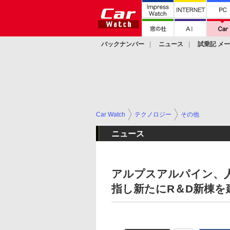
バックナンバー
ニュース
試乗記 メ
カスタム
Car Watch
テクノロジー
その他
ニュース
アルプスアルパイン、
指し新たにR＆D新棟を