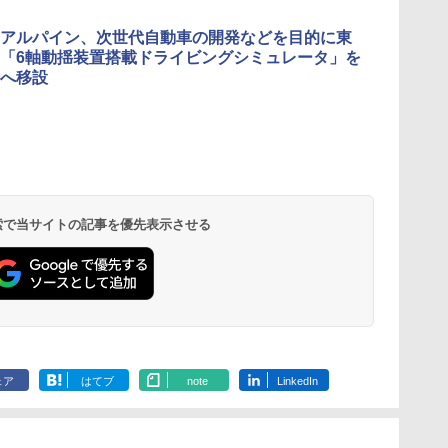
アルパイン、次世代自動車の開発などを目的に東
「6軸動揺装置搭載ドライビングシミュレータ」を
へ移設
 検索で当サイトの記事を優先表示させる
ェア
はてブ
note
LinkedIn