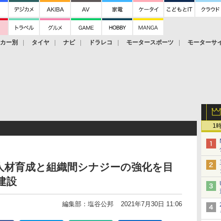
ーカー別
タイヤ
ナビ
ドラレコ
モータースポーツ
モーターサ
1
人材育成と組織間シナジーの強化を目
建設
編集部：塩谷公邦
2021年7月30日 11:06