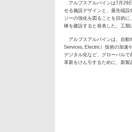
アルプスアルパインは7月29
せる施設デザインと、最先端設
ジーの強化を図ることを目的に
棟を建設すると発表した。工期は2
アルプスアルパインは、自動車業界のCAS
Services, Electric）
デジタル化など、グローバルで
革新をけん引するために、新製