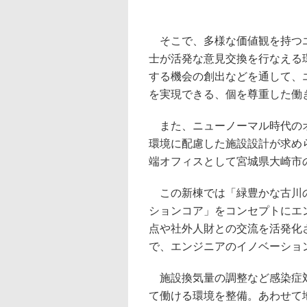
そこで、多様な価値観を持つエ
士が活発な意見交換を行なえる
する機会の創出などを通して、
を実現できる、個を尊重した働
また、ニューノーマル時代のオ
環境に配慮した施設設計が求め
端オフィスとして宮城県大崎市
この新棟では「緑豊かな古川の
ションコア」をコンセプトにエ
点や社外人財との交流を活発化
で、エンジニアのイノベーショ
施設換気量の調整など感染症対
て働ける環境を整備。あわせて