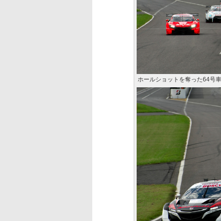
ホールショットを奪った64号車 M