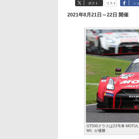
ポスト
リスト
シ
2021年8月21日～22日 開催
GT500クラスは23号車 MOT
MI）が優勝