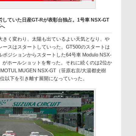
していた日産GT-Rが表彰台独占。1号車 NSX-GT
プへ
きく変わり、太陽も出ているよい天気となり、や
ースはスタートしていった。GT500のスタートは
ジションからスタートした64号車 Modulo NSX-
L）がホールショットを奪った。それに続くのは2位か
l MOTUL MUGEN NSX-GT（笹原右京/大湯都史樹
3位以下を引き離す展開になっていった。