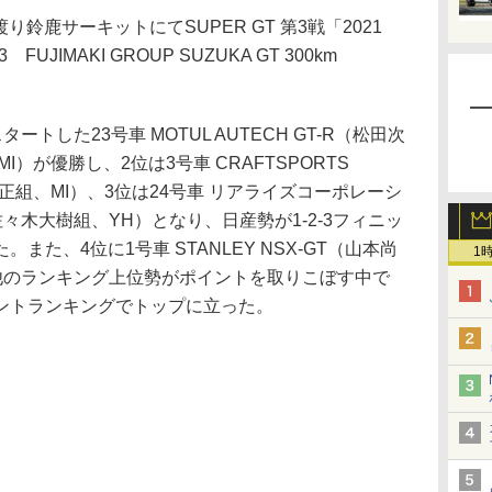
り鈴鹿サーキットにてSUPER GT 第3戦「2021
3 FUJIMAKI GROUP SUZUKA GT 300km
トした23号車 MOTUL AUTECH GT-R（松田次
）が優勝し、2位は3号車 CRAFTSPORTS
代勝正組、MI）、3位は24号車 リアライズコーポレーシ
誠/佐々木大樹組、YH）となり、日産勢が1-2-3フィニッ
た、4位に1号車 STANLEY NSX-GT（山本尚
1
、他のランキング上位勢がポイントを取りこぼす中で
ントランキングでトップに立った。