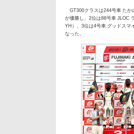
GT300クラスは244号車 たかの
が優勝し、2位は88号車 JLOC
YH）、3位は4号車 グッドスマ
なった。