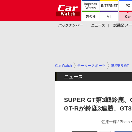
バックナンバー
ニュース
試乗記 メ
カスタム
Car Watch
モータースポーツ
SUPER GT
ニュース
SUPER GT第3戦鈴鹿
GT-Rが鈴鹿3連勝、GT30
笠原一輝
Phot