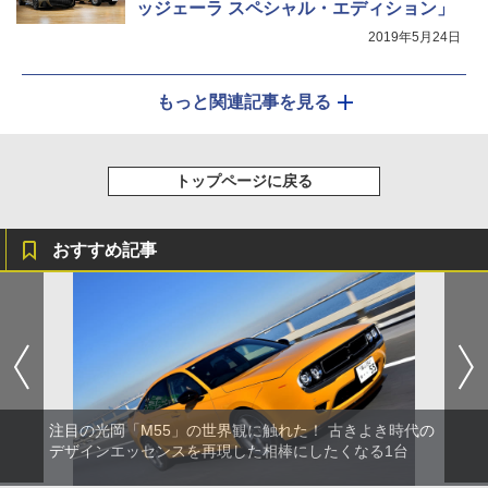
ッジェーラ スペシャル・エディション」
2019年5月24日
もっと関連記事を見る
トップページに戻る
おすすめ記事
注目の光岡「M55」の世界観に触れた！ 古きよき時代の
デザインエッセンスを再現した相棒にしたくなる1台