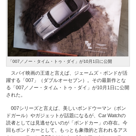
「007／ノー・タイム・トゥ・ダイ」が10月1日に公開
スパイ映画の王道と言えば、ジェームズ・ボンドが活
躍する「007」（ダブルオーセブン）。その最新作とな
る「007／ノー・タイム・トゥ・ダイ」が10月1日に公開
された。
007シリーズと言えば、美しいボンドウーマン（ボン
ドガール）やガジェットが話題になるが、Car Watchの
読者としては見逃せないのが「ボンドカー」の存在。今
回もボンドカーとして、もっとも象徴的と言われるアス