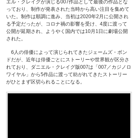
エル・クレイグが演じる007作品として最後の作品とな
っており、制作が発表された当時から高い注目を集めて
いた。制作は順調に進み、当初は2020年2月に公開され
る予定だったが、コロナ禍の影響を受け、4度に渡って
公開が延期され、ようやく国内では10月1日に劇場公開
された。
6人の俳優によって演じられてきたジェームズ・ボン
ドだが、近年は俳優ごとにストーリーや世界観が区分さ
れており、ダニエル・クレイグ版007は「007／カジノロ
ワイヤル」から5作品に渡って紡がれてきたストーリー
がひとまず区切られることになる。