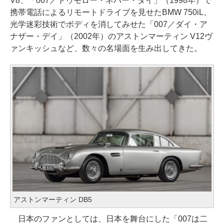
V8、「007／トゥモロー・ネバー・ダイ」（1998年）で
携帯電話によるリモートドライブを見せたBMW 750iL、
光学迷彩技術でボディを消してみせた「007／ダイ・ア
ナザー・デイ」（2002年）のアストンマーティン V12ヴ
ァンキッシュなど、数々の名場面を生み出してきた。
アストンマーティン DB5
日本のファンとしては、日本を舞台にした「007は二