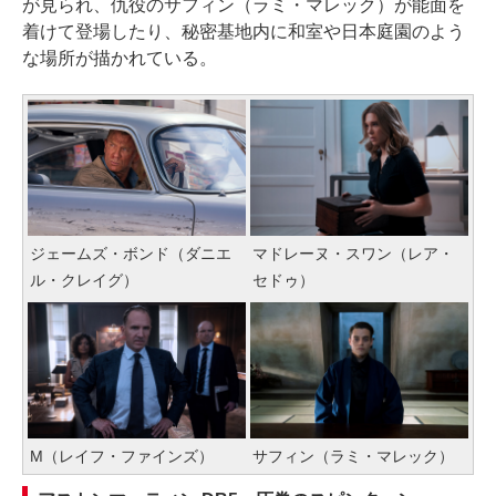
が見られ、仇役のサフィン（ラミ・マレック）が能面を
着けて登場したり、秘密基地内に和室や日本庭園のよう
な場所が描かれている。
ジェームズ・ボンド（ダニエ
マドレーヌ・スワン（レア・
ル・クレイグ）
セドゥ）
M（レイフ・ファインズ）
サフィン（ラミ・マレック）