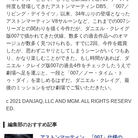
何度も登場してきたアストンマーティン DB5、「007／
リビング・デイライツ」以来、34年ぶりの登場となった
アストンマーティン V8サルーンなど、これまでの007シ
リーズとの関わりを描く今作だが、ダニエル・クレイグ
版007で描かれてきた伏線、数多くの過去作品へのオマ
ージュが数多く見つけられる。すでに2回、今作を鑑賞
したが、思わずニヤリとしてしまうシーンがいくつもあ
り、かなり楽しむことができた。もし時間があれば、ダ
ニエル・クレイグ版007の過去4作をチェックしたうえで
劇場へ足を運ぶと、一段と「007／ノー・タイム・ト
ゥ・ダイ」を楽しめるはずだ。ダニエル・クレイグ、最
後のミッションをぜひ劇場でご覧いただきたい。
c 2021 DANJAQ, LLC AND MGM. ALL RIGHTS RESERV
ED.
編集部のおすすめ記事
アストンマーティン、「007」仕様の