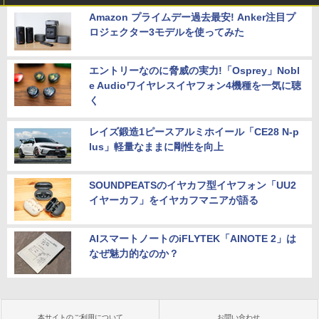
Amazon プライムデー過去最安! Anker注目プ
ロジェクター3モデルを使ってみた
エントリーなのに脅威の実力!「Osprey」Nobl
e Audioワイヤレスイヤフォン4機種を一気に聴
く
レイズ鍛造1ピースアルミホイール「CE28 N-p
lus」軽量なままに剛性を向上
SOUNDPEATSのイヤカフ型イヤフォン「UU2
イヤーカフ」をイヤカフマニアが語る
AIスマートノートのiFLYTEK「AINOTE 2」は
なぜ魅力的なのか？
本サイトのご利用について
お問い合わせ