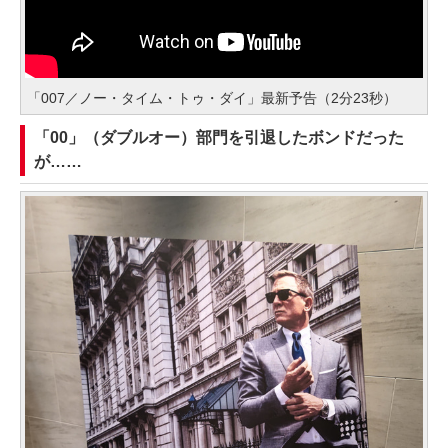
「007／ノー・タイム・トゥ・ダイ」最新予告（2分23秒）
「00」（ダブルオー）部門を引退したボンドだった
が……