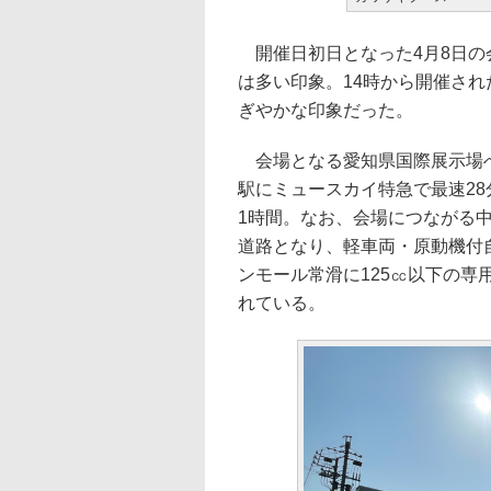
開催日初日となった4月8日の
は多い印象。14時から開催さ
ぎやかな印象だった。
会場となる愛知県国際展示場へ
駅にミュースカイ特急で最速2
1時間。なお、会場につながる
道路となり、軽車両・原動機付自
ンモール常滑に125㏄以下の
れている。