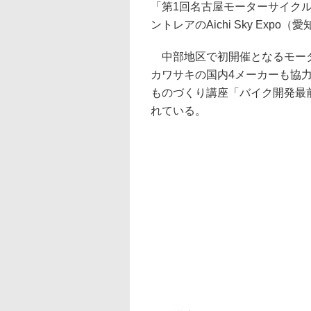
「第1回名古屋モーターサイクル
ントレアのAichi Sky Ex
中部地区で初開催となるモータ
カワサキの国内4メーカーも協力
ものづくり講座「バイク開発最
れている。