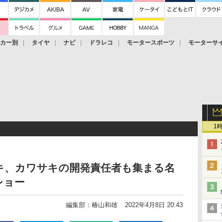
ーカー別
タイヤ
ナビ
ドラレコ
モータースポーツ
モーターサ
1
キ、カワサキの開発責任者も集まる名
ショー
編集部：椿山和雄
2022年4月8日 20:43