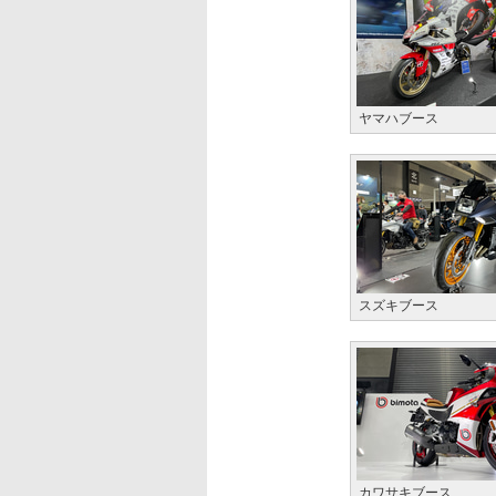
ヤマハブース
スズキブース
カワサキブース