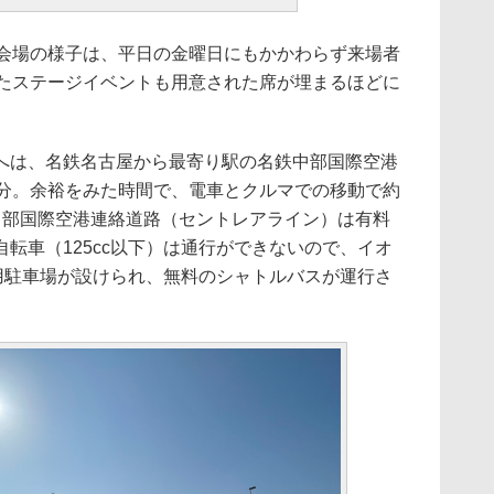
会場の様子は、平日の金曜日にもかかわらず来場者
れたステージイベントも用意された席が埋まるほどに
は、名鉄名古屋から最寄り駅の名鉄中部国際空港
8分。余裕をみた時間で、電車とクルマでの移動で約
中部国際空港連絡道路（セントレアライン）は有料
転車（125cc以下）は通行ができないので、イオ
専用駐車場が設けられ、無料のシャトルバスが運行さ