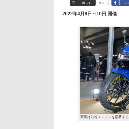
ポスト
リスト
シ
2022年4月8日～10日 開催
写真は油冷エンジンを搭載するス