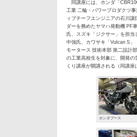
同講座には、ホンダ「CBR100
工業 二輪・パワープロダクツ事
ィブチーフエンジニアの石川譲氏
ダーを務めたヤマハ発動機 PF車
氏、スズキ「ジクサー」を担当し
中強氏、カワサキ「Vulcan 
モータース 技術本部 第二設計
の工業高校生を対象に、開発の
くり講座が開講される（同講座
ホンダブース