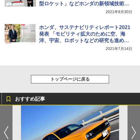
型ロケット」などホンダの新領域技術に
ついて説明
2021年9月30日
ホンダ、サステナビリティレポート2021
発表 「モビリティ拡大のために空、海
洋、宇宙、ロボットなどの研究も進め
る」と三部社長
2021年7月14日
トップページに戻る
おすすめ記事