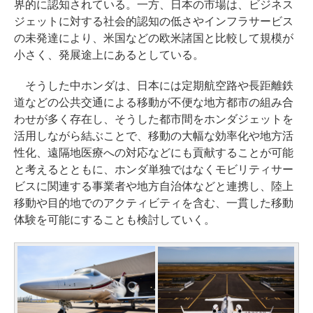
界的に認知されている。一方、日本の市場は、ビジネス
ジェットに対する社会的認知の低さやインフラサービス
の未発達により、米国などの欧米諸国と比較して規模が
小さく、発展途上にあるとしている。
そうした中ホンダは、日本には定期航空路や長距離鉄
道などの公共交通による移動が不便な地方都市の組み合
わせが多く存在し、そうした都市間をホンダジェットを
活用しながら結ぶことで、移動の大幅な効率化や地方活
性化、遠隔地医療への対応などにも貢献することが可能
と考えるとともに、ホンダ単独ではなくモビリティサー
ビスに関連する事業者や地方自治体などと連携し、陸上
移動や目的地でのアクティビティを含む、一貫した移動
体験を可能にすることも検討していく。