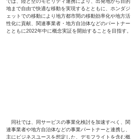
では、陸と空のモビリティ連携により、出発地から目的
地まで自由で快適な移動を実現するとともに、ホンダジ
ェットでの移動により地方都市間の移動効率化や地方活
性化に貢献、関連事業者・地方自治体などのパートナー
とともに2022年中に概念実証を開始することを目指す。
同社では、同サービスの事業化検討を加速すべく、関
連事業者や地方自治体などの事業パートナーと連携し、
主にビジネスユースを想定した、デモフライトを含む概