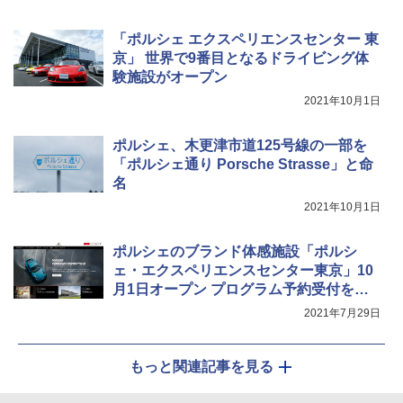
「ポルシェ エクスペリエンスセンター 東
京」 世界で9番目となるドライビング体
験施設がオープン
2021年10月1日
ポルシェ、木更津市道125号線の一部を
「ポルシェ通り Porsche Strasse」と命
名
2021年10月1日
ポルシェのブランド体感施設「ポルシ
ェ・エクスペリエンスセンター東京」10
月1日オープン プログラム予約受付を開
始
2021年7月29日
もっと関連記事を見る