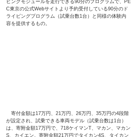
ビングモジュールを走行できる90分のプログラムで、PE
C東京の公式Webサイトより予約受付している90分のド
ライビングプログラム（試乗台数1台）と同様の体験内
容を提供するもの。
寄付金額は17万円、21万円、26万円、35万円の4段階
が設定され、試乗できる車両モデル（試乗台数は1台）
は、寄附金額17万円で、718ケイマンT、マカン、マカン
S、カイエン。寄附金額21万円でタイカン4S、タイカン