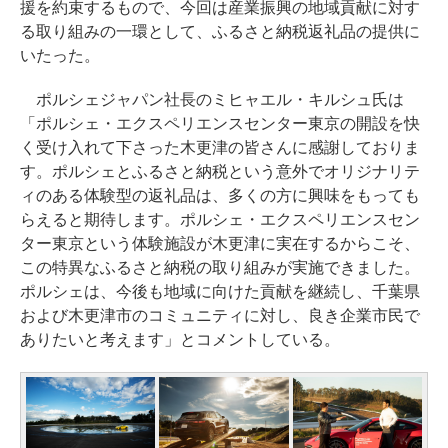
援を約束するもので、今回は産業振興の地域貢献に対す
る取り組みの一環として、ふるさと納税返礼品の提供に
いたった。
ポルシェジャパン社長のミヒャエル・キルシュ氏は
「ポルシェ・エクスペリエンスセンター東京の開設を快
く受け入れて下さった木更津の皆さんに感謝しておりま
す。ポルシェとふるさと納税という意外でオリジナリテ
ィのある体験型の返礼品は、多くの方に興味をもっても
らえると期待します。ポルシェ・エクスペリエンスセン
ター東京という体験施設が木更津に実在するからこそ、
この特異なふるさと納税の取り組みが実施できました。
ポルシェは、今後も地域に向けた貢献を継続し、千葉県
および木更津市のコミュニティに対し、良き企業市民で
ありたいと考えます」とコメントしている。