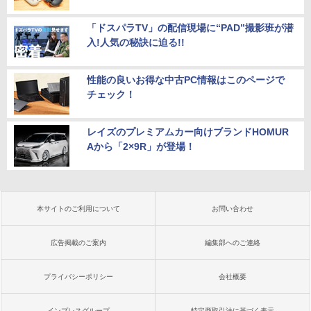
「ドスパラTV」の配信現場に“PAD”撮影班が潜
入!人気の秘訣に迫る!!
性能の良いお得な中古PC情報はこのページで
チェック！
レイズのプレミアムカー向けブランドHOMUR
Aから「2×9R」が登場！
本サイトのご利用について
お問い合わせ
広告掲載のご案内
編集部へのご連絡
プライバシーポリシー
会社概要
インプレスグループ
特定商取引法に基づく表示