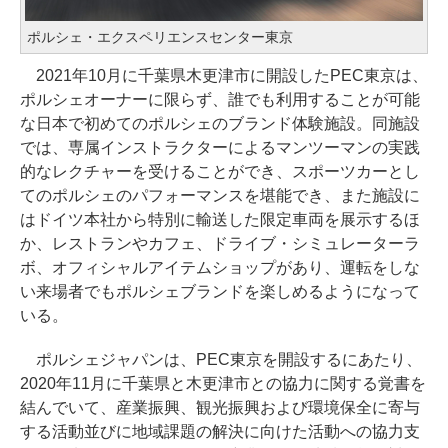
ポルシェ・エクスペリエンスセンター東京
2021年10月に千葉県木更津市に開設したPEC東京は、
ポルシェオーナーに限らず、誰でも利用することが可能
な日本で初めてのポルシェのブランド体験施設。同施設
では、専属インストラクターによるマンツーマンの実践
的なレクチャーを受けることができ、スポーツカーとし
てのポルシェのパフォーマンスを堪能でき、また施設に
はドイツ本社から特別に輸送した限定車両を展示するほ
か、レストランやカフェ、ドライブ・シミュレーターラ
ボ、オフィシャルアイテムショップがあり、運転をしな
い来場者でもポルシェブランドを楽しめるようになって
いる。
ポルシェジャパンは、PEC東京を開設するにあたり、
2020年11月に千葉県と木更津市との協力に関する覚書を
結んでいて、産業振興、観光振興および環境保全に寄与
する活動並びに地域課題の解決に向けた活動への協力支