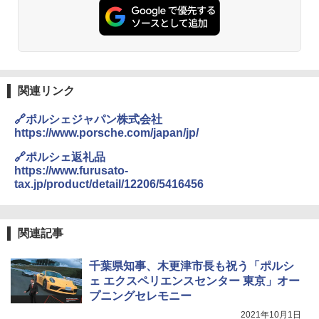
関連リンク
🔗ポルシェジャパン株式会社
https://www.porsche.com/japan/jp/
🔗ポルシェ返礼品
https://www.furusato-
tax.jp/product/detail/12206/5416456
関連記事
千葉県知事、木更津市長も祝う「ポルシ
ェ エクスペリエンスセンター 東京」オー
プニングセレモニー
2021年10月1日