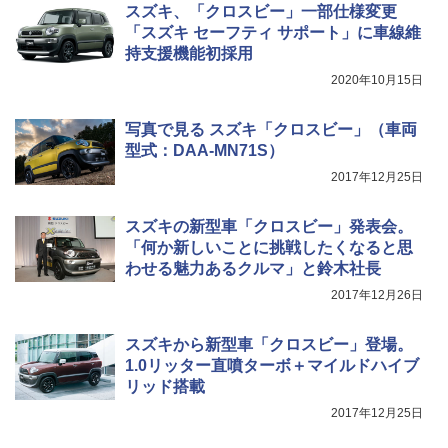
スズキ、「クロスビー」一部仕様変更
「スズキ セーフティ サポート」に車線維
持支援機能初採用
2020年10月15日
写真で見る スズキ「クロスビー」（車両
型式：DAA-MN71S）
2017年12月25日
スズキの新型車「クロスビー」発表会。
「何か新しいことに挑戦したくなると思
わせる魅力あるクルマ」と鈴木社長
2017年12月26日
スズキから新型車「クロスビー」登場。
1.0リッター直噴ターボ＋マイルドハイブ
リッド搭載
2017年12月25日