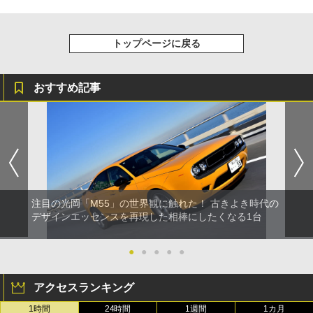
トップページに戻る
おすすめ記事
注目の光岡「M55」の世界観に触れた！ 古きよき時代の
デザインエッセンスを再現した相棒にしたくなる1台
●
●
●
●
●
アクセスランキング
1時間
24時間
1週間
1カ月