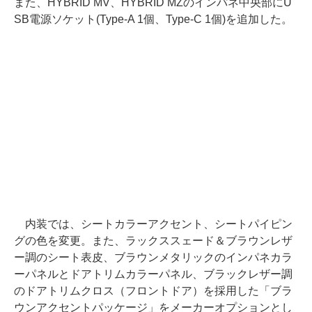
また、HYBRID MV、HYBRID MZのインパネ中央部にU
SB電源ソケット(Type-A 1個、Type-C 1個)を追加した。
内装では、シートカラーアクセント、シートパイピン
グの色を変更。また、ラックススェード＆ブラウンレザ
ー調のシート表皮、ブラウンメタリックのインパネカラ
ーパネルとドアトリムカラーパネル、ブラックレザー調
のドアトリムクロス（フロントドア）を採用した「ブラ
ウンアクセントパッケージ」をメーカーオプションとし