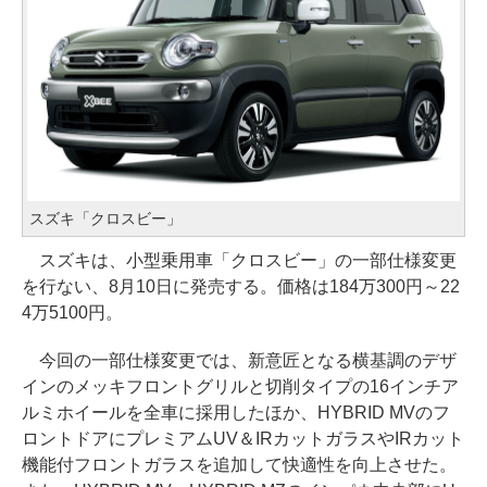
スズキ「クロスビー」
スズキは、小型乗用車「クロスビー」の一部仕様変更
を行ない、8月10日に発売する。価格は184万300円～22
4万5100円。
今回の一部仕様変更では、新意匠となる横基調のデザ
インのメッキフロントグリルと切削タイプの16インチア
ルミホイールを全車に採用したほか、HYBRID MVのフ
ロントドアにプレミアムUV＆IRカットガラスやIRカット
機能付フロントガラスを追加して快適性を向上させた。