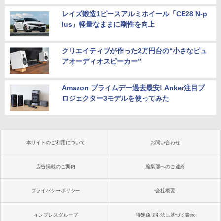
レイズ鍛造1ピースアルミホイール「CE28 N-p
lus」軽量なままに剛性を向上
クリエイティブが作った2万円台の“小さなピュ
アオーディオスピーカー”
Amazon プライムデー過去最安! Anker注目プ
ロジェクター3モデルを使ってみた
本サイトのご利用について
お問い合わせ
広告掲載のご案内
編集部へのご連絡
プライバシーポリシー
会社概要
インプレスグループ
特定商取引法に基づく表示