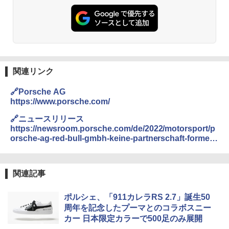
関連リンク
🔗Porsche AG
https://www.porsche.com/
🔗ニュースリリース
https://newsroom.porsche.com/de/2022/motorsport/p
orsche-ag-red-bull-gmbh-keine-partnerschaft-formel-
1-29659.html
関連記事
ポルシェ、「911カレラRS 2.7」誕生50
周年を記念したプーマとのコラボスニー
カー 日本限定カラーで500足のみ展開