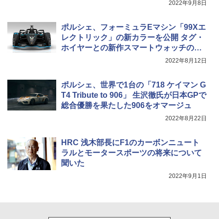
2022年9月8日
ポルシェ、フォーミュラEマシン「99Xエ
レクトリック」の新カラーを公開 タグ・
ホイヤーとの新作スマートウォッチのデ
ザイン反映
2022年8月12日
ポルシェ、世界で1台の「718 ケイマン G
T4 Tribute to 906」 生沢徹氏が日本GPで
総合優勝を果たした906をオマージュ
2022年8月22日
HRC 浅木部長にF1のカーボンニュート
ラルとモータースポーツの将来について
聞いた
2022年9月1日