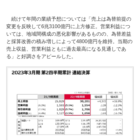
続けて年間の業績予想については「売上は為替前提の
変更を反映して6兆3100億円に上方修正。営業利益につ
いては、地域間構成の悪化影響があるものの、為替差益
と採算改善の積み増しによって4800億円を維持。当期の
売上収益、営業利益ともに過去最高になる見通しであ
る」と好調さをアピールした。