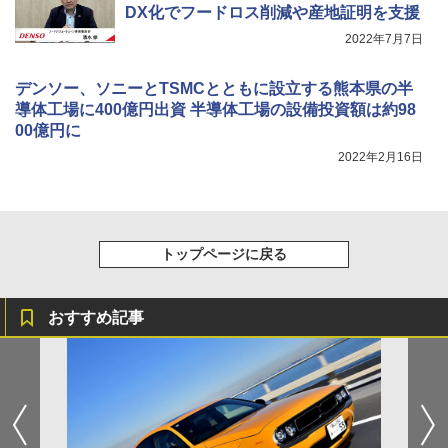
DX化でフードロス削減や産地証明を支援
2022年7月7日
デンソー、ソニーとTSMCとともに設立する熊本県の半
導体工場に400億円出資 半導体工場の設備投資額は約98
00億円に
2022年2月16日
トップページに戻る
おすすめ記事