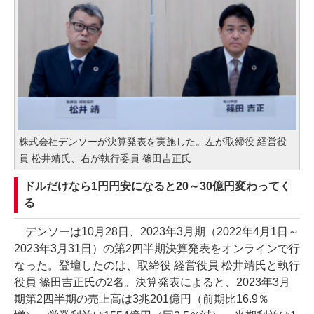
株式会社デンソーが決算発表を実施した。左が取締役 経営役
員 松井靖氏、右が執行委員 篠田吉正氏
ドルだけなら1円円安になると20～30億円変わってく
る
デンソーは10月28日、2023年3月期（2022年4月1日～
2023年3月31日）の第2四半期決算発表をオンラインで行
なった。登壇したのは、取締役 経営役員 松井靖氏と執行
役員 篠田吉正氏の2名。決算発表によると、2023年3月
期第2四半期の売上高は3兆201億円（前期比16.9％