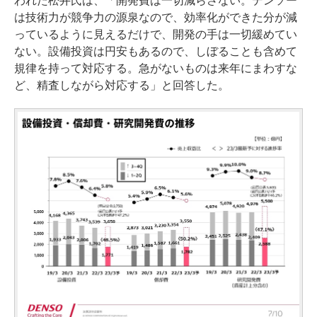
われた松井氏は、「開発費は一切減らさない。デンソー
は技術力が競争力の源泉なので、効率化ができた分が減
っているように見えるだけで、開発の手は一切緩めてい
ない。設備投資は円安もあるので、しぼることも含めて
規律を持って対応する。急がないものは来年にまわすな
ど、精査しながら対応する」と回答した。