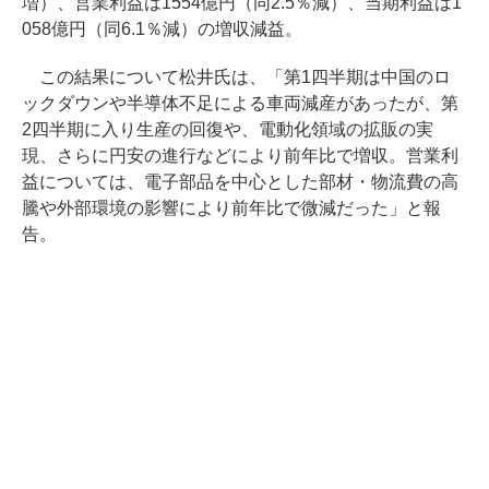
増）、営業利益は1554億円（同2.5％減）、当期利益は1
058億円（同6.1％減）の増収減益。
この結果について松井氏は、「第1四半期は中国のロ
ックダウンや半導体不足による車両減産があったが、第
2四半期に入り生産の回復や、電動化領域の拡販の実
現、さらに円安の進行などにより前年比で増収。営業利
益については、電子部品を中心とした部材・物流費の高
騰や外部環境の影響により前年比で微減だった」と報
告。