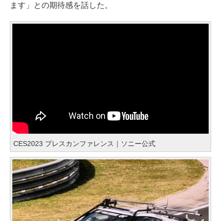
ます」との期待感を話した。
CES2023 プレスカンファレンス｜ソニー公式