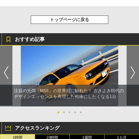
トップページに戻る
おすすめ記事
注目の光岡「M55」の世界観に触れた！ 古きよき時代の
デザインエッセンスを再現した相棒にしたくなる1台
●
●
●
●
●
アクセスランキング
1時間
24時間
1週間
1カ月