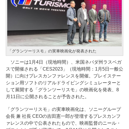
「グランツーリスモ」の実車映画化が発表された
ソニーは1月4日（現地時間）、米国ネバダ州ラスベガ
スで開催される「CES2023」（現地時間：1月5日一般公
開）に向けプレスカンファレンスを開催。プレイステー
ション用ソフトのリアルドライビングシミュレーターと
して展開する「グランツーリスモ」の映画化を発表、8
月11日に公開されることが予告された。
「グランツーリスモ」の実車映画化は、ソニーグループ
会長 兼 社長 CEOの吉田憲一郎が登壇するプレスカンフ
ァレンスの中で公表されたもので、映画監督のニール・