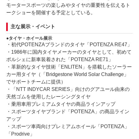
モータースポーツの楽しみやタイヤの重要性を伝えるト
ークショーを開催する予定としている。
主な展示・イベント
タイヤ・ホイール展示
・初代POTENZAブランドのタイヤ「POTENZA RE47」
・1986年に国内タイヤメーカーのタイヤとして、初めて
ポルシェに新車装着された「POTENZA RE71」
・革新的なタイヤ技術「ENLITEN」を搭載したソーラー
カー用タイヤ（「Bridgestone World Solar Challenge」
でサポートチームに提供）
・「NTT INDYCAR SERIES」向けのグアユール由来の
天然ゴムを使用したレーシングタイヤ
・乗用車用プレミアムタイヤの商品ラインアップ
・スポーツタイヤブランド「POTENZA」の商品ライン
アップ
・スポーツ車両向けプレミアムホイール「POTENZA」
「Prodrive」