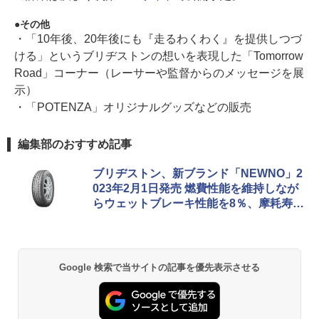
その他
・「10年後、20年後にも『走るわくわく』を提供しつづ
ける」というブリヂストンの想いを表現した「Tomorrow
Road」コーナー（レーサーや監督からのメッセージを展
示）
・「POTENZA」オリジナルグッズなどの販売
編集部のおすすめ記事
ブリヂストン、新ブランド「NEWNO」2
023年2月1日発売 燃費性能を維持しなが
らウェットブレーキ性能を8％、摩耗寿命
を14％向上
Google 検索で当サイトの記事を優先表示させる