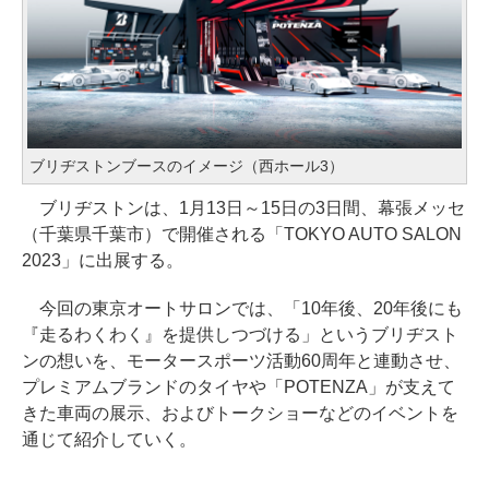
ブリヂストンブースのイメージ（西ホール3）
ブリヂストンは、1月13日～15日の3日間、幕張メッセ
（千葉県千葉市）で開催される「TOKYO AUTO SALON
2023」に出展する。
今回の東京オートサロンでは、「10年後、20年後にも
『走るわくわく』を提供しつづける」というブリヂスト
ンの想いを、モータースポーツ活動60周年と連動させ、
プレミアムブランドのタイヤや「POTENZA」が支えて
きた車両の展示、およびトークショーなどのイベントを
通じて紹介していく。