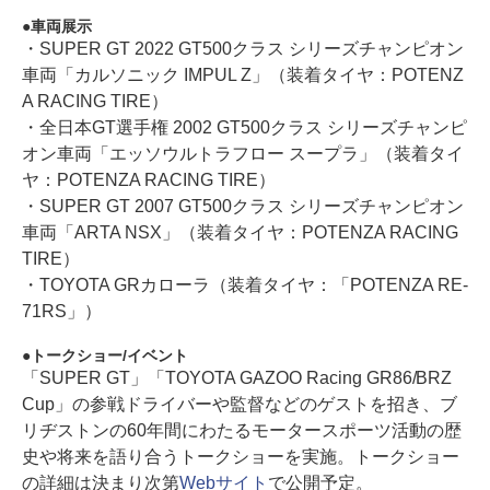
車両展示
・SUPER GT 2022 GT500クラス シリーズチャンピオン
車両「カルソニック IMPUL Z」（装着タイヤ：POTENZ
A RACING TIRE）
・全日本GT選手権 2002 GT500クラス シリーズチャンピ
オン車両「エッソウルトラフロー スープラ」（装着タイ
ヤ：POTENZA RACING TIRE）
・SUPER GT 2007 GT500クラス シリーズチャンピオン
車両「ARTA NSX」（装着タイヤ：POTENZA RACING
TIRE）
・TOYOTA GRカローラ（装着タイヤ：「POTENZA RE-
71RS」）
トークショー/イベント
「SUPER GT」「TOYOTA GAZOO Racing GR86/BRZ
Cup」の参戦ドライバーや監督などのゲストを招き、ブ
リヂストンの60年間にわたるモータースポーツ活動の歴
史や将来を語り合うトークショーを実施。トークショー
の詳細は決まり次第
Webサイト
で公開予定。