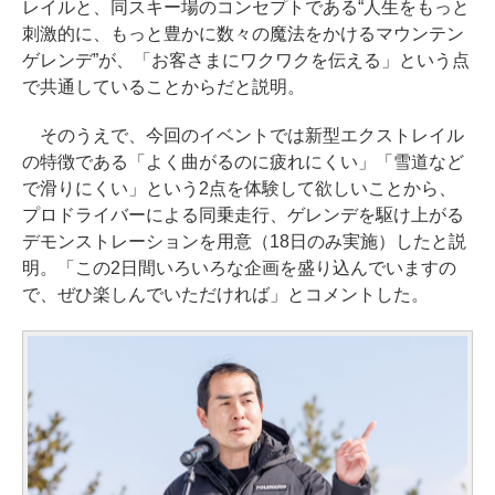
レイルと、同スキー場のコンセプトである“人生をもっと
刺激的に、もっと豊かに数々の魔法をかけるマウンテン
ゲレンデ”が、「お客さまにワクワクを伝える」という点
で共通していることからだと説明。
そのうえで、今回のイベントでは新型エクストレイル
の特徴である「よく曲がるのに疲れにくい」「雪道など
で滑りにくい」という2点を体験して欲しいことから、
プロドライバーによる同乗走行、ゲレンデを駆け上がる
デモンストレーションを用意（18日のみ実施）したと説
明。「この2日間いろいろな企画を盛り込んでいますの
で、ぜひ楽しんでいただければ」とコメントした。