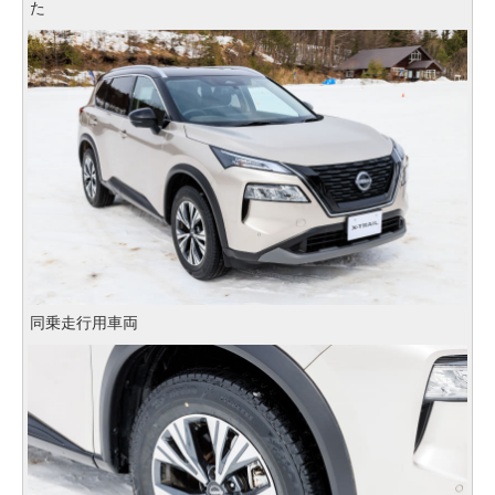
た
同乗走行用車両