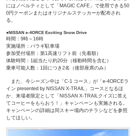
にはノベルティとして「MAGIC CAFE」で使用できる50
0円クーポンまたはオリジナルステッカーが配布され
る。
NISSAN e-4ORCE Exciting Snow Drive
時間：9時～16時
実施場所：バラギ駐車場
参加受付場所：第1高速リフト前（先着順）
体験時間：1組当たり約20分（移動時間を含む）
乗車可能人数：1回につき2名（後部座席のみ）
また、今シーズン中は「C-1 コース」が「e-4ORCEラ
イン presented by NISSAN X-TRAIL」コースとなるほ
か、来場者限定として「NISSAN X-TRAILクイズに答え
てコーヒーをもらおう！」キャンペーンも実施される。
キャンペーンの詳細は同スキー場内のチラシなどを参照
してほしい。