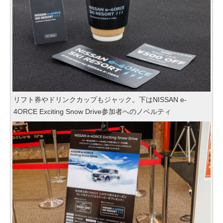
リフト券やドリンクカップもジャック。下はNISSAN e-
4ORCE Exciting Snow Drive参加者へのノベルティ