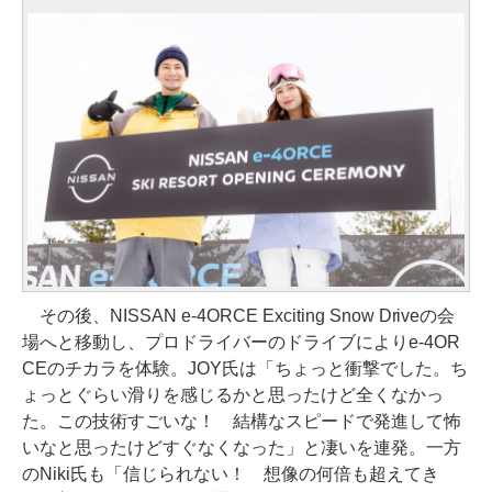
その後、NISSAN e-4ORCE Exciting Snow Driveの会
場へと移動し、プロドライバーのドライブによりe-4OR
CEのチカラを体験。JOY氏は「ちょっと衝撃でした。ち
ょっとぐらい滑りを感じるかと思ったけど全くなかっ
た。この技術すごいな！ 結構なスピードで発進して怖
いなと思ったけどすぐなくなった」と凄いを連発。一方
のNiki氏も「信じられない！ 想像の何倍も超えてき