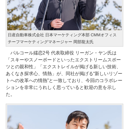
日産自動車株式会社 日本マーケティング本部 CMMオフィス
チーフマーケティングマネージャー 岡部龍太氏
パルコール嬬恋2号 代表取締役 リーガン・ヤン氏は
「スキーやスノーボードといったエクストリームスポー
ツとの親和性」「エクストレイルが掲げる新しい技術、
あくなき探求心、情熱」が、同社が掲げる“新しいリゾー
トへの改革への情熱”と一致しており、今回のコラボレー
ションを非常にうれしく思っていると歓迎の意を示し
た。