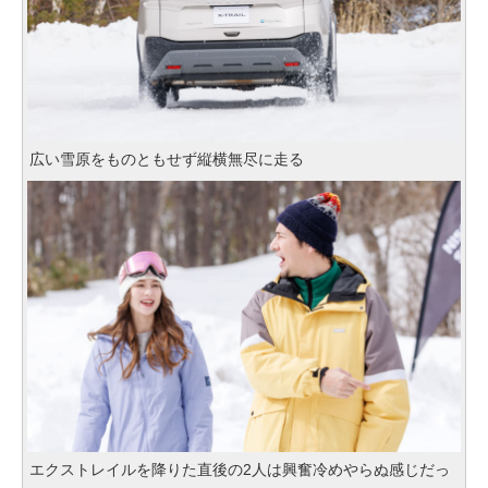
広い雪原をものともせず縦横無尽に走る
エクストレイルを降りた直後の2人は興奮冷めやらぬ感じだっ