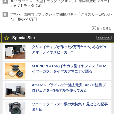
UDトラックス、大型トラック「クオン」に車両運搬用ショート
キャブトラクタ追加
ヤマハ、国内向けフラグシップ四輪バギー「グリズリーEPS XT-
R」 価格220万円
もっと見る
Special Site
クリエイティブが作った2万円台の“小さなピュ
アオーディオスピーカー”
SOUNDPEATSのイヤカフ型イヤフォン「UU2
イヤーカフ」をイヤカフマニアが語る
Amazon プライムデー過去最安! Anker注目プ
ロジェクター3モデルを使ってみた
ソニーミラーレス一眼の大特集！ 見どころ記事
まとめ