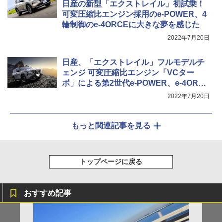
日産の新型「エクストレイル」初試乗！
可変圧縮比エンジン採用のe-POWER、4
輪制御のe-4ORCEに大きな夢を感じた
2022年7月20日
日産、「エクストレイル」フルモデルチ
ェンジ 可変圧縮比エンジン「VCター
ボ」による第2世代e-POWER、e-4ORCE
搭載で価格は319万8800円から
2022年7月20日
もっと関連記事を見る
トップページに戻る
おすすめ記事