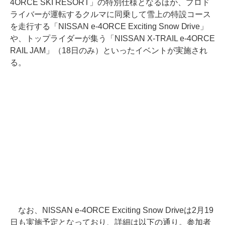
4ORCE SKI RESORT」の特別仕様となるほか、プロド
ライバーが運転するクルマに同乗して雪上の特設コース
を走行する「NISSAN e-4ORCE Exciting Snow Drive」
や、トップライダーが集う「NISSAN X-TRAIL e-4ORCE
RAIL JAM」（18日のみ）といったイベントが実施され
る。
なお、NISSAN e-4ORCE Exciting Snow Driveは2月19
日も実施予定となっており、詳細は以下の通り。参加者