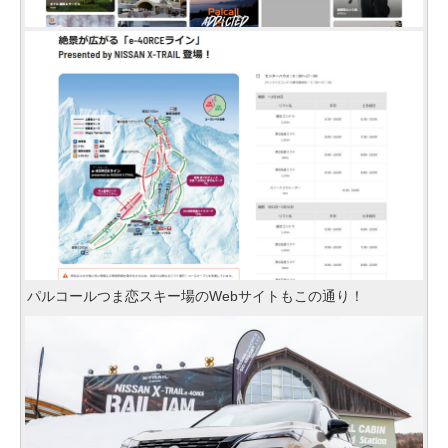
パルコールつま恋スキー場のWebサイトもこの通り！