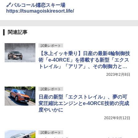
🔗パルコール嬬恋スキー場
https://tsumagoiskiresort.life/
関連記事
試乗レポート
【氷上イッキ乗り】日産の最新4輪制御技
術「e-4ORCE」を搭載する新型「エクス
トレイル」「アリア」、その制御力と安
定感に驚き
2023年2月8日
試乗レポート
日産の新型「エクストレイル」、夢の可
変圧縮比エンジンとe-4ORCE技術の完成
度やいかに
2022年9月12日
試乗レポート