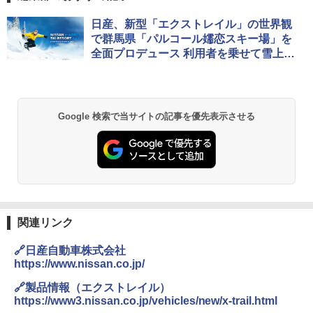
日産、新型「エクストレイル」の世界観
で群馬県「パルコール嬬恋スキー場」を
全面プロデュース 利用者を乗せて雪上を
ダイナミックに走行するイベントも
Google 検索で当サイトの記事を優先表示させる
関連リンク
🔗日産自動車株式会社
https://www.nissan.co.jp/
🔗製品情報（エクストレイル）
https://www3.nissan.co.jp/vehicles/new/x-trail.html