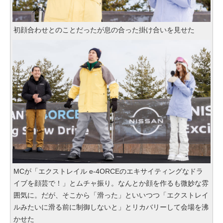
初顔合わせとのことだったが息の合った掛け合いを見せた
MCが「エクストレイル e-4ORCEのエキサイティングなドラ
イブを顔芸で！」とムチャ振り。なんとか顔を作るも微妙な雰
囲気に。だが、そこから「滑った」といいつつ「エクストレイ
ルみたいに滑る前に制御しないと」とリカバリーして会場を沸
かせた