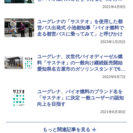
なれば」
2021年4月9日
ユーグレナの「サステオ」を使用した都
営バス出発式 小池都知事「バイオ燃料で
走る都営バスに乗ってみて」と呼びかけ
2023年1月25日
ユーグレナ、次世代バイオディーゼル燃
料「サステオ」の一般向け継続販売開始
愛知県名古屋市のガソリンスタンドで6月
10日から
2022年6月7日
ユーグレナ、バイオ燃料のブランド名を
「サステオ」に決定 一般ユーザーの認知
向上を目指す
2021年6月30日
もっと関連記事を見る