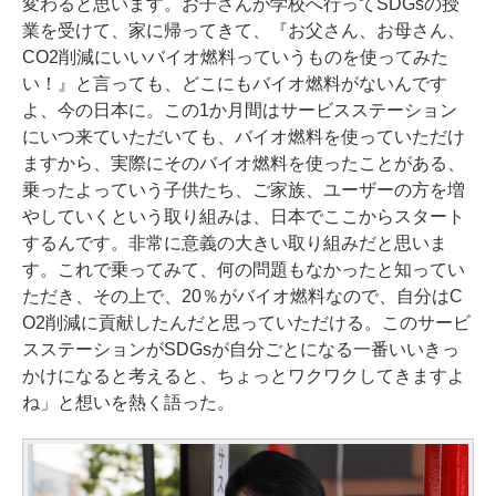
変わると思います。お子さんが学校へ行ってSDGsの授
業を受けて、家に帰ってきて、『お父さん、お母さん、
CO2削減にいいバイオ燃料っていうものを使ってみた
い！』と言っても、どこにもバイオ燃料がないんです
よ、今の日本に。この1か月間はサービスステーション
にいつ来ていただいても、バイオ燃料を使っていただけ
ますから、実際にそのバイオ燃料を使ったことがある、
乗ったよっていう子供たち、ご家族、ユーザーの方を増
やしていくという取り組みは、日本でここからスタート
するんです。非常に意義の大きい取り組みだと思いま
す。これで乗ってみて、何の問題もなかったと知ってい
ただき、その上で、20％がバイオ燃料なので、自分はC
O2削減に貢献したんだと思っていただける。このサービ
スステーションがSDGsが自分ごとになる一番いいきっ
かけになると考えると、ちょっとワクワクしてきますよ
ね」と想いを熱く語った。