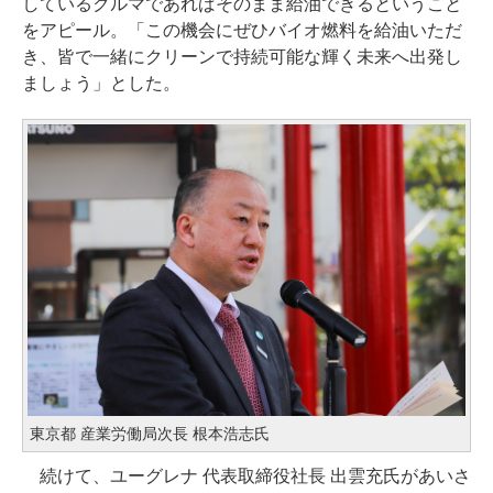
しているクルマであればそのまま給油できるということ
をアピール。「この機会にぜひバイオ燃料を給油いただ
き、皆で一緒にクリーンで持続可能な輝く未来へ出発し
ましょう」とした。
東京都 産業労働局次長 根本浩志氏
続けて、ユーグレナ 代表取締役社長 出雲充氏があいさ