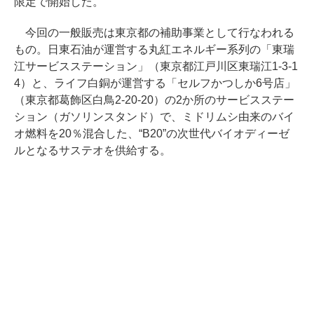
限定で開始した。
今回の一般販売は東京都の補助事業として行なわれる
もの。日東石油が運営する丸紅エネルギー系列の「東瑞
江サービスステーション」（東京都江戸川区東瑞江1-3-1
4）と、ライフ白銅が運営する「セルフかつしか6号店」
（東京都葛飾区白鳥2-20-20）の2か所のサービスステー
ション（ガソリンスタンド）で、ミドリムシ由来のバイ
オ燃料を20％混合した、“B20”の次世代バイオディーゼ
ルとなるサステオを供給する。