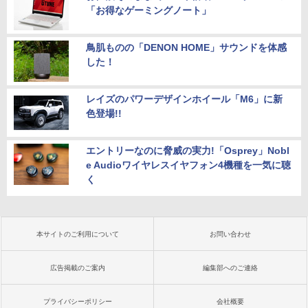
「お得なゲーミングノート」
鳥肌ものの「DENON HOME」サウンドを体感
した！
レイズのパワーデザインホイール「M6」に新
色登場!!
エントリーなのに脅威の実力!「Osprey」Nobl
e Audioワイヤレスイヤフォン4機種を一気に聴
く
本サイトのご利用について
お問い合わせ
広告掲載のご案内
編集部へのご連絡
プライバシーポリシー
会社概要