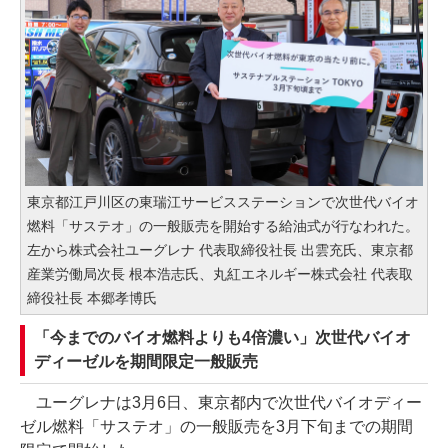
東京都江戸川区の東瑞江サービスステーションで次世代バイオ
燃料「サステオ」の一般販売を開始する給油式が行なわれた。
左から株式会社ユーグレナ 代表取締役社長 出雲充氏、東京都
産業労働局次長 根本浩志氏、丸紅エネルギー株式会社 代表取
締役社長 本郷孝博氏
「今までのバイオ燃料よりも4倍濃い」次世代バイオ
ディーゼルを期間限定一般販売
ユーグレナは3月6日、東京都内で次世代バイオディー
ゼル燃料「サステオ」の一般販売を3月下旬までの期間