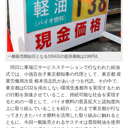
一般販売開始日となる3月6日の提供価格は138円/L
同日に東瑞江サービスステーションで行なわれた給油
式では、小池百合子東京都知事の代理として、東京都 産
業労働局次長 根本浩志氏があいさつを代読。その中で、
東京都はCO2を排出しない環境先進都市を実現するため
の行動を加速させていること、持続可能な社会を実現す
るための一環として、バイオ燃料の普及拡大と認知度向
上に取り組んでいることを紹介。これまで東京都が行な
ってきたきたバイオ燃料を活用した取り組みに触れると
ともに、今回一般販売されるサステオは普段軽油を使用