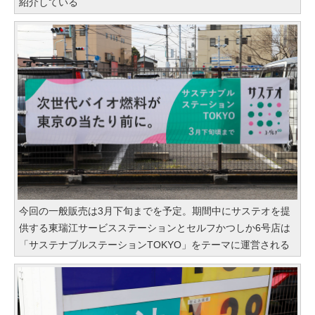
紹介している
今回の一般販売は3月下旬までを予定。期間中にサステオを提
供する東瑞江サービスステーションとセルフかつしか6号店は
「サステナブルステーションTOKYO」をテーマに運営される