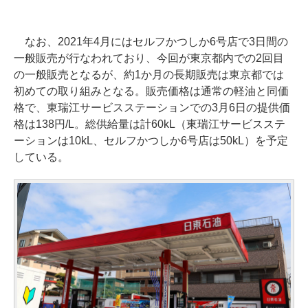
なお、2021年4月にはセルフかつしか6号店で3日間の
一般販売が行なわれており、今回が東京都内での2回目
の一般販売となるが、約1か月の長期販売は東京都では
初めての取り組みとなる。販売価格は通常の軽油と同価
格で、東瑞江サービスステーションでの3月6日の提供価
格は138円/L。総供給量は計60kL（東瑞江サービスステ
ーションは10kL、セルフかつしか6号店は50kL）を予定
している。