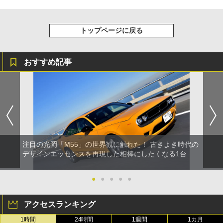
トップページに戻る
おすすめ記事
注目の光岡「M55」の世界観に触れた！ 古きよき時代の
デザインエッセンスを再現した相棒にしたくなる1台
●
●
●
●
●
アクセスランキング
1時間
24時間
1週間
1カ月