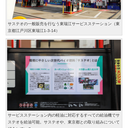
サステオの一般販売を行なう東瑞江サービスステーション（東
京都江戸川区東瑞江1-3-14）
サービスステーション内の軽油に対応するすべての給油機でサ
ステオを給油可能。サステオや、東京都との取り組みについて