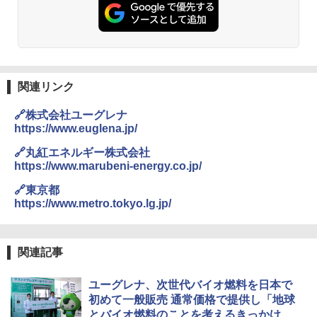
関連リンク
🔗株式会社ユーグレナ
https://www.euglena.jp/
🔗丸紅エネルギー株式会社
https://www.marubeni-energy.co.jp/
🔗東京都
https://www.metro.tokyo.lg.jp/
関連記事
ユーグレナ、次世代バイオ燃料を日本で
初めて一般販売 通常価格で提供し「地球
とバイオ燃料のことを考えるきっかけに