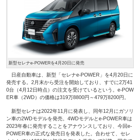
新型セレナe-POWERを4月20日に発売
日産自動車は、新型「セレナe-POWER」を4月20日に
発売する。2月末から受注を開始しており、すでに2万41
0台（4月12日時点）の注文を受けているという。e-POW
ER車（2WD）の価格は319万8800円～479万8200円。
新型セレナは2022年11月に発表し、同年12月にガソリ
ン車の2WDモデルを発売。4WDモデルとe-POWER車は
2023年春に発売することをアナウンスしており、今回e-
POWER車の正式な発売日を発表した。合わせて、セレ