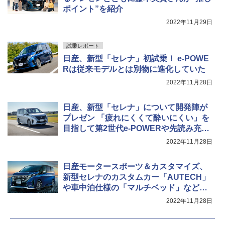
ポイント”を紹介
2022年11月29日
試乗レポート
日産、新型「セレナ」初試乗！ e-POWE
Rは従来モデルとは別物に進化していた
2022年11月28日
日産、新型「セレナ」について開発陣が
プレゼン 「疲れにくくて酔いにくい」を
目指して第2世代e-POWERや先読み充放
電制御など採用
2022年11月28日
日産モータースポーツ＆カスタマイズ、
新型セレナのカスタムカー「AUTECH」
や車中泊仕様の「マルチベッド」などフ
ルモデルチェンジ
2022年11月28日