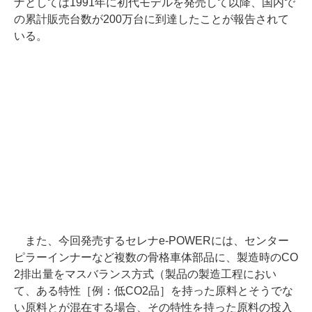
ナとしては1991年に初代モデルを発売して以降、国内で
の累計販売台数が200万台に到達したことが報告されて
いる。
また、今回発売するセレナe-POWERには、センター
ピラーインナーなど複数の骨格車体部品に、製造時のCO
2排出量をマスバランス方式（製品の製造工程におい
て、ある特性［例：低CO2品］を持った原料とそうでな
い原料とが混在する場合、その特性を持った原料の投入