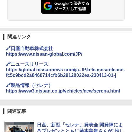
関連リンク
🔗日産自動車株式会社
https://www.nissan-global.com/JP/
🔗ニュースリリース
https://global.nissannews.com/ja-JP/releases/release-
fc5c9bcd2a8460714cfb6b29120022ea-230413-01-j
🔗製品情報（セレナ）
https://www3.nissan.co.jp/vehicles/new/serena.html
関連記事
日産、新型「セレナ」発表会 開発陣によ
るプレゼンとともに藤本美貴さんが“推し