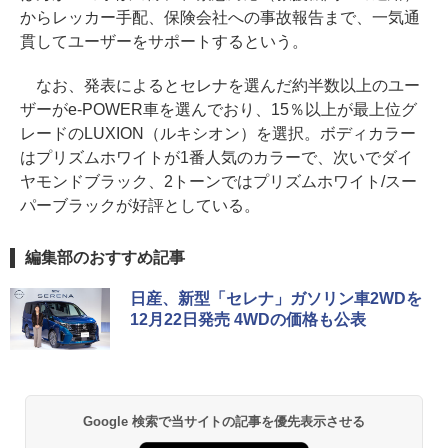
からレッカー手配、保険会社への事故報告まで、一気通
貫してユーザーをサポートするという。
なお、発表によるとセレナを選んだ約半数以上のユー
ザーがe-POWER車を選んでおり、15％以上が最上位グ
レードのLUXION（ルキシオン）を選択。ボディカラー
はプリズムホワイトが1番人気のカラーで、次いでダイ
ヤモンドブラック、2トーンではプリズムホワイト/スー
パーブラックが好評としている。
編集部のおすすめ記事
日産、新型「セレナ」ガソリン車2WDを
12月22日発売 4WDの価格も公表
Google 検索で当サイトの記事を優先表示させる