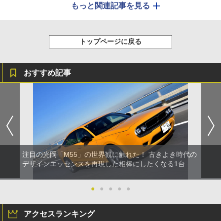
もっと関連記事を見る
トップページに戻る
おすすめ記事
注目の光岡「M55」の世界観に触れた！ 古きよき時代の
デザインエッセンスを再現した相棒にしたくなる1台
●
●
●
●
●
アクセスランキング