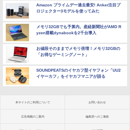
Amazon プライムデー過去最安! Anker注目プ
ロジェクター3モデルを使ってみた
メモリ32GBでも予算内。産経新聞社がAMD R
yzen搭載dynabookを2千台導入
お値段そのままでメモリ倍増！メモリ32GBの
「お得なゲーミングノート」
SOUNDPEATSのイヤカフ型イヤフォン「UU2
イヤーカフ」をイヤカフマニアが語る
本サイトのご利用について
お問い合わせ
広告掲載のご案内
編集部へのご連絡