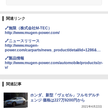
関連リンク
🔗無限（株式会社M-TEC）
http://www.mugen-power.com/
🔗ニュースリリース
http://www.mugen-
power.com/carparts/news_product/detail/id=1286&dat
e=2023
🔗製品情報
http://www.mugen-power.com/automobile/products/zr-
v/
関連記事
ホンダ、新型「ヴェゼル」フルモデルチ
ェンジ 価格は227万9200円から
2021年4月22日