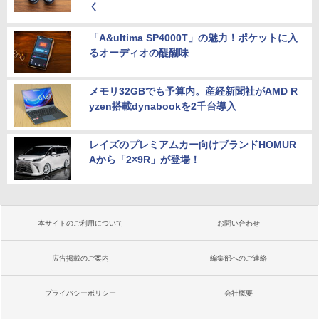
く
「A&ultima SP4000T」の魅力！ポケットに入
るオーディオの醍醐味
メモリ32GBでも予算内。産経新聞社がAMD R
yzen搭載dynabookを2千台導入
レイズのプレミアムカー向けブランドHOMUR
Aから「2×9R」が登場！
本サイトのご利用について
お問い合わせ
広告掲載のご案内
編集部へのご連絡
プライバシーポリシー
会社概要