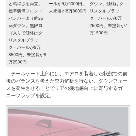
と精悍さを両立。
ールが9万9000円、
ダウン。価格はク
標準装備フロント
未塗装が8万8000円
リスタルブラッ
バンパーより約25
ク・パールが8万
㎜ダウン。無限ロ
2500円、未塗装が7
ゴ入りで価格はク
万1500円
リスタルブラッ
ク・パールが9万
3500円、未塗装が8
万2500円
テールゲート上部には、エアロを装着した状態での前
後のバランスを考えた空力解析を行ない、ダウンフォー
スを発生させることでリアの接地感向上に寄与するガー
ニーフラップを設定。