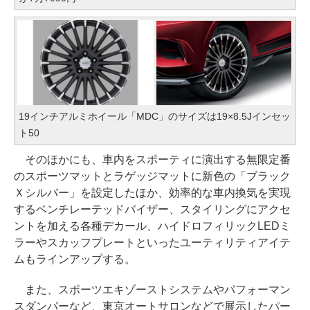
19インチアルミホイール「MDC」のサイズは19×8.5Jインセッ
ト50
そのほかにも、車内をスポーティに演出する無限定番
のスポーツマットとラゲッジマットに新色の「ブラック
Ｘシルバー」を設定したほか、効率的な車内換気を実現
するベンチレーテッドバイザー、スタイリングにアクセ
ントを加える各種デカール、ハイドロフィリックLEDミ
ラーやスカッフプレートといったユーティリティアイテ
ムもラインアップする。
また、スポーツエキゾーストシステムやパフォーマン
スダンパーなど、東京オートサロンなどで展示したパー