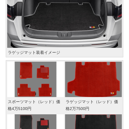
ラゲッジマット装着イメージ
スポーツマット（レッド）価
ラゲッジマット（レッド）価
格4万5100円
格2万7500円