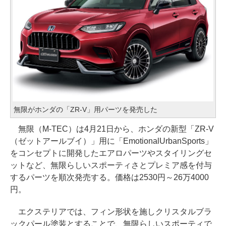
無限がホンダの「ZR-V」用パーツを発売した
無限（M-TEC）は4月21日から、ホンダの新型「ZR-V
（ゼットアールブイ）」用に「EmotionalUrbanSports」
をコンセプトに開発したエアロパーツやスタイリングセ
ットなど、無限らしいスポーティさとプレミア感を付与
するパーツを順次発売する。価格は2530円～26万4000
円。
エクステリアでは、フィン形状を施しクリスタルブラ
ックパール塗装とすることで、無限らしいスポーティで