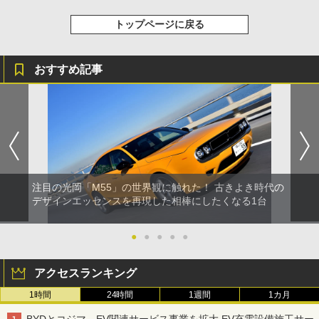
トップページに戻る
おすすめ記事
注目の光岡「M55」の世界観に触れた！ 古きよき時代の
デザインエッセンスを再現した相棒にしたくなる1台
●
●
●
●
●
アクセスランキング
1時間
24時間
1週間
1カ月