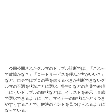
今回公開されたクルマのトラブル診断では、「これっ
て故障かな？」「ロードサービスを呼んだ方がいい？」
など、自身ではプロの手を借りるべきか判断できないク
ルマの不調を状況ごとに選択。警告灯などの言葉で表現
しにくいトラブルの症状などは、イラストを表示し直感
で選択できるようにして、マイカーの症状にたどりつき
やすくすることで、解決のヒントを見つけられるように
なっている。