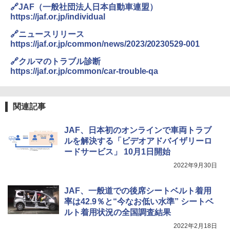
🔗JAF（一般社団法人日本自動車連盟）
https://jaf.or.jp/individual
🔗ニュースリリース
https://jaf.or.jp/common/news/2023/20230529-001
🔗クルマのトラブル診断
https://jaf.or.jp/common/car-trouble-qa
関連記事
JAF、日本初のオンラインで車両トラブ
ルを解決する「ビデオアドバイザリーロ
ードサービス」 10月1日開始
2022年9月30日
JAF、一般道での後席シートベルト着用
率は42.9％と“今なお低い水準” シートベ
ルト着用状況の全国調査結果
2022年2月18日