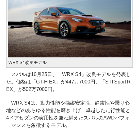
WRX S4改良モデル
スバルは10月25日、「WRX S4」改良モデルを発表し
た。価格は「GT-H EX」が447万7000円、「STI Sport R
EX」が502万7000円。
WRX S4は、動力性能や操縦安定性、静粛性や乗り心
地などのあらゆる性能を磨き上げ、卓越した走行性能と
4ドアセダンの実用性を兼ね備えたスバルのAWDパフォ
ーマンスを象徴するモデル。