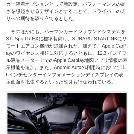
カー装着オプションとして新設定。パフォーマンスの高
さを想起させるデザインとすることで、ドライバーの走
りへの期待を駆り立てるとした。
そのほかにも、ハーマンカードンサウンドシステムを
STI Sport R EXに標準装備し、SUBARU STARLINKにリ
モートエアコン機能が追加された。加えて、Apple CarPl
ayのワイヤレス接続に対応するとともに、12.3 インチフ
ル液晶メーター上でのApple Carplay地図アプリ情報の表
示機能を追加。また、Android Autoの利用時において11.
6インチセンターインフォメーションディスプレイの表
示画面を拡張するといった改良も行なわれている。