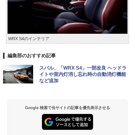
WRX S4のインテリア
編集部のおすすめ記事
スバル、「WRX S4」一部改良 ヘッドラ
イトや室内灯消し忘れ時の自動消灯機能
など追加
Google 検索で当サイトの記事を優先表示させる