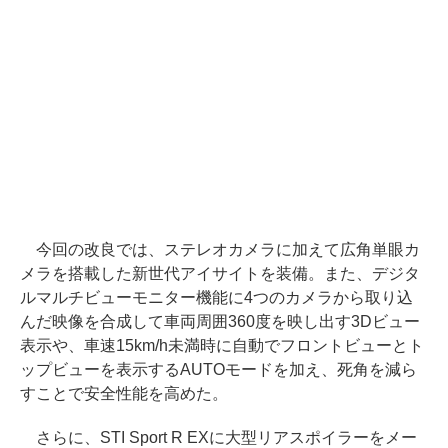
今回の改良では、ステレオカメラに加えて広角単眼カ
メラを搭載した新世代アイサイトを装備。また、デジタ
ルマルチビューモニター機能に4つのカメラから取り込
んだ映像を合成して車両周囲360度を映し出す3Dビュー
表示や、車速15km/h未満時に自動でフロントビューとト
ップビューを表示するAUTOモードを加え、死角を減ら
すことで安全性能を高めた。
さらに、STI Sport R EXに大型リアスポイラーをメー