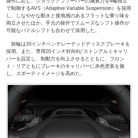
操作に応じ、ショックアブソーバーの減衰力を4輪独立
で制御するAVS（Adaptive Variable Suspension）を採用
し、しなやかな動きと接地感のあるフラットな乗り味を
両立させたほか、手元の操作でスムーズなシフト操作が
可能なパドルシフトも合わせて採用した。
前輪は20インチベンチレーテッドディスクブレーキを
採用。また、専用20インチ対向6ピストンアルミキャリ
パーを設定し、制動力を向上させるとともに、フロン
ト・リアともにブレーキのキャリパーに赤色塗装を施
し、スポーティイメージを高めた。