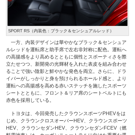
SPORT RS（内装色：ブラック＆センシュアルレッド）
一方、内装デザインは華やかなブラック＆センシュア
ルレッドを運転席と助手席で左右非対称に配色。運転へ
の高揚感をより高めるとともに個性とスポーティさを際
立たせつつ、新開発の光輝材を入れた表皮を組み合わせ
ることで強い陰影と鮮やかな発色を両立。さらに、ドラ
イバーがしっかりと身を預けられるホールド感と、より
運転への高揚感を高める赤いステッチを施したスポーツ
シートとともに、フロント＆リア席のシートベルトにも
赤色を採用している。
トヨタは、今回発売したクラウンスポーツPHEVをは
じめ、クラウンクロスオーバーHEV、クラウンスポーツ
HEV、クラウンセダンHEV、クラウンセダンFCEV（燃