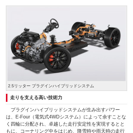
2.5リッター プラグインハイブリッドシステム
走りを支える高い技術力
プラグインハイブリッドシステムが生み出すパワー
は、E-Four（電気式4WDシステム）によって余すことな
く四輪に分配され、卓越した走行安定性を実現するとと
もに、コーナリング中をはじめ、降雪時や雨天時の走行