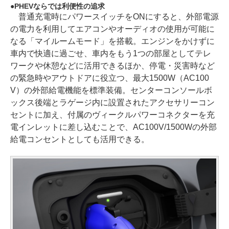
PHEVならでは利便性の追求
普通充電時にパワースイッチをONにすると、外部電源
の電力を利用してエアコンやオーディオの使用が可能に
なる「マイルームモード」を搭載。エンジンをかけずに
車内で快適に過ごせ、車内をもう1つの部屋としてテレ
ワークや休憩などに活用できるほか、停電・災害時など
の緊急時やアウトドアに役立つ、最大1500W（AC100
V）の外部給電機能を標準装備。センターコンソールボ
ックス後端とラゲージ内に設置されたアクセサリーコン
セントに加え、付属のヴィークルパワーコネクターを充
電インレットに差し込むことで、AC100V/1500Wの外部
給電コンセントとしても活用できる。