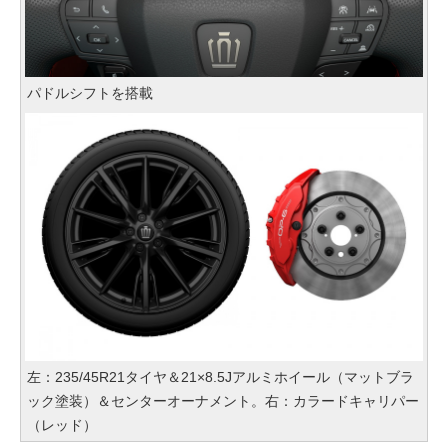
パドルシフトを搭載
左：235/45R21タイヤ＆21×8.5Jアルミホイール（マットブラ
ック塗装）＆センターオーナメント。右：カラードキャリパー
（レッド）