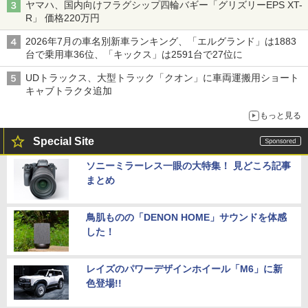
ヤマハ、国内向けフラグシップ四輪バギー「グリズリーEPS XT-
R」 価格220万円
2026年7月の車名別新車ランキング、「エルグランド」は1883
台で乗用車36位、「キックス」は2591台で27位に
UDトラックス、大型トラック「クオン」に車両運搬用ショート
キャブトラクタ追加
もっと見る
Special Site
ソニーミラーレス一眼の大特集！ 見どころ記事
まとめ
鳥肌ものの「DENON HOME」サウンドを体感
した！
レイズのパワーデザインホイール「M6」に新
色登場!!