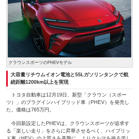
クラウンスポーツのPHEVモデル
大容量リチウムイオン電池と55Lガソリンタンクで航
続距離1200km以上を実現
トヨタ自動車は12月19日、新型「クラウン（スポー
ツ）」のプラグインハイブリッド車（PHEV）を発売し
た。価格は765万円。
今回新設定したPHEVは、クラウンスポーツが追求す
る「楽しい走り」をさらに昇華させるべく、ハイブリッ
ド車（HEV）の上質さを基盤に、よりクルマを操る楽し