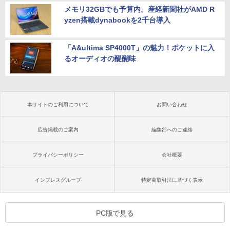
メモリ32GBでも予算内。産経新聞社がAMD R
yzen搭載dynabookを2千台導入
「A&ultima SP4000T」の魅力！ポケットに入
るオーディオの醍醐味
本サイトのご利用について
お問い合わせ
広告掲載のご案内
編集部へのご連絡
プライバシーポリシー
会社概要
インプレスグループ
特定商取引法に基づく表示
PC版で見る