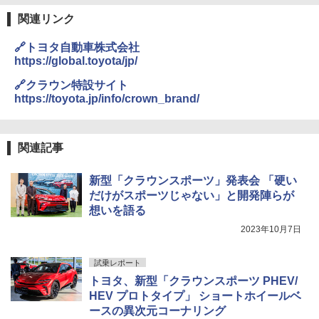
関連リンク
🔗トヨタ自動車株式会社
https://global.toyota/jp/
🔗クラウン特設サイト
https://toyota.jp/info/crown_brand/
関連記事
新型「クラウンスポーツ」発表会 「硬い
だけがスポーツじゃない」と開発陣らが
想いを語る
2023年10月7日
試乗レポート
トヨタ、新型「クラウンスポーツ PHEV/
HEV プロトタイプ」 ショートホイールベ
ースの異次元コーナリング