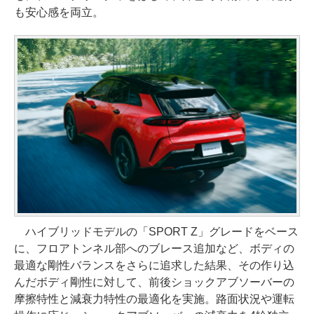
も安心感を両立。
ハイブリッドモデルの「SPORT Z」グレードをベース
に、フロアトンネル部へのブレース追加など、ボディの
最適な剛性バランスをさらに追求した結果、その作り込
んだボディ剛性に対して、前後ショックアブソーバーの
摩擦特性と減衰力特性の最適化を実施。路面状況や運転