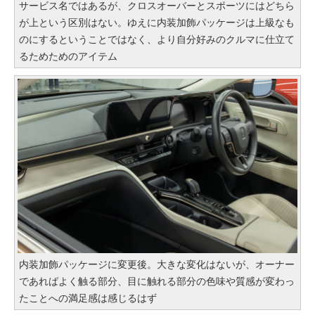
サービス名ではあるが、クロスオーバーとスポーツにはどちら
が上という区別はない。ゆえに内装加飾パッケージは上級なも
のにするということではなく、より自分好みのクルマに仕立て
るためためのアイテム
内装加飾パッケージに変更後。大きな変化はないが、オーナー
であればよく触る部分、目に触れる部分の色味や質感が変わっ
たことへの満足感は感じるはず