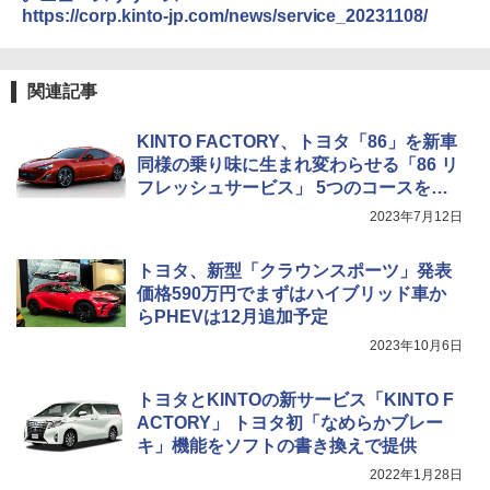
https://corp.kinto-jp.com/news/service_20231108/
関連記事
KINTO FACTORY、トヨタ「86」を新車
同様の乗り味に生まれ変わらせる「86 リ
フレッシュサービス」 5つのコースを設
定
2023年7月12日
トヨタ、新型「クラウンスポーツ」発表
価格590万円でまずはハイブリッド車か
らPHEVは12月追加予定
2023年10月6日
トヨタとKINTOの新サービス「KINTO F
ACTORY」 トヨタ初「なめらかブレー
キ」機能をソフトの書き換えで提供
2022年1月28日