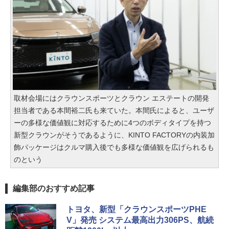
取材会場にはクラウンスポーツとクラウン エステートの開発
担当者である本間裕二氏も来ていた。本間氏によると、ユーザ
ーの多様な価値観に対応するために4つのボディタイプを持つ
新型クラウンがそうであるように、KINTO FACTORYの内装加
飾パッケージはクルマ購入後でも多様な価値観を広げられるも
のという
編集部のおすすめ記事
トヨタ、新型「クラウンスポーツPHE
V」発売 システム最高出力306PS、航続