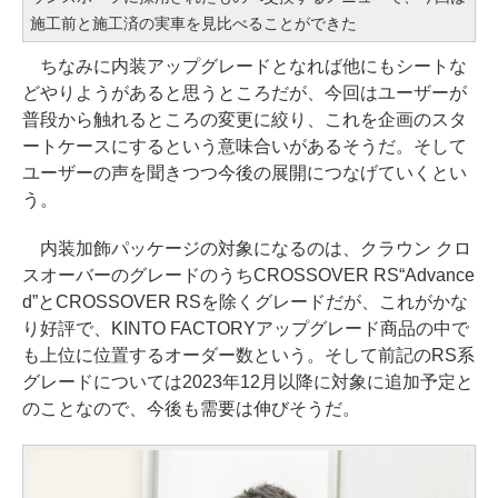
施工前と施工済の実車を見比べることができた
ちなみに内装アップグレードとなれば他にもシートな
どやりようがあると思うところだが、今回はユーザーが
普段から触れるところの変更に絞り、これを企画のスタ
ートケースにするという意味合いがあるそうだ。そして
ユーザーの声を聞きつつ今後の展開につなげていくとい
う。
内装加飾パッケージの対象になるのは、クラウン クロ
スオーバーのグレードのうちCROSSOVER RS“Advance
d”とCROSSOVER RSを除くグレードだが、これがかな
り好評で、KINTO FACTORYアップグレード商品の中で
も上位に位置するオーダー数という。そして前記のRS系
グレードについては2023年12月以降に対象に追加予定と
のことなので、今後も需要は伸びそうだ。