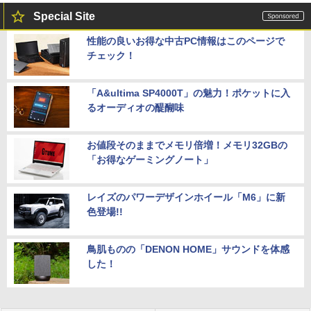
Special Site
性能の良いお得な中古PC情報はこのページで
チェック！
「A&ultima SP4000T」の魅力！ポケットに入
るオーディオの醍醐味
お値段そのままでメモリ倍増！メモリ32GBの
「お得なゲーミングノート」
レイズのパワーデザインホイール「M6」に新
色登場!!
鳥肌ものの「DENON HOME」サウンドを体感
した！