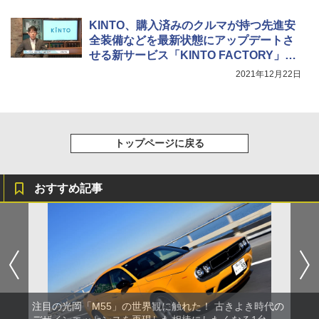
KINTO、購入済みのクルマが持つ先進安
全装備などを最新状態にアップデートさ
せる新サービス「KINTO FACTORY」オ
ンライン説明会
2021年12月22日
トップページに戻る
おすすめ記事
注目の光岡「M55」の世界観に触れた！ 古きよき時代の