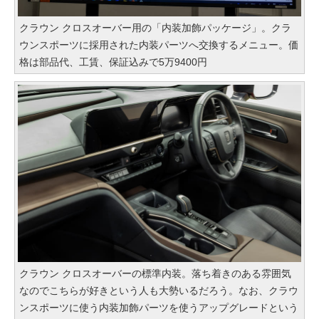
クラウン クロスオーバー用の「内装加飾パッケージ」。クラ
ウンスポーツに採用された内装パーツへ交換するメニュー。価
格は部品代、工賃、保証込みで5万9400円
クラウン クロスオーバーの標準内装。落ち着きのある雰囲気
なのでこちらが好きという人も大勢いるだろう。なお、クラウ
ンスポーツに使う内装加飾パーツを使うアップグレードという