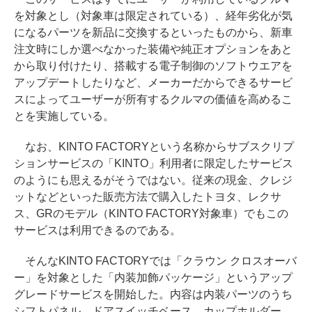
を対象とし（対象車は限定されている）、経年劣化が気
になるパーツを新品に交換するといったものから、新車
注文時にしか選べなかった装備や純正オプションをあと
から取り付けたり、搭載する電子制御のソフトウエアを
アップデートしたりなど、メーカーだからできるサービ
スによってユーザーが所有するクルマの価値を高めるこ
とを実施している。
なお、KINTO FACTORYという名称からサブスクリプ
ションサービスの「KINTO」利用者に限定したサービス
のようにも思えるがそうではない。従来の現金、クレジ
ットなどといった販売方法で購入したトヨタ、レクサ
ス、GRのモデル（KINTO FACTORY対象車）でもこの
サービスは利用できるのである。
そんなKINTO FACTORYでは「クラウン クロスオーバ
ー」を対象とした「内装加飾パッケージ」というアップ
グレードサービスを開始した。内容は内装パーツのうち
シフトパネル、ドアスイッチベース、カップホルダー、