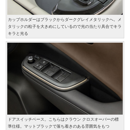
カップホルダーはブラックからダークグレイメタリックへ。メ
タリックの粒子を大きめにしているので光の当たり具合でキラ
キラと光る
ドアスイッチベース。こちらはクラウン クロスオーバーの標
準仕様。マットブラックで落ち着きのある雰囲気をもつ