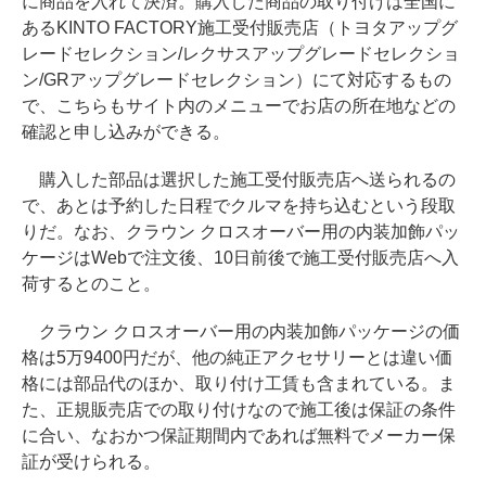
に商品を入れて決済。購入した商品の取り付けは全国に
あるKINTO FACTORY施工受付販売店（トヨタアップグ
レードセレクション/レクサスアップグレードセレクショ
ン/GRアップグレードセレクション）にて対応するもの
で、こちらもサイト内のメニューでお店の所在地などの
確認と申し込みができる。
購入した部品は選択した施工受付販売店へ送られるの
で、あとは予約した日程でクルマを持ち込むという段取
りだ。なお、クラウン クロスオーバー用の内装加飾パッ
ケージはWebで注文後、10日前後で施工受付販売店へ入
荷するとのこと。
クラウン クロスオーバー用の内装加飾パッケージの価
格は5万9400円だが、他の純正アクセサリーとは違い価
格には部品代のほか、取り付け工賃も含まれている。ま
た、正規販売店での取り付けなので施工後は保証の条件
に合い、なおかつ保証期間内であれば無料でメーカー保
証が受けられる。