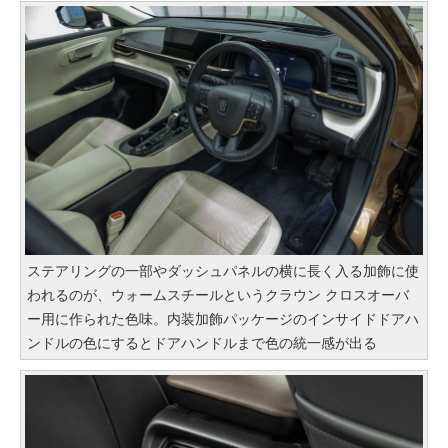
ステアリングの一部やダッシュパネルの横に長く入る加飾に使
われるのが、ウォームスチールというクラウン クロスオーバ
ー用に作られた色味。内装加飾パッケージのインサイドドアハ
ンドルの色にするとドアハンドルまで色の統一感が出る