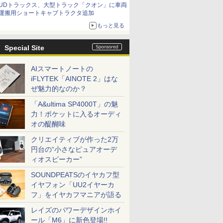
UDトラックス、大型トラック「クオン」に車両
運搬用ショートキャブトラクタ追加
もっと見る
Special Site
AIスマートノートの
iFLYTEK「AINOTE 2」はな
ぜ魅力的なのか？
「A&ultima SP4000T」の魅
力！ポケットに入るオーディ
オの醍醐味
クリエイティブが作った2万
円台の“小さなピュアオーデ
ィオスピーカー”
SOUNDPEATSのイヤカフ型
イヤフォン「UU2イヤーカ
フ」をイヤカフマニアが語る
レイズのパワーデザインホイ
ール「M6」に新色登場!!