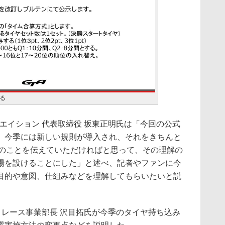
る
エイション 代表取締役 坂東正明氏は「今回の公式
。今季には新しい規則が導入され、それをきちんと
GTのことを伝えていただければと思って、その理解の
場を設けることにした」と述べ、記者やファンに今
目的や意図、仕組みなどを理解してもらいたいと説
 レース事業部長 沢目拓氏が今季のタイヤ持ち込み