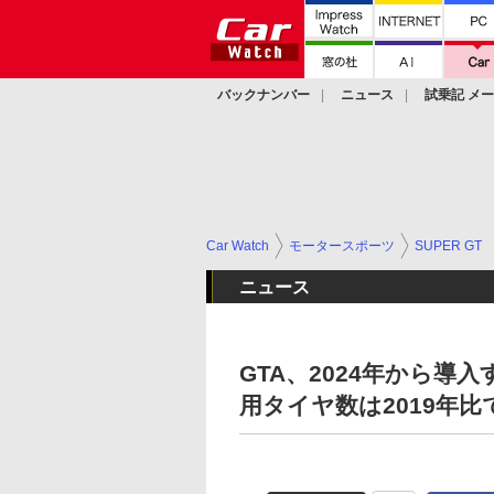
バックナンバー
ニュース
試乗記 メ
カスタム
Car Watch
モータースポーツ
SUPER GT
ニュース
GTA、2024年から導
用タイヤ数は2019年比