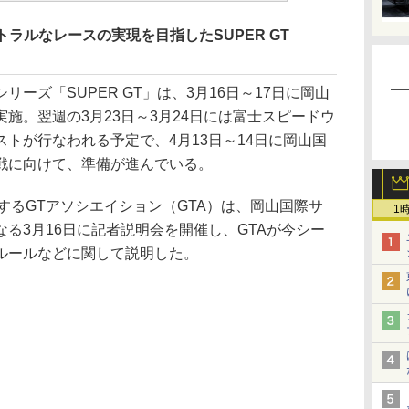
ートラルなレースの実現を目指したSUPER GT
ーズ「SUPER GT」は、3月16日～17日に岡山
施。翌週の3月23日～3月24日には富士スピードウ
トが行なわれる予定で、4月13日～14日に岡山国
戦に向けて、準備が進んでいる。
トするGTアソシエイション（GTA）は、岡山国際サ
1
る3月16日に記者説明会を開催し、GTAが今シー
ルールなどに関して説明した。