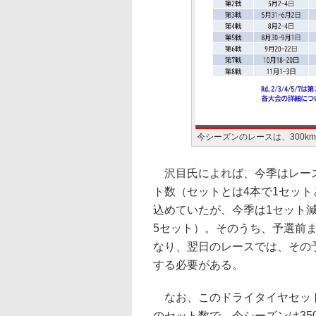
今シーズンのレースは、300k
沢目氏によれば、今季はレース
ト数（セットとは4本で1セッ
込めていたが、今季は1セット
5セット）。そのうち、予選前
なり、翌日のレースでは、その
する必要がある。
なお、このドライタイヤセット数
のセット数で、今シーズンは35