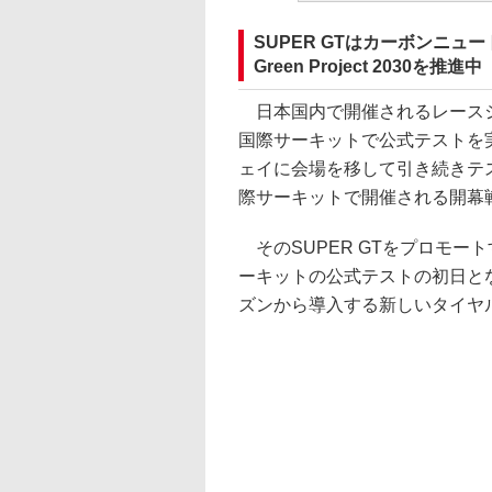
SUPER GTはカーボンニュ
Green Project 2030を推進中
日本国内で開催されるレースシリ
国際サーキットで公式テストを実
ェイに会場を移して引き続きテス
際サーキットで開催される開幕
そのSUPER GTをプロモー
ーキットの公式テストの初日とな
ズンから導入する新しいタイヤ