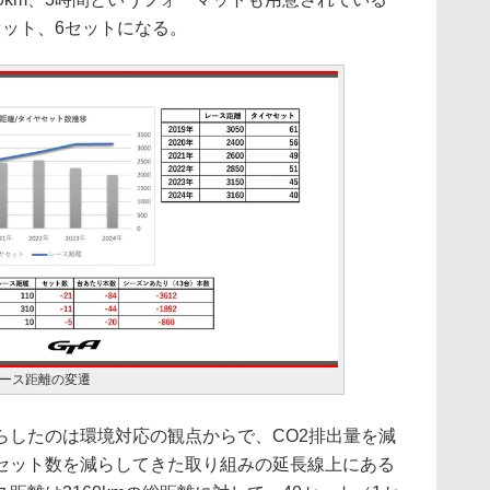
セット、6セットになる。
ース距離の変遷
らしたのは環境対応の観点からで、CO2排出量を減
セット数を減らしてきた取り組みの延長線上にある