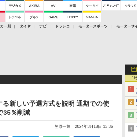
ーカー別
タイヤ
ナビ
ドラレコ
モータースポーツ
モーターサ
1
入する新しい予選方式を説明 通期での使
で35％削減
笠原一輝
2024年3月18日 13:36