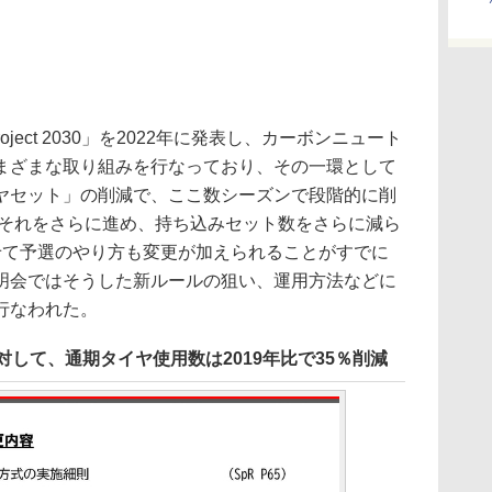
Project 2030」を2022年に発表し、カーボンニュート
まざまな取り組みを行なっており、その一環として
ヤセット」の削減で、ここ数シーズンで段階的に削
はそれをさらに進め、持ち込みセット数をさらに減ら
せて予選のやり方も変更が加えられることがすでに
明会ではそうした新ルールの狙い、運用方法などに
行なわれた。
対して、通期タイヤ使用数は2019年比で35％削減