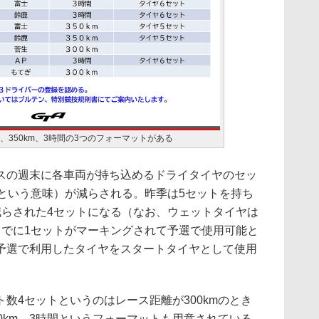
m、350km、3時間の3つのフォーマットがある
の週末に各車両が持ち込めるドライタイヤのセッ
トという意味）が減らされる。昨季は5セットを持ち
減らされた4セットになる（なお、ウェットタイヤは
までに1セットがマーキングされて予選で使用可能と
予選で利用したタイヤをスタートタイヤとして使用
4セットというのはレース距離が300kmのとき
0km、3時間というフォーマットも用意されている