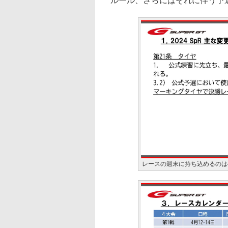
ルール、さらにはそれに伴う予
レースの週末に持ち込めるのは