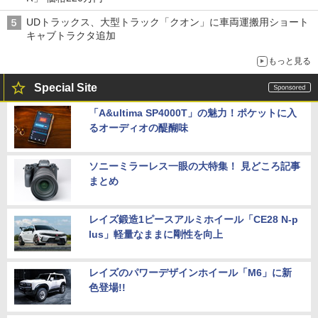
UDトラックス、大型トラック「クオン」に車両運搬用ショート
キャブトラクタ追加
もっと見る
Special Site
「A&ultima SP4000T」の魅力！ポケットに入
るオーディオの醍醐味
ソニーミラーレス一眼の大特集！ 見どころ記事
まとめ
レイズ鍛造1ピースアルミホイール「CE28 N-p
lus」軽量なままに剛性を向上
レイズのパワーデザインホイール「M6」に新
色登場!!