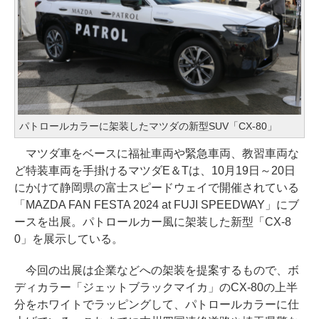
パトロールカラーに架装したマツダの新型SUV「CX-80」
マツダ車をベースに福祉車両や緊急車両、教習車両な
ど特装車両を手掛けるマツダE＆Tは、10月19日～20日
にかけて静岡県の富士スピードウェイで開催されている
「MAZDA FAN FESTA 2024 at FUJI SPEEDWAY」にブ
ースを出展。パトロールカー風に架装した新型「CX-8
0」を展示している。
今回の出展は企業などへの架装を提案するもので、ボ
ディカラー「ジェットブラックマイカ」のCX-80の上半
分をホワイトでラッピングして、パトロールカラーに仕