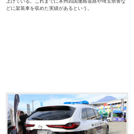
上げている。これまでに本州四国連絡道路や埼玉県警な
どに架装車を収めた実績があるという。