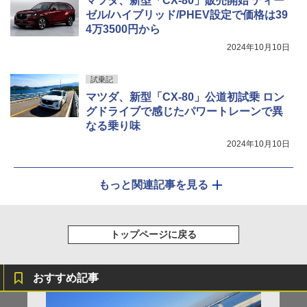
マツダ、新型「CX-80」販売開始 ディー
ゼル/ハイブリッド/PHEV設定で価格は39
4万3500円から
2024年10月10日
試乗記
マツダ、新型「CX-80」公道初試乗 ロン
グドライブで感じたパワートレーンで異
なる乗り味
2024年10月10日
もっと関連記事を見る
トップページに戻る
おすすめ記事