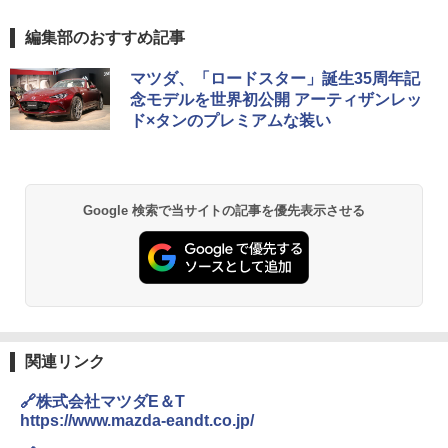
編集部のおすすめ記事
マツダ、「ロードスター」誕生35周年記
念モデルを世界初公開 アーティザンレッ
ド×タンのプレミアムな装い
Google 検索で当サイトの記事を優先表示させる
関連リンク
🔗株式会社マツダE＆T
https://www.mazda-eandt.co.jp/