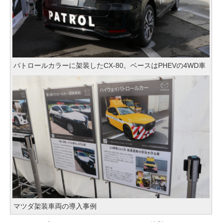
パトロールカラーに架装したCX-80。ベースはPHEVの4WD車
マツダ架装車両の導入事例