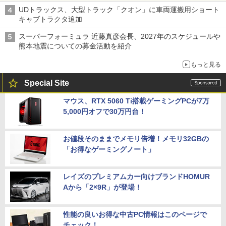
UDトラックス、大型トラック「クオン」に車両運搬用ショート
キャブトラクタ追加
スーパーフォーミュラ 近藤真彦会長、2027年のスケジュールや
熊本地震についての募金活動を紹介
もっと見る
Special Site
マウス、RTX 5060 Ti搭載ゲーミングPCが7万
5,000円オフで30万円台！
お値段そのままでメモリ倍増！メモリ32GBの
「お得なゲーミングノート」
レイズのプレミアムカー向けブランドHOMUR
Aから「2×9R」が登場！
性能の良いお得な中古PC情報はこのページで
チェック！