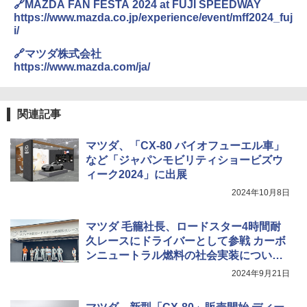
🔗MAZDA FAN FESTA 2024 at FUJI SPEEDWAY
https://www.mazda.co.jp/experience/event/mff2024_fuj
i/
🔗マツダ株式会社
https://www.mazda.com/ja/
関連記事
マツダ、「CX-80 バイオフューエル車」
など「ジャパンモビリティショービズウ
ィーク2024」に出展
2024年10月8日
マツダ 毛籠社長、ロードスター4時間耐
久レースにドライバーとして参戦 カーボ
ンニュートラル燃料の社会実装について
語る
2024年9月21日