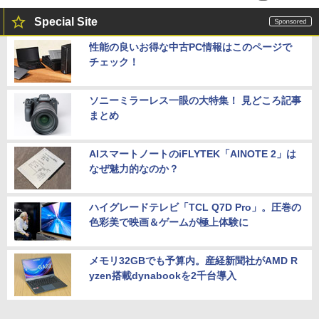
Special Site
性能の良いお得な中古PC情報はこのページで
チェック！
ソニーミラーレス一眼の大特集！ 見どころ記事
まとめ
AIスマートノートのiFLYTEK「AINOTE 2」は
なぜ魅力的なのか？
ハイグレードテレビ「TCL Q7D Pro」。圧巻の
色彩美で映画＆ゲームが極上体験に
メモリ32GBでも予算内。産経新聞社がAMD R
yzen搭載dynabookを2千台導入