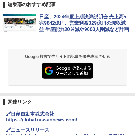
編集部のおすすめ記事
日産、2024年度上期決算説明会 売上高5
兆9842億円、営業利益329億円の減収減
益 生産能力20％減や9000人削減など計画
Google 検索で当サイトの記事を優先表示させる
関連リンク
🔗日産自動車株式会社
https://global.nissannews.com/
🔗ニュースリリース