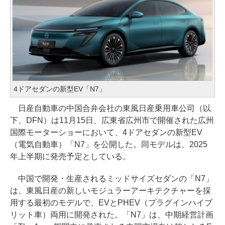
4ドアセダンの新型EV「N7」
日産自動車の中国合弁会社の東風日産乗用車公司（以
下、DFN）は11月15日、広東省広州市で開催された広州
国際モーターショーにおいて、4ドアセダンの新型EV
（電気自動車）「N7」を公開した。同モデルは、2025
年上半期に発売予定としている。
中国で開発・生産されるミッドサイズセダンの「N7」
は、東風日産の新しいモジュラーアーキテクチャーを採
用する最初のモデルで、EVとPHEV（プラグインハイブ
リット車）両用に開発された。「N7」は、中期経営計画