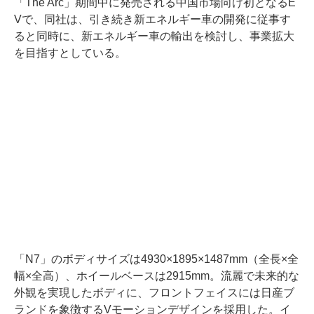
「The Arc」期間中に発売される中国市場向け初となるE
Vで、同社は、引き続き新エネルギー車の開発に従事す
ると同時に、新エネルギー車の輸出を検討し、事業拡大
を目指すとしている。
「N7」のボディサイズは4930×1895×1487mm（全長×全
幅×全高）、ホイールベースは2915mm。流麗で未来的な
外観を実現したボディに、フロントフェイスには日産ブ
ランドを象徴するVモーションデザインを採用した。イ