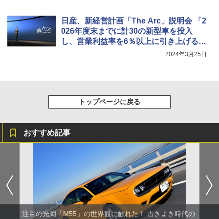
日産、新経営計画「The Arc」説明会 「2
026年度末までに計30の新型車を投入
し、営業利益率を6％以上に引き上げる」
と内田誠社長
2024年3月25日
トップページに戻る
おすすめ記事
注目の光岡「M55」の世界観に触れた！ 古きよき時代の