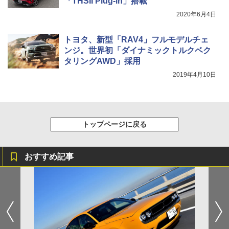
「THSII Plug-in」搭載
2020年6月4日
トヨタ、新型「RAV4」フルモデルチェ
ンジ。世界初「ダイナミックトルクベク
タリングAWD」採用
2019年4月10日
トップページに戻る
おすすめ記事