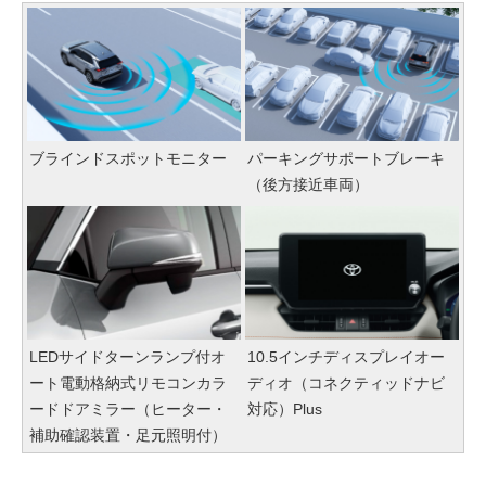
ブラインドスポットモニター
パーキングサポートブレーキ
（後方接近車両）
LEDサイドターンランプ付オ
10.5インチディスプレイオー
ート電動格納式リモコンカラ
ディオ（コネクティッドナビ
ードドアミラー（ヒーター・
対応）Plus
補助確認装置・足元照明付）