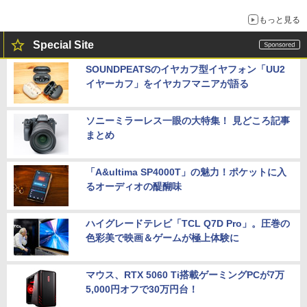
もっと見る
Special Site
SOUNDPEATSのイヤカフ型イヤフォン「UU2
イヤーカフ」をイヤカフマニアが語る
ソニーミラーレス一眼の大特集！ 見どころ記事
まとめ
「A&ultima SP4000T」の魅力！ポケットに入
るオーディオの醍醐味
ハイグレードテレビ「TCL Q7D Pro」。圧巻の
色彩美で映画＆ゲームが極上体験に
マウス、RTX 5060 Ti搭載ゲーミングPCが7万
5,000円オフで30万円台！