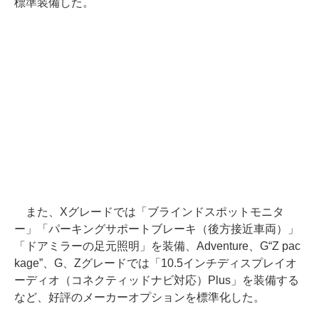
標準装備した。
また、Xグレードでは「ブラインドスポットモニタ
ー」「パーキングサポートブレーキ（後方接近車両）」
「ドアミラーの足元照明」を装備、Adventure、G“Z pac
kage”、G、Zグレードでは「10.5インチディスプレイオ
ーディオ（コネクティッドナビ対応）Plus」を装備する
など、好評のメーカーオプションを標準化した。