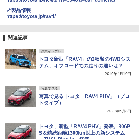
🔗製品情報
https://toyota.jp/rav4/
関連記事
試乗インプレ
トヨタ新型「RAV4」の3種類の4WDシス
テム、オフロードでの走りの違いは？
2019年4月10日
写真で見る
写真で見る トヨタ「RAV4 PHV」（プロ
トタイプ）
2020年6月8日
トヨタ、新型「RAV4 PHV」発表。306P
S＆航続距離1300km以上の新システム