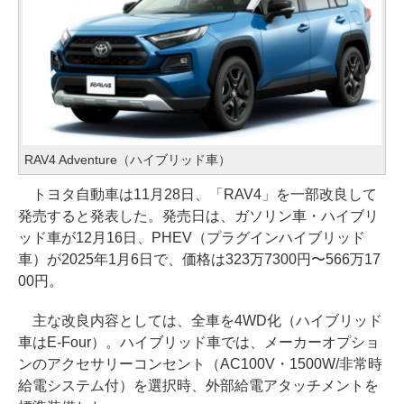
RAV4 Adventure（ハイブリッド車）
トヨタ自動車は11月28日、「RAV4」を一部改良して
発売すると発表した。発売日は、ガソリン車・ハイブリ
ッド車が12月16日、PHEV（プラグインハイブリッド
車）が2025年1月6日で、価格は323万7300円〜566万17
00円。
主な改良内容としては、全車を4WD化（ハイブリッド
車はE-Four）。ハイブリッド車では、メーカーオプショ
ンのアクセサリーコンセント（AC100V・1500W/非常時
給電システム付）を選択時、外部給電アタッチメントを