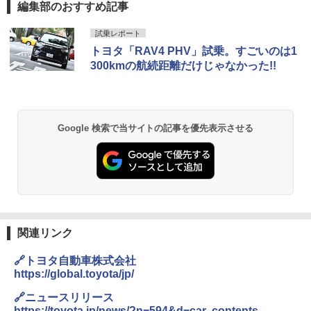
編集部のおすすめ記事
試乗レポート
トヨタ「RAV4 PHV」試乗。すごいのは1
300kmの航続距離だけじゃなかった!!
Google 検索で当サイトの記事を優先表示させる
関連リンク
🔗トヨタ自動車株式会社
https://global.toyota/jp/
🔗ニュースリリース
https://toyota.jp/news/?n=594&d=car_contents