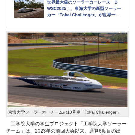
世界最大級のソーラーカーレース「B
WSC2025」、東海大学の新型ソーラー
カー「Tokai Challenger」が世界一奪
還に向けテスト走行開始
東海大学ソーラーカーチームの10号車「Tokai Challenger」
工学院大学の学生プロジェクト「工学院大学ソーラー
チーム」は、2023年の前回大会以来、通算6度目の出