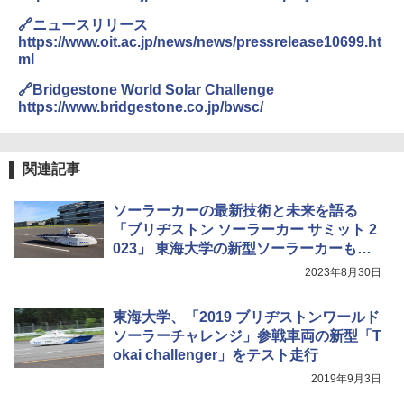
🔗ニュースリリース
https://www.oit.ac.jp/news/news/pressrelease10699.ht
ml
🔗Bridgestone World Solar Challenge
https://www.bridgestone.co.jp/bwsc/
関連記事
ソーラーカーの最新技術と未来を語る
「ブリヂストン ソーラーカー サミット 2
023」 東海大学の新型ソーラーカーも試
走
2023年8月30日
東海大学、「2019 ブリヂストンワールド
ソーラーチャレンジ」参戦車両の新型「T
okai challenger」をテスト走行
2019年9月3日