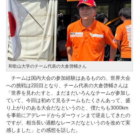
和歌山大学のチーム代表の大倉啓輔さん
チームは国内大会の参加経験はあるものの、世界大会
への挑戦は2回目となり、チーム代表の大倉啓輔さんは
「世界を見わたすと、まだまだいろんなチームが参加し
ていて、今回は初めて見るチームもたくさんあって、盛
り上がりのある大会だなというのと、僕たちも3000km
を事前にアデレードからダーウィンまで逆走してきたの
ですが、相当長い過酷なレースだなというのを改めて実
感しました」との感想を話した。