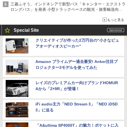
三菱ふそう、インドネシアで新型バス「キャンター・エクストラ
ロングバス」を発表 小型トラックベースの観光・旅客輸送向け
バス
もっと見る
Special Site
クリエイティブが作った2万円台の“小さなピュ
アオーディオスピーカー”
Amazon プライムデー過去最安! Anker注目プ
ロジェクター3モデルを使ってみた
レイズのプレミアムカー向けブランドHOMUR
Aから「2×9R」が登場！
iFi audio主力「NEO Stream 3」「NEO iDSD
3」に迫る
「A&ultima SP4000T」の魅力！ポケットに入