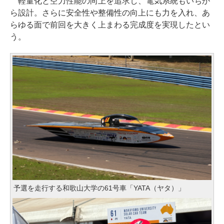
軽量化と空力性能の向上を追求し、電気系統もいちか
ら設計。さらに安全性や整備性の向上にも力を入れ、あ
らゆる面で前回を大きく上まわる完成度を実現したとい
う。
予選を走行する和歌山大学の61号車「YATA（ヤタ）」