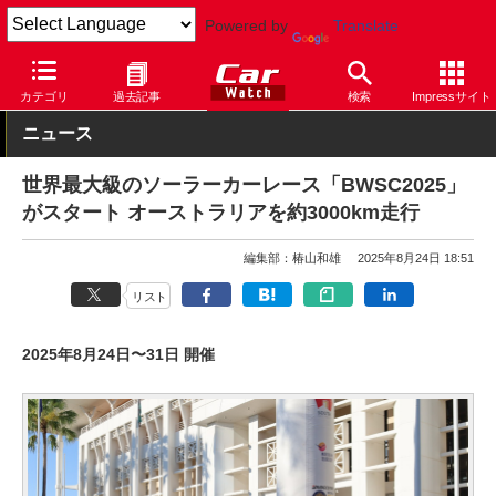
Powered by
Translate
Car Watch
モータースポーツ
カテゴリ
過去記事
検索
Impressサイト
ニュース
世界最大級のソーラーカーレース「BWSC2025」
がスタート オーストラリアを約3000km走行
編集部：椿山和雄
2025年8月24日 18:51
リスト
2025年8月24日〜31日 開催