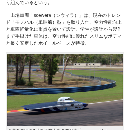
り組んでいるという。
出場車両「scewera（シウィラ）」は、現在のトレン
ド「モノハル（単胴船）型」を取り入れ、空力性能向上
と車両軽量化に重点を置いて設計。学生が設計から製作
まで手掛けた車体は、空力性能に優れたスリムなボディ
と長く安定したホイールベースが特徴。