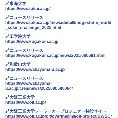
🔗東海大学
https://www.tokai.ac.jp/
🔗ニュースリリース
https://www.tokai.ac.jp/news/detail/bridgestone_world
_solar_challenge_2025.html
🔗工学院大学
https://www.kogakuin.ac.jp
🔗ニュースリリース
https://www.kogakuin.ac.jp/news/2025/060691.html
🔗和歌山大学
https://www.wakayama-u.ac.jp
🔗ニュースリリース
https://www.wakayama-
u.ac.jp/crea/news/2025080500064/
🔗大阪工業大学
https://www.oit.ac.jp/
🔗大阪工業大学ソーラーカープロジェクト特設サイト
https://www.oit.ac.jp/oit/overthelimit/oit-project/BWSC/