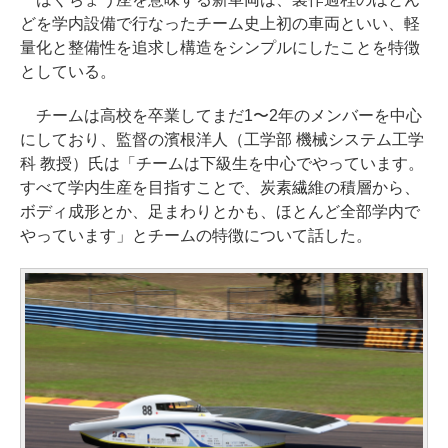
どを学内設備で行なったチーム史上初の車両といい、軽
量化と整備性を追求し構造をシンプルにしたことを特徴
としている。
チームは高校を卒業してまだ1〜2年のメンバーを中心
にしており、監督の濱根洋人（工学部 機械システム工学
科 教授）氏は「チームは下級生を中心でやっています。
すべて学内生産を目指すことで、炭素繊維の積層から、
ボディ成形とか、足まわりとかも、ほとんど全部学内で
やっています」とチームの特徴について話した。