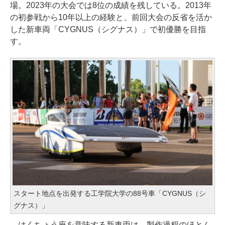
場。2023年の大会では8位の成績を残している。2013年
の初参戦から10年以上の経験と、前回大会の反省を活か
した新車両「CYGNUS（シグナス）」で初優勝を目指
す。
スタート地点を出発する工学院大学の88号車「CYGNUS（シ
グナス）」
はくちょう座を意味する新車両は、製作過程のほとん