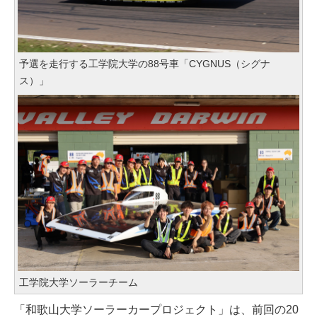
予選を走行する工学院大学の88号車「CYGNUS（シグナ
ス）」
工学院大学ソーラーチーム
「和歌山大学ソーラーカープロジェクト」は、前回の20