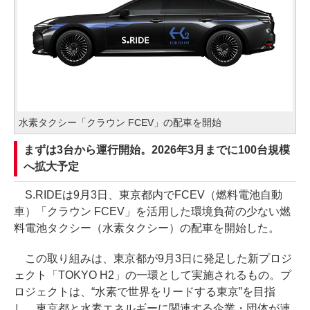
水素タクシー「クラウン FCEV」の配車を開始
まずは3台から運行開始。2026年3月までに100台規模
へ拡大予定
S.RIDEは9月3日、東京都内でFCEV（燃料電池自動
車）「クラウン FCEV」を活用した環境負荷の少ない燃
料電池タクシー（水素タクシー）の配車を開始した。
この取り組みは、東京都が9月3日に発足した新プロジ
ェクト「TOKYO H2」の一環として実施されるもの。プ
ロジェクトは、“水素で世界をリードする東京”を目指
し、東京都と水素エネルギーに関連する企業・団体が連