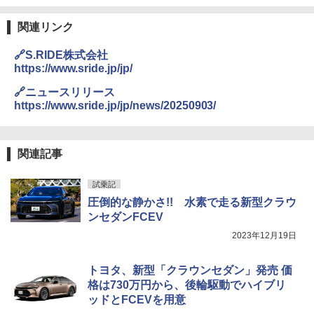
関連リンク
🔗S.RIDE株式会社
https://www.sride.jp/jp/
🔗ニュースリリース
https://www.sride.jp/jp/news/20250903/
関連記事
試乗記
圧倒的な静かさ!! 水素で走る新型クラウ
ンセダンFCEV
2023年12月19日
トヨタ、新型「クラウンセダン」発売 価
格は730万円から、後輪駆動でハイブリ
ッドとFCEVを用意