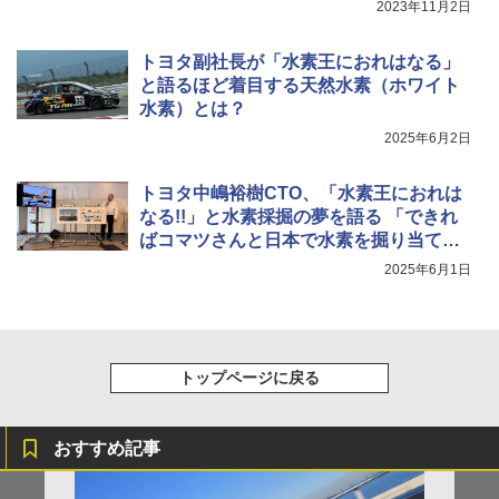
2023年11月2日
トヨタ副社長が「水素王におれはなる」
と語るほど着目する天然水素（ホワイト
水素）とは？
2025年6月2日
トヨタ中嶋裕樹CTO、「水素王におれは
なる!!」と水素採掘の夢を語る 「できれ
ばコマツさんと日本で水素を掘り当てた
い」
2025年6月1日
トップページに戻る
おすすめ記事