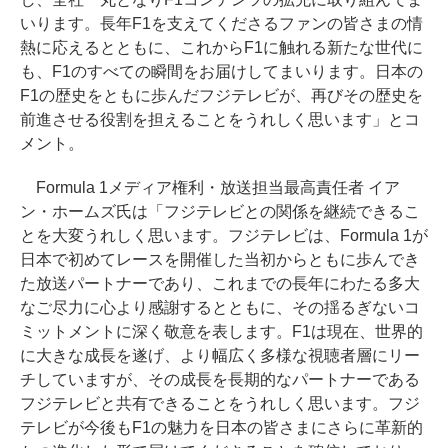
いります。長年F1を支えてくださるファンの皆さまの情
熱に応えるとともに、これからF1に触れる新たな世代に
も、F1のすべての瞬間をお届けしてまいります。日本の
F1の歴史をともに歩んだフジテレビが、再びその歴史を
前進させる役割を担えることをうれしく思います」とコ
メント。
Formula 1メディア権利・放送担当最高責任者 イア
ン・ホームズ氏は「フジテレビとの関係を継続できるこ
とを大変うれしく思います。フジテレビは、Formula 1が
日本で初めてレースを開催した当初からともに歩んでき
た放送パートナーであり、これまでの長年にわたる多大
なご尽力に心より感謝するとともに、その揺るぎないコ
ミットメントに深く敬意を表します。F1は現在、世界的
に大きな成長を遂げ、より幅広く多様な視聴者層にリー
チしていますが、その成長を長期的なパートナーである
フジテレビと共有できることをうれしく思います。フジ
テレビが今後もF1の魅力を日本の皆さまにさらに革新的