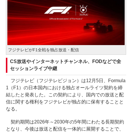
フジテレビがF1全戦を独占放送・配信
CS放送やインターネットチャンネル、FODなどで全
セッションライブ中継
フジテレビ（フジテレビジョン）は12月5日、Formula
1（F1）の日本国内における独占オールライツ契約を締
結したと発表した。この契約により、国内での放送と配
信に関する権利をフジテレビが独占的に保有することと
なる。
契約期間は2026年～2030年の5年間にわたる長期契約
となり、今後は放送と配信を一体的に展開することで、