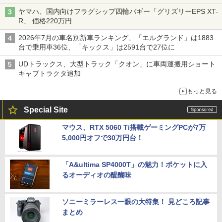
バス
ヤマハ、国内向けフラグシップ四輪バギー「グリズリーEPS XT-
R」 価格220万円
2026年7月の車名別新車ランキング、「エルグランド」は1883
台で乗用車36位、「キックス」は2591台で27位に
UDトラックス、大型トラック「クオン」に車両運搬用ショート
キャブトラクタ追加
もっと見る
Special Site
マウス、RTX 5060 Ti搭載ゲーミングPCが7万
5,000円オフで30万円台！
「A&ultima SP4000T」の魅力！ポケットに入
るオーディオの醍醐味
ソニーミラーレス一眼の大特集！ 見どころ記事
まとめ