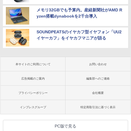
メモリ32GBでも予算内。産経新聞社がAMD R
yzen搭載dynabookを2千台導入
SOUNDPEATSのイヤカフ型イヤフォン「UU2
イヤーカフ」をイヤカフマニアが語る
本サイトのご利用について
お問い合わせ
広告掲載のご案内
編集部へのご連絡
プライバシーポリシー
会社概要
インプレスグループ
特定商取引法に基づく表示
PC版で見る