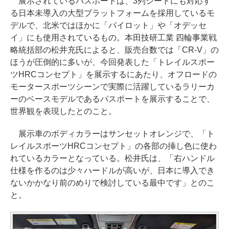
展示されているパスポートは、3列シートにも対応す
る日本未導入の大型プラットフォームを採用しているモ
デルで、北米ではほかに「パイロット」や「オデッセ
イ」にも使用されているもの。本田技研工業 四輪事業戦
略統括部の松井充氏によると、販売台数では「CR-V」の
ほうが圧倒的に多いが、今回発表した「トレイルスポー
ツHRCコンセプト」を展示するにあたり、オフロードの
モータースポーツシーンで実際に活躍しているラリーカ
ーのベースモデルであるパスポートを展示することで、
世界観を表現したとのこと。
展示車のボディカラーはサンセットオレンジで、「ト
レイルスポーツHRCコンセプト」の各部の挿し色に使わ
れているカラーとなっている。松井氏は、「右ハンドル
仕様を作るのは少々ハードルが高いが、日本に導入でき
ないかかなり前のめりで検討している最中です」とのこ
と。