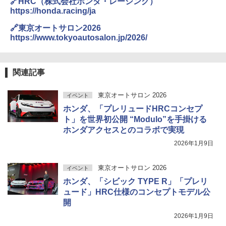
🔗HRC（株式会社ホンダ・レーシング）
https://honda.racing/ja
🔗東京オートサロン2026
https://www.tokyoautosalon.jp/2026/
関連記事
東京オートサロン 2026
イベント
ホンダ、「プレリュードHRCコンセプ
ト」を世界初公開 “Modulo”を手掛ける
ホンダアクセスとのコラボで実現
2026年1月9日
東京オートサロン 2026
イベント
ホンダ、「シビック TYPE R」「プレリ
ュード」HRC仕様のコンセプトモデル公
開
2026年1月9日