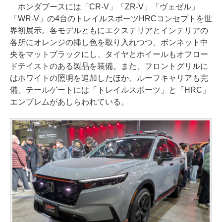
ホンダブースには「CR-V」「ZR-V」「ヴェゼル」
「WR-V」の4台のトレイルスポーツHRCコンセプトを世
界初展示。各モデルともにエクステリアとインテリアの
各所にオレンジの挿し色を取り入れつつ、ボンネット中
央をマットブラックにし、タイヤとホイールもオフロー
ドテイストのある製品を装備。また、フロントグリルに
はホワイトの照明を追加したほか、ルーフキャリアも完
備。テールゲートには「トレイルスポーツ」と「HRC」
エンブレムがあしらわれている。