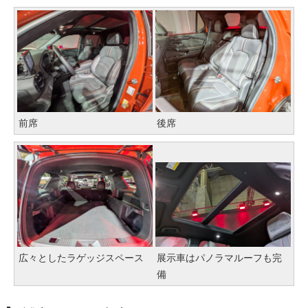
前席
後席
広々としたラゲッジスペース
展示車はパノラマルーフも完
備