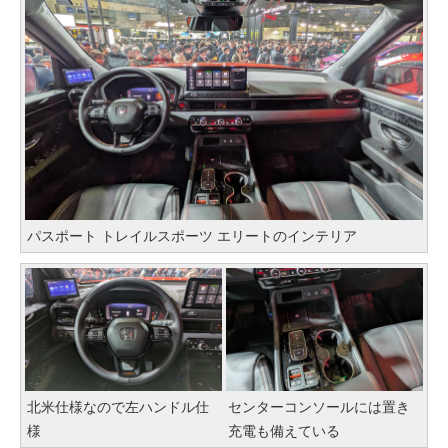
パスポート トレイルスポーツ エリートのインテリア
北米仕様なので左ハンドル仕
センターコンソールには置き
様
充電も備えている