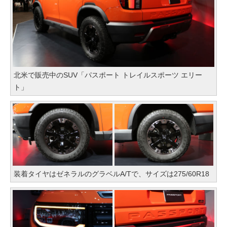
北米で販売中のSUV「パスポート トレイルスポーツ エリー
ト」
装着タイヤはゼネラルのグラベルA/Tで、サイズは275/60R18