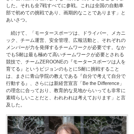
した。それも全7戦すべてに参戦。これは全国の自動車
部で初めての挑戦であり、画期的なことであります」と
あいさつ。
続けて、「モータースポーツは、ドライバー、メカニ
ック、チーム運営、安全管理、広報活動と、それぞれの
メンバーが力を発揮するチームワークが必要です。なか
でもS耐は最も極めて高いチームワークが必要とされる
競技で、チームZEROONEの『モータースポーツは人を
育てる』というビジョンのもとにS耐に挑戦すること
は、まさに青山学院の教えである『自分で考えて自分で
行動する』、さらには新経営宣言「Be the Difference」
の理念に合っており、教育的な見地からいっても非常に
素晴らしいことだと、われわれは考えております」と言
及した。