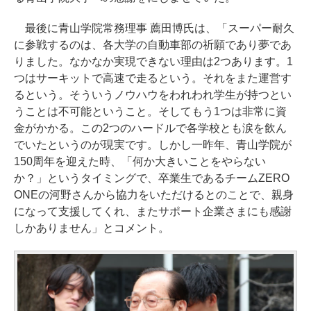
最後に青山学院常務理事 薦田博氏は、「スーパー耐久
に参戦するのは、各大学の自動車部の祈願であり夢であ
りました。なかなか実現できない理由は2つあります。1
つはサーキットで高速で走るという。それをまた運営す
るという。そういうノウハウをわれわれ学生が持つとい
うことは不可能ということ。そしてもう1つは非常に資
金がかかる。この2つのハードルで各学校とも涙を飲ん
でいたというのが現実です。しかし一昨年、青山学院が
150周年を迎えた時、「何か大きいことをやらない
か？」というタイミングで、卒業生であるチームZERO
ONEの河野さんから協力をいただけるとのことで、親身
になって支援してくれ、またサポート企業さまにも感謝
しかありません」とコメント。