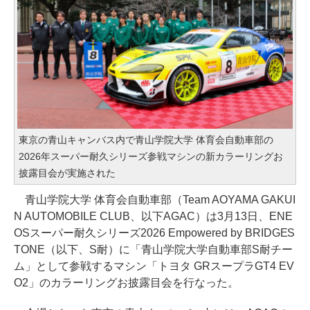
東京の青山キャンバス内で青山学院大学 体育会自動車部の
2026年スーパー耐久シリーズ参戦マシンの新カラーリングお
披露目会が実施された
青山学院大学 体育会自動車部（Team AOYAMA GAKUI
N AUTOMOBILE CLUB、以下AGAC）は3月13日、ENE
OSスーパー耐久シリーズ2026 Empowered by BRIDGES
TONE（以下、S耐）に「青山学院大学自動車部S耐チー
ム」として参戦するマシン「トヨタ GRスープラGT4 EV
O2」のカラーリングお披露目会を行なった。