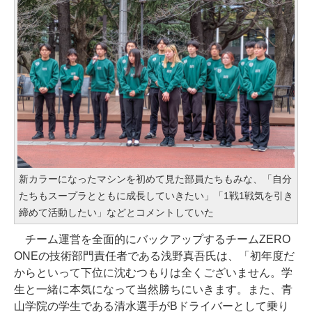
新カラーになったマシンを初めて見た部員たちもみな、「自分
たちもスープラとともに成長していきたい」「1戦1戦気を引き
締めて活動したい」などとコメントしていた
チーム運営を全面的にバックアップするチームZERO
ONEの技術部門責任者である浅野真吾氏は、「初年度だ
からといって下位に沈むつもりは全くございません。学
生と一緒に本気になって当然勝ちにいきます。また、青
山学院の学生である清水選手がBドライバーとして乗り