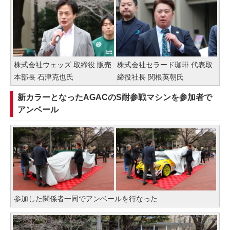
株式会社ウェッズ 取締役 販売
株式会社セラード珈琲 代表取
本部長 石津克也氏
締役社長 関根英朝氏
新カラーとなったAGACのS耐参戦マシンを参加者で
アンベール
参加した関係者一同でアンベールを行なった