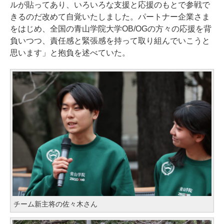
ルが貼ってあり、いろいろな支援と応援のもとで参戦で
きるのだ改めて自覚いたしました。パートナー企業さま
をはじめ、全国の青山学院大学OB/OGの方々の応援を背
負いつつ、責任感と緊張感を持って取り組んでいこうと
思います」と抱負を述べていた。
チーム新主将の佐々木さん