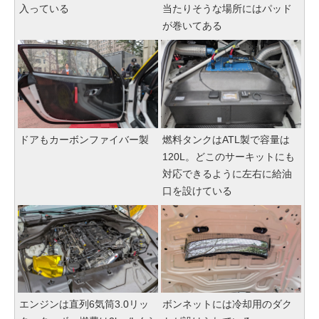
入っている
当たりそうな場所にはパッド
が巻いてある
ドアもカーボンファイバー製
燃料タンクはATL製で容量は
120L。どこのサーキットにも
対応できるように左右に給油
口を設けている
エンジンは直列6気筒3.0リッ
ボンネットには冷却用のダク