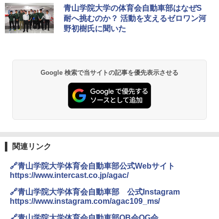
青山学院大学の体育会自動車部はなぜS
耐へ挑むのか？ 活動を支えるゼロワン河
野初樹氏に聞いた
Google 検索で当サイトの記事を優先表示させる
関連リンク
🔗青山学院大学体育会自動車部公式Webサイト
https://www.intercast.co.jp/agac/
🔗青山学院大学体育会自動車部 公式Instagram
https://www.instagram.com/agac109_ms/
🔗青山学院大学体育会自動車部OB会OG会