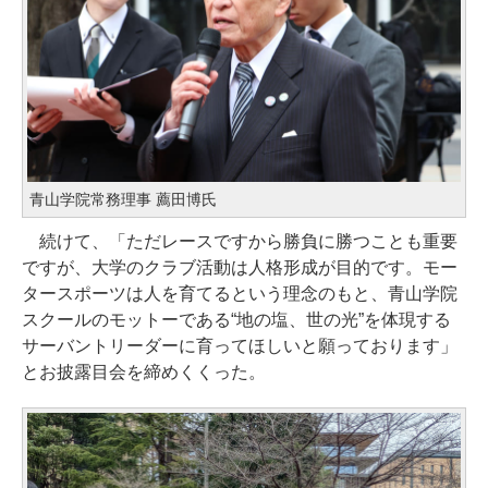
青山学院常務理事 薦田博氏
続けて、「ただレースですから勝負に勝つことも重要
ですが、大学のクラブ活動は人格形成が目的です。モー
タースポーツは人を育てるという理念のもと、青山学院
スクールのモットーである“地の塩、世の光”を体現する
サーバントリーダーに育ってほしいと願っております」
とお披露目会を締めくくった。