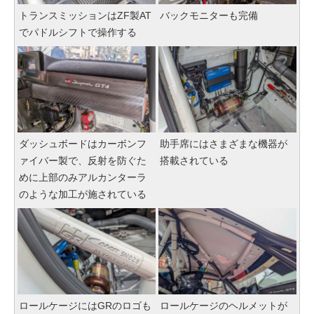
トランスミッションはZF製AT
バックモニターも完備
でパドルシフトで操作する
ダッシュボードはカーボンフ
助手席にはさまざまな機器が
ァイバー製で、反射を防ぐた
搭載されている
めに上部のみアルカンターラ
のような加工が施されている
ロールケージにはGRのロゴも
ロールケージのヘルメットが