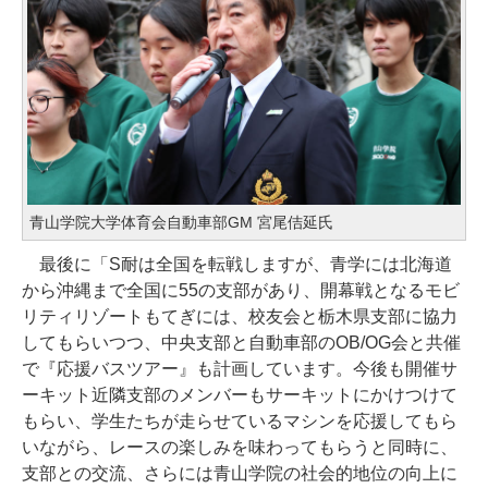
青山学院大学体育会自動車部GM 宮尾佶延氏
最後に「S耐は全国を転戦しますが、青学には北海道
から沖縄まで全国に55の支部があり、開幕戦となるモビ
リティリゾートもてぎには、校友会と栃木県支部に協力
してもらいつつ、中央支部と自動車部のOB/OG会と共催
で『応援バスツアー』も計画しています。今後も開催サ
ーキット近隣支部のメンバーもサーキットにかけつけて
もらい、学生たちが走らせているマシンを応援してもら
いながら、レースの楽しみを味わってもらうと同時に、
支部との交流、さらには青山学院の社会的地位の向上に