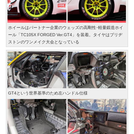
ホイールはパートナー企業のウェッズの高剛性･軽量鍛造ホイ
ール「TC105X FORGED Ver.GT4」を装着。タイヤはブリヂ
ストンのワンメイク大会となっている
GT4という世界基準のため左ハンドル仕様