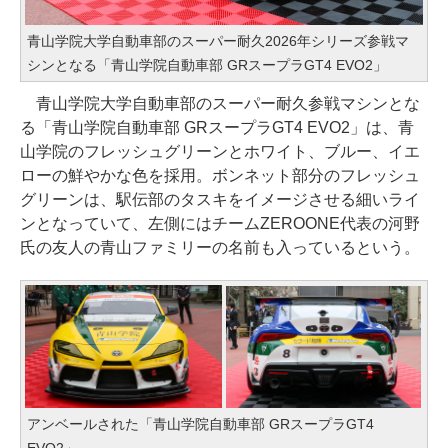
青山学院大学自動車部のスーパー耐久2026年シリーズ参戦マ
シンとなる「青山学院自動車部 GRスープラGT4 EVO2」
青山学院大学自動車部のスーパー耐久参戦マシンとな
る「青山学院自動車部 GRスープラGT4 EVO2」は、青
山学院のフレッシュグリーンとホワイト、ブルー、イエ
ローの鮮やかな色を採用。ボンネット部分のフレッシュ
グリーンは、駅伝部のタスキをイメージさせる細いライ
ンとなっていて、左側にはチームZEROONE代表の河野
氏の友人の青山ファミリーの名前も入っているという。
アンベールされた「青山学院自動車部 GRスープラGT4