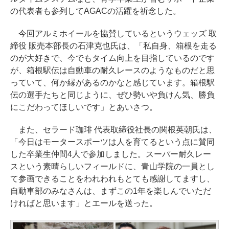
の代表者も参列してAGACの活躍を祈念した。
今回アルミホイールを協賛しているというウェッズ 取
締役 販売本部長の石津克也氏は、「私自身、箱根を走る
のが大好きで、今でもタイム向上を目指しているのです
が、箱根駅伝は自動車の耐久レースのようなものだと思
っていて、何か縁があるのかなと感じています。箱根駅
伝の選手たちと同じように、ぜひ勢いや負けん気、勝負
にこだわってほしいです」とあいさつ。
また、セラード珈琲 代表取締役社長の関根英朝氏は、
「今日はモータースポーツは人を育てるという点に賛同
した卒業生仲間4人で参加しました。スーパー耐久レー
スという素晴らしいフィールドに、青山学院の一員とし
て参画できることをわれわれもとても感謝してますし、
自動車部のみなさんは、まずこの1年を楽しんでいただ
ければと思います」とエールを送った。