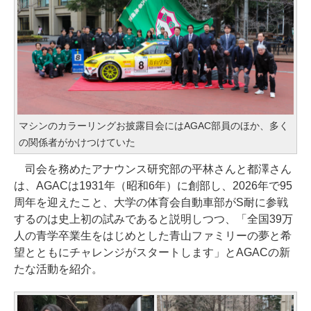
マシンのカラーリングお披露目会にはAGAC部員のほか、多く
の関係者がかけつけていた
司会を務めたアナウンス研究部の平林さんと都澤さん
は、AGACは1931年（昭和6年）に創部し、2026年で95
周年を迎えたこと、大学の体育会自動車部がS耐に参戦
するのは史上初の試みであると説明しつつ、「全国39万
人の青学卒業生をはじめとした青山ファミリーの夢と希
望とともにチャレンジがスタートします」とAGACの新
たな活動を紹介。