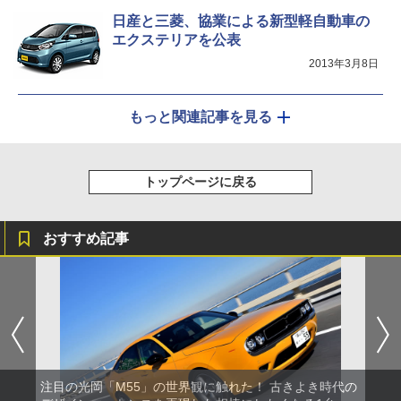
日産と三菱、協業による新型軽自動車の
エクステリアを公表
2013年3月8日
もっと関連記事を見る
トップページに戻る
おすすめ記事
注目の光岡「M55」の世界観に触れた！ 古きよき時代の