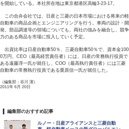
を開始している。本社所在地は東京都港区高輪3-23-17。
この合弁会社では、日産と三菱の日本市場における将来の軽
自動車の商品企画とエンジニアリングを行う。車両の設計・開
発、部品調達等の領域についても、両社の強みを融合し、競争
力のある商品を市場に投入していく予定。
出資比率は日産自動車50％、三菱自動車50％で、資本金100
0万円。CEO（最高経営責任者）には、日産の常務執行役員で
ある遠藤淳一氏が就任し、COO（最高執行責任者）には三菱
自動車の常務執行役員である栗原信一氏が就任した。
（編集部：谷川 潔）
2011年 6月 20日
編集部のおすすめ記事
ルノー・日産アライアンスと三菱自動