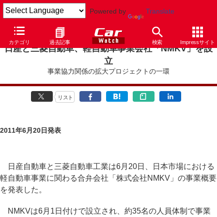
Powered by
Translate
カテゴリ
過去記事
検索
Impressサイト
日産と三菱自動車、軽自動車事業会社「NMKV」を設
立
事業協力関係の拡大プロジェクトの一環
リスト
2011年6月20日発表
日産自動車と三菱自動車工業は6月20日、日本市場における
軽自動車事業に関わる合弁会社「株式会社NMKV」の事業概要
を発表した。
NMKVは6月1日付けで設立され、約35名の人員体制で事業