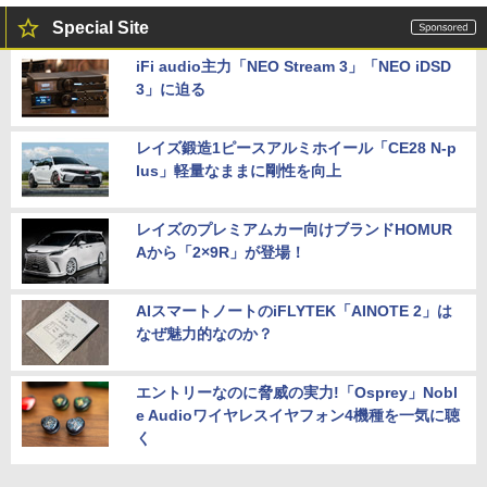
Special Site
iFi audio主力「NEO Stream 3」「NEO iDSD
3」に迫る
レイズ鍛造1ピースアルミホイール「CE28 N-p
lus」軽量なままに剛性を向上
レイズのプレミアムカー向けブランドHOMUR
Aから「2×9R」が登場！
AIスマートノートのiFLYTEK「AINOTE 2」は
なぜ魅力的なのか？
エントリーなのに脅威の実力!「Osprey」Nobl
e Audioワイヤレスイヤフォン4機種を一気に聴
く