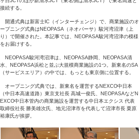
ヶ日JCTのほか新清水JCT（東名側は清水JCT）で東名高速と
接続する。
開通式典は新富士IC（インターチェンジ）で、商業施設のオ
ープニング式典はNEOPASA（ネオパーサ）駿河湾沼津（上
り）で開催された。本記事では、NEOPASA駿河湾沼津の模様
をお届けする。
NEOPASA駿河湾沼津は、NEOPASA静岡、NEOPASA清
水、NEOPASA浜松と並ぶ大規模商業施設の1つ。新東名のSA
（サービスエリア）の中では、もっとも東京側に位置する。
オープニング式典では、新東名を運営するNEXCO中日本
（中日本高速道路）東京支社長 高城一俊氏、NEOPASAなどN
EXCO中日本管内の商業施設を運営する中日本エクシス 代表
取締役社長 勝美雄次氏、地元沼津市を代表して沼津市長 栗原
裕康氏が挨拶。