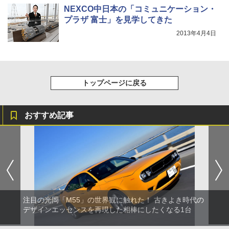
NEXCO中日本の「コミュニケーション・
プラザ 富士」を見学してきた
2013年4月4日
トップページに戻る
おすすめ記事
注目の光岡「M55」の世界観に触れた！ 古きよき時代の
デザインエッセンスを再現した相棒にしたくなる1台