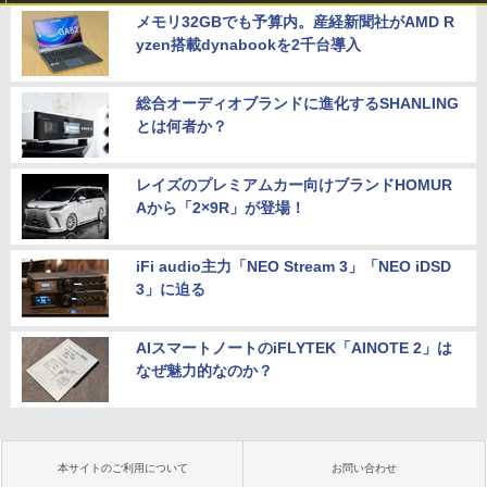
メモリ32GBでも予算内。産経新聞社がAMD R
yzen搭載dynabookを2千台導入
総合オーディオブランドに進化するSHANLING
とは何者か？
レイズのプレミアムカー向けブランドHOMUR
Aから「2×9R」が登場！
iFi audio主力「NEO Stream 3」「NEO iDSD
3」に迫る
AIスマートノートのiFLYTEK「AINOTE 2」は
なぜ魅力的なのか？
本サイトのご利用について
お問い合わせ