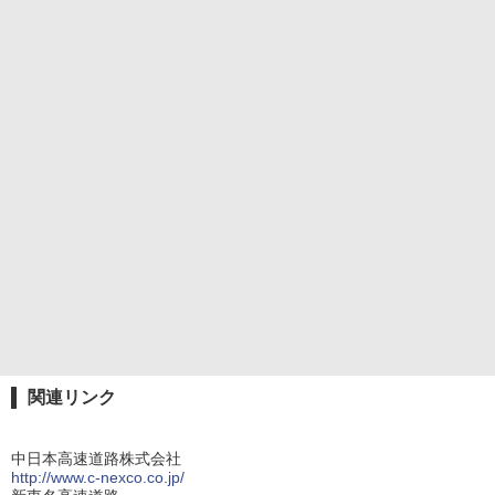
関連リンク
中日本高速道路株式会社
http://www.c-nexco.co.jp/