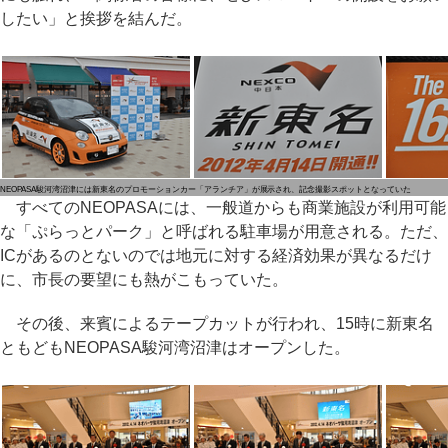
したい」と挨拶を結んだ。
NEOPASA駿河湾沼津には新東名のプロモーションカー「アランチア」が展示され、記念撮影スポットとなっていた
すべてのNEOPASAには、一般道からも商業施設が利用可能
な「ぷらっとパーク」と呼ばれる駐車場が用意される。ただ、
ICがあるのとないのでは地元に対する経済効果が異なるだけ
に、市長の要望にも熱がこもっていた。
その後、来賓によるテープカットが行われ、15時に新東名
ともどもNEOPASA駿河湾沼津はオープンした。