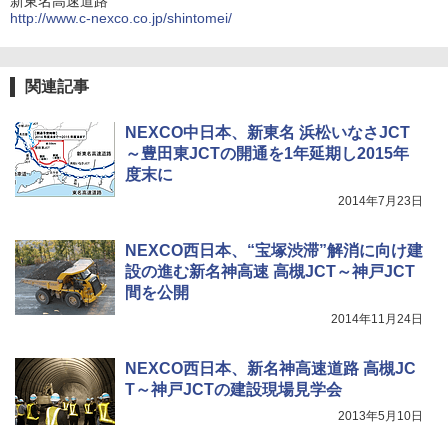
新東名高速道路
http://www.c-nexco.co.jp/shintomei/
関連記事
NEXCO中日本、新東名 浜松いなさJCT
～豊田東JCTの開通を1年延期し2015年
度末に
2014年7月23日
NEXCO西日本、“宝塚渋滞”解消に向け建
設の進む新名神高速 高槻JCT～神戸JCT
間を公開
2014年11月24日
NEXCO西日本、新名神高速道路 高槻JC
T～神戸JCTの建設現場見学会
2013年5月10日