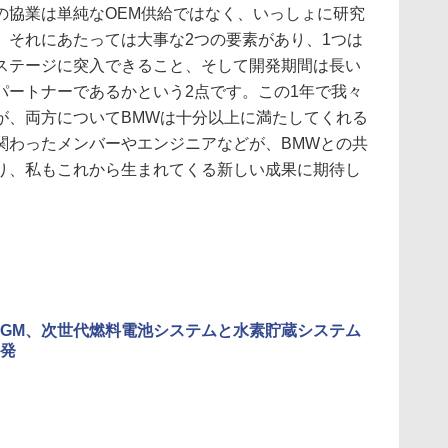
の協業は単純なOEM供給ではなく、いっしょに研究
。それにあたっては大事な2つの要素があり、1つは
ステージに突入できること、そして開発期間は長い
パートナーであるかという2点です。この1年で我々
が、両方についてBMWは十分以上に満たしてくれる
関わったメンバーやエンジニアなどが、BMWとの共
り、私もこれから生まれてくる新しい成果に期待し
GM、次世代燃料電池システムと水素貯蔵システム
発