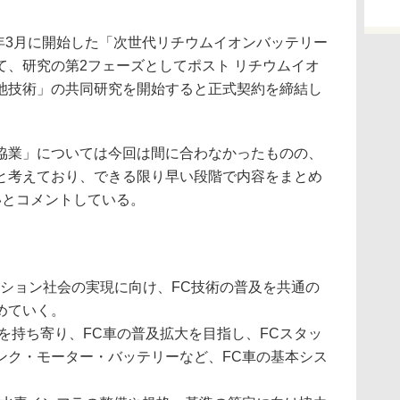
年3月に開始した「次世代リチウムイオンバッテリー
て、研究の第2フェーズとしてポスト リチウムイオ
池技術」の共同研究を開始すると正式契約を締結し
業」については今回は間に合わなかったものの、
と考えており、できる限り早い段階で内容をまとめ
いとコメントしている。
ッション社会の実現に向け、FC技術の普及を共通の
めていく。
術を持ち寄り、FC車の普及拡大を目指し、FCスタッ
ンク・モーター・バッテリーなど、FC車の基本シス