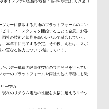
、水素インフラの整備や規格・基準の策定に向け協力
ーツカーに搭載する共通のプラットフォームのコン
ジビリティ・スタディを開始することで合意。お客
、両社の技術と知見を高いレベルで融合していく。
は、本年中に完了する予定。その後、両社は、スポ
来の更なる協力について検討していく。
したボデー構造の軽量化技術の共同開発を行ってい
ツカーのプラットフォームや両社の他の車種にも織
テリー技術
、現在のリチウム電池の性能を大幅に超えるリチウ