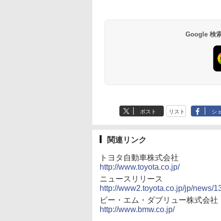
Google
ポスト
リスト
シ
関連リンク
トヨタ自動車株式会社
http://www.toyota.co.jp/
ニュースリリース
http://www2.toyota.co.jp/jp/news/
ビー・エム・ダブリュー株式会社
http://www.bmw.co.jp/