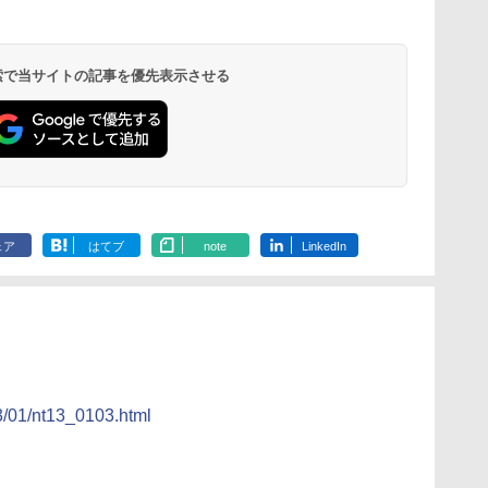
 検索で当サイトの記事を優先表示させる
ェア
はてブ
note
LinkedIn
13/01/nt13_0103.html