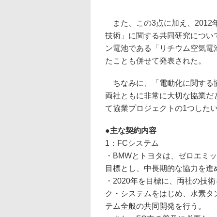
また、この3点に加え、2012
技術」に関する共同研究につい
ン電池である「リチウム空気電
たことも併せて発表された。
ちなみに、「電動化に関する協
両社ともに非常に大切な協業だ
て協業プロジェクトの1つした
●主な契約内容
1：FCシステム
・BMWとトヨタは、ゼロエミ
目標とし、中長期的な協力を進
・2020年を目標に、両社の技
ク・システムをはじめ、水素タ
テム全般の共同開発を行う。