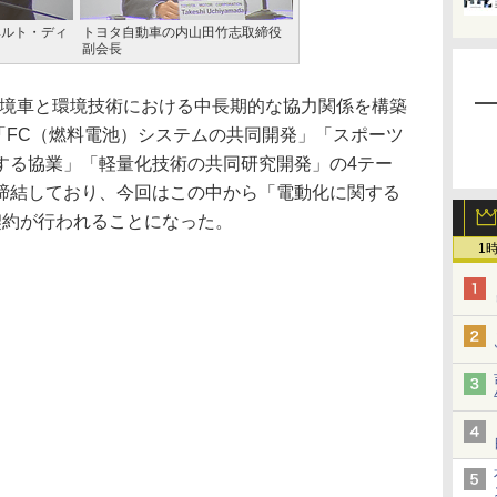
ベルト・ディ
トヨタ自動車の内山田竹志取締役
副会長
環境車と環境技術における中長期的な協力関係を構築
、「FC（燃料電池）システムの共同開発」「スポーツ
する協業」「軽量化技術の共同研究開発」の4テー
締結しており、今回はこの中から「電動化に関する
契約が行われることになった。
1