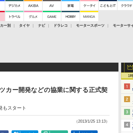
ーカー別
タイヤ
ナビ
ドラレコ
モータースポーツ
モーターサ
1
ーツカー開発などの協業に関する正式契
発もスタート
（2013/1/25 13:13）