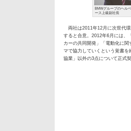
BMWグループのヘル
ース上級副社長
両社は2011年12月に次世代
すると合意。2012年6月には
カーの共同開発」「電動化に関
マで協力していくという覚書を
協業」以外の3点について正式