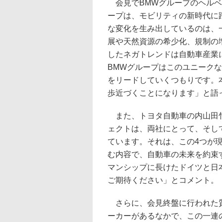
会見でBMWグループのヘルベ
ープは、モビリティの新時代に
な変化を生み出しているのは、
展や天然資源の希少化、規制の
したネガトレンドは自動車産業
BMWグループはこのユニーク
をリードしていくつもりです。
歩近づくことになります」と語
また、トヨタ自動車の内山田竹
ェクトは、両社にとって、そし
ています。それは、この4つが
む内容で、自動車の未来を約束
マンシップに長けたドイツと日
ご期待ください」とコメント。
さらに、会見終盤に行われた質
ーカーがあるなかで、この一連