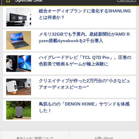
総合オーディオブランドに進化するSHANLING
とは何者か？
メモリ32GBでも予算内。産経新聞社がAMD R
yzen搭載dynabookを2千台導入
ハイグレードテレビ「TCL Q7D Pro」。圧巻の
色彩美で映画＆ゲームが極上体験に
クリエイティブが作った2万円台の“小さなピュ
アオーディオスピーカー”
鳥肌ものの「DENON HOME」サウンドを体感
した！
本サイトのご利用について
お問い合わせ