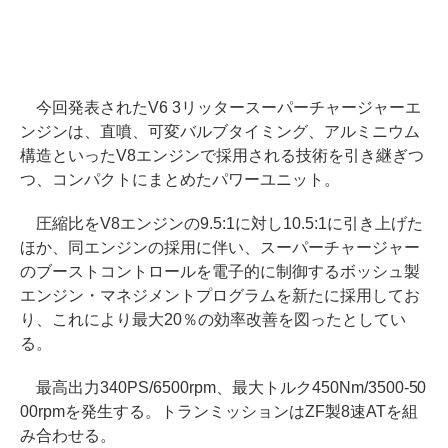
今回発表されたV6 3リッタースーパーチャージャーエ
ンジンは、直噴、可変バルブタイミング、アルミニウム
構造といったV8エンジンで採用される技術を引き継ぎつ
つ、コンパクトにまとめたパワーユニット。
圧縮比をV8エンジンの9.5:1に対し10.5:1に引き上げた
ほか、同エンジンの採用に伴い、スーパーチャージャー
のブーストコントロールを電子的に制御するボッシュ製
エンジン・マネジメントプログラムを新たに採用してお
り、これにより最大20％の効率改善を図ったとしてい
る。
最高出力340PS/6500rpm、最大トルク450Nm/3500-50
00rpmを発生する。トランミッションはZF製8速ATを組
み合わせる。