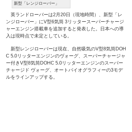
新型「レンジローバー」
英ランドローバーは2月20日（現地時間）、新型「レ
ンジローバー」にV型6気筒 3リッタースーパーチャージ
ャーエンジン搭載車を追加すると発表した。日本への導
入は現時点で未定としている。
新型レンジローバーは現在、自然吸気のV型8気筒DOH
C 5.0リッターエンジンのヴォーグ、スーパーチャージャ
ー付きV型8気筒DOHC 5.0リッターエンジンのスーパー
チャージド ヴォーグ、オートバイオグラフィーの3モデ
ルをラインアップする。