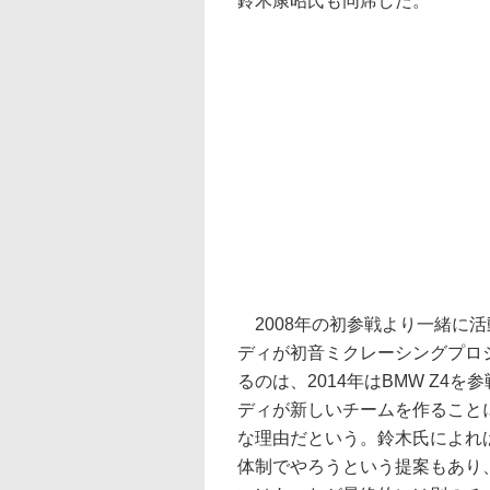
鈴木康昭氏も同席した。
2008年の初参戦より一緒に
ディが初音ミクレーシングプロ
るのは、2014年はBMW Z4
ディが新しいチームを作ること
な理由だという。鈴木氏によれ
体制でやろうという提案もあり