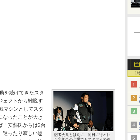
1
活動を続けてきたスタ
ジェクトから離脱す
を参戦マシンとしてスタ
になったことが大き
ば「安藝氏からは2台
、迷ったり寂しい思
記者会見とは別に、同日に行われ
た忘年会の会場でもスタディの鈴