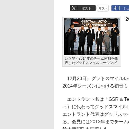
ポスト
リスト
シ
2
いち早く2014年のチーム体制を発
表したグッドスマイルレーシング
12月23日、グッドスマイルレ
2014年シーズンにおける初音
エントラント名は「GSR & Tea
ィ）に代わってグッドスマイル
エントラント代表はグッドスマ
る。会見には2013年までチー