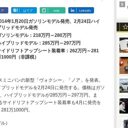
ェア
はてブ
note
LinkedIn
2014年1月20日ガソリンモデル発売、2月24日ハイ
ブリッドモデル発売
ガソリンモデル：218万円～280万円
ハイブリッドモデル：285万円～297万円
サイドリフトアップシート装着車：262万円～281
万1000円（非課税）
ミニバンの新型「ヴォクシー」「ノア」を発表。
イブリッドモデルを2月24日に発売する。価格はガソ
円、ハイブリッドモデルが285万円～297万円。ま
るサイドリフトアップシート装着車も4月に発売を
81万1000円。
デル）