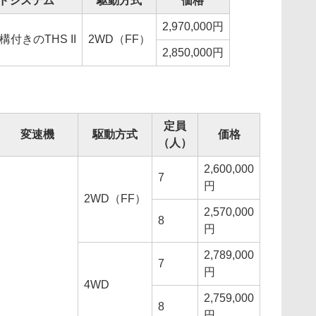
ドシステム
駆動方式
価格
2,970,000円
付きのTHS II
2WD（FF）
2,850,000円
定員
変速機
駆動方式
価格
（人）
2,600,000
7
円
2WD（FF）
2,570,000
8
円
2,789,000
7
円
4WD
2,759,000
8
円