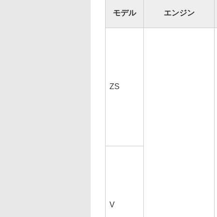
モデル
エンジン
ZS
V