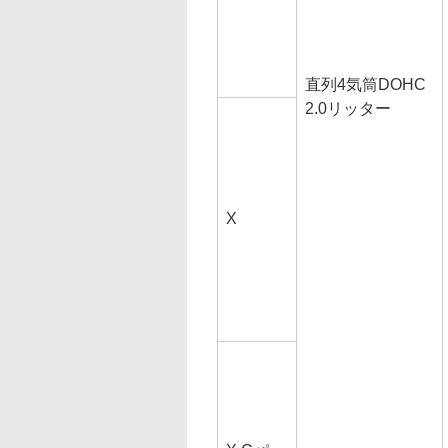
直列4気筒DOHC
2.0リッター
X