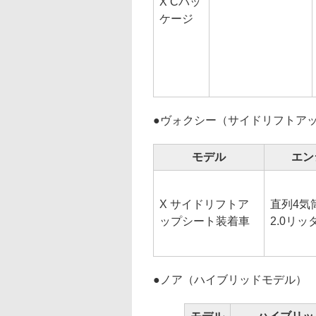
X Cパッ
ケージ
●
ヴォクシー（サイドリフトア
モデル
エン
X サイドリフトア
直列4気
ップシート装着車
2.0リッ
●
ノア（ハイブリッドモデル）