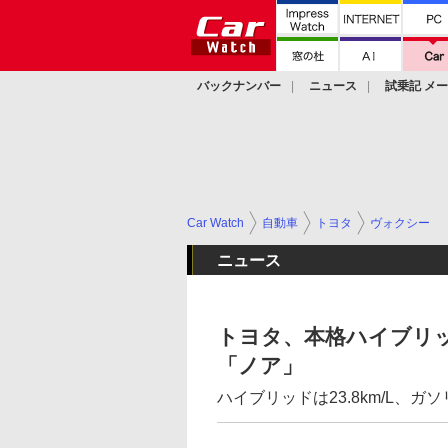
バックナンバー
ニュース
試乗記 メ
カスタム
Car Watch
自動車
トヨタ
ヴォクシー
ニュース
トヨタ、本格ハイブリ
「ノア」
ハイブリッドは23.8km/L、ガソ