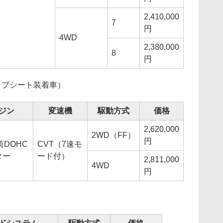
2,410,000
7
円
4WD
2,380,000
8
円
ップシート装着車）
ジン
変速機
駆動方式
価格
2,620,000
2WD（FF）
円
筒DOHC
CVT（7速モ
ター
ード付）
2,811,000
4WD
円