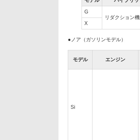
モデル
ハイブリッ
G
リダクション機構
X
●
ノア（ガソリンモデル）
モデル
エンジン
Si