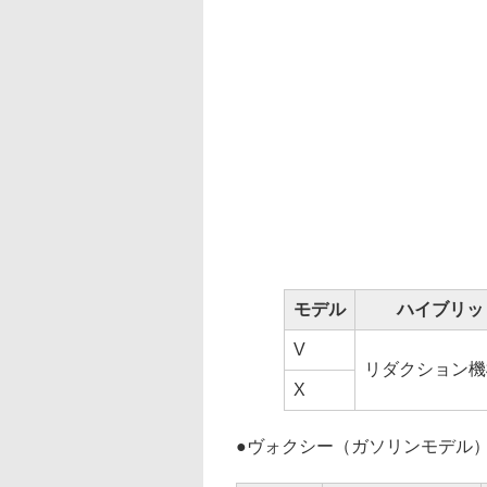
モデル
ハイブリッ
V
リダクション機構
X
●
ヴォクシー（ガソリンモデル