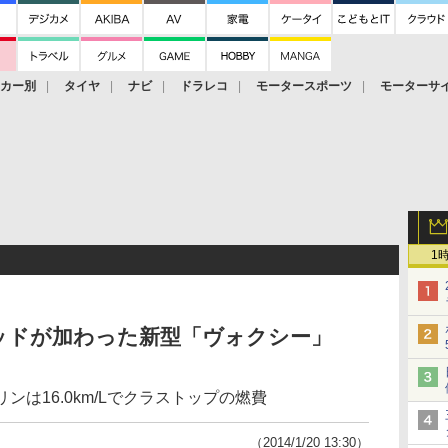
ーカー別
タイヤ
ナビ
ドラレコ
モータースポーツ
モーターサ
1
ッドが加わった新型「ヴォクシー」
リンは16.0km/Lでクラストップの燃費
（2014/1/20 13:30）