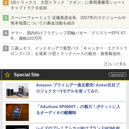
UDトラックス、大型トラック「クオン」に車両運搬用ショート
キャブトラクタ追加
スーパーフォーミュラ 近藤真彦会長、2027年のスケジュールや
熊本地震についての募金活動を紹介
ヤマハ、国内向けフラグシップ四輪バギー「グリズリーEPS XT-
R」 価格220万円
三菱ふそう、インドネシアで新型バス「キャンター・エクストラ
ロングバス」を発表 小型トラックベースの観光・旅客輸送向け
バス
もっと見る
Special Site
Amazon プライムデー過去最安! Anker注目プ
ロジェクター3モデルを使ってみた
「A&ultima SP4000T」の魅力！ポケットに入
るオーディオの醍醐味
レイズのプレミアムカー向けブランドHOMUR