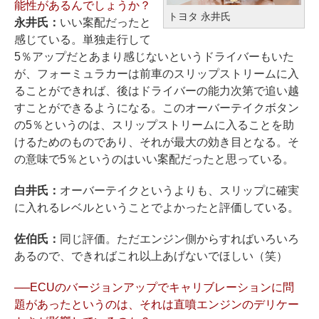
能性があるんでしょうか？
トヨタ 永井氏
永井氏：
いい案配だったと
感じている。単独走行して
5％アップだとあまり感じないというドライバーもいた
が、フォーミュラカーは前車のスリップストリームに入
ることができれば、後はドライバーの能力次第で追い越
すことができるようになる。このオーバーテイクボタン
の5％というのは、スリップストリームに入ることを助
けるためのものであり、それが最大の効き目となる。そ
の意味で5％というのはいい案配だったと思っている。
白井氏：
オーバーテイクというよりも、スリップに確実
に入れるレベルということでよかったと評価している。
佐伯氏：
同じ評価。ただエンジン側からすればいろいろ
あるので、できればこれ以上あげないでほしい（笑）
──ECUのバージョンアップでキャリブレーションに問
題があったというのは、それは直噴エンジンのデリケー