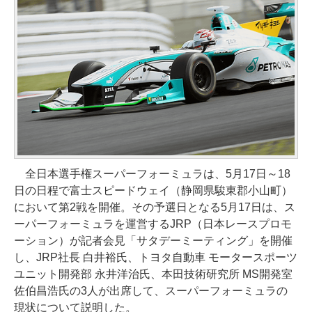
全日本選手権スーパーフォーミュラは、5月17日～18
日の日程で富士スピードウェイ（静岡県駿東郡小山町）
において第2戦を開催。その予選日となる5月17日は、ス
ーパーフォーミュラを運営するJRP（日本レースプロモ
ーション）が記者会見「サタデーミーティング」を開催
し、JRP社長 白井裕氏、トヨタ自動車 モータースポーツ
ユニット開発部 永井洋治氏、本田技術研究所 MS開発室
佐伯昌浩氏の3人が出席して、スーパーフォーミュラの
現状について説明した。