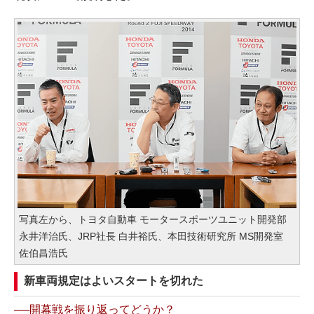
写真左から、トヨタ自動車 モータースポーツユニット開発部
永井洋治氏、JRP社長 白井裕氏、本田技術研究所 MS開発室
佐伯昌浩氏
新車両規定はよいスタートを切れた
──開幕戦を振り返ってどうか？