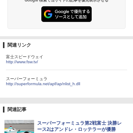
Google 検索で当サイトの記事を優先表示させる
関連リンク
富士スピードウェイ
http://www.fsw.tv/
スーパーフォーミュラ
http://superformula.net/apf/ap/nlist_h.dll
関連記事
スーパーフォーミュラ第2戦富士 決勝レ
ース2はアンドレ・ロッテラーが優勝