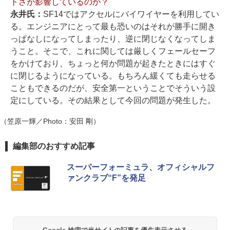
トさが影響しているのか？
永井氏：
SF14ではアクセルにバイワイヤーを利用してい
る。エンジニアにとって最も恐いのはそれが勝手に開き
っぱなしになってしまったり、逆に閉じなくなってしま
うこと。そこで、これに関しては厳しくフェールセーフ
をかけており、ちょっと何か問題が起きたときにはすぐ
に閉じるようになっている。もちろん緩くても走らせる
こともできるのだが、安全第一ということでそういう設
定にしている。その結果として今回の問題が発生した。
（笠原一輝／Photo：安田 剛）
編集部のおすすめ記事
スーパーフォーミュラ、オフィシャルフ
ァンクラブ“F”を発足