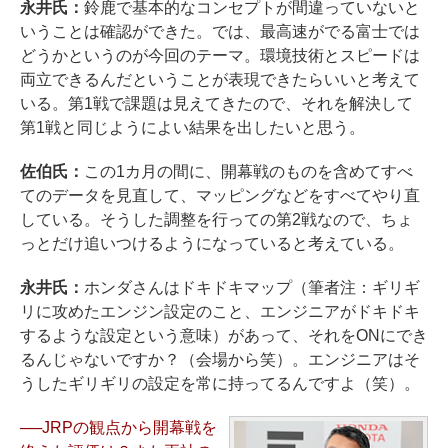
永井氏：
鈴鹿で基本的なコンセプトが間違っていないと
いうことは確認ができた。では、最高速がでる富士では
どうかというのが今回のテーマ。環境技術とスピードは
両立できるんだということが表現できたらいいと考えて
いる。第1戦で課題は見えてきたので、それを解決して
第1戦と同じようによい結果を出したいと思う。
佐伯氏：
この1カ月の間に、開幕戦のものを含めてすべ
てのデータを見直して、マッピングなどをすべてやり直
している。そうした調整を行っての第2戦なので、ちょ
っとだけ追いつけるようになっていると考えている。
永井氏：
ホンダさんはドキドキマップ（筆者注：ギリギ
リに攻めたエンジン設定のこと、エンジニアがドキドキ
するような設定という意味）があって、それをONにでき
るんじゃないですか？（会場から笑）。エンジニアはそ
うしたギリギリの設定を常に持ってるんですよ（笑）。
──JRPの観点から開幕戦を