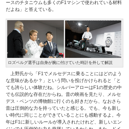
ースのチタニウムも多くのF1マシンで使われている材料
だよね」と答えている。
ロズベルグ選手は自身が腕に付けていた時計を外して解説
上野氏から「F1でメルセデスに乗ることにはどのよう
な意味があるか？」という問いを投げかけられると「と
ても誇らしい体験だね。シルバーアローはF1の歴史の中
でも伝説的な存在だからね。昔の映画を見たり、メルセ
デス・ベンツの博物館に行くのも好きだから、なおさら
昔は圧倒的な力を持っていたと感じる。でも、今も新し
い時代に同じことができていることにも感動するよ。今
年はF1に新しいルールが導入されたけれど、新しいエン
ジンでも圧倒的な力を発揮しているからね。また、ドイ