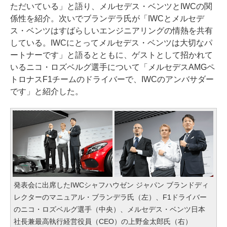
ただいている」と語り、メルセデス・ベンツとIWCの関
係性を紹介。次いでブランデラ氏が「IWCとメルセデ
ス・ベンツはすばらしいエンジニアリングの情熱を共有
している。IWCにとってメルセデス・ベンツは大切なパ
ートナーです」と語るとともに、ゲストとして招かれて
いるニコ・ロズベルグ選手について「メルセデスAMGペ
トロナスF1チームのドライバーで、IWCのアンバサダー
です」と紹介した。
発表会に出席したIWCシャフハウゼン ジャパン ブランドディ
レクターのマニュアル・ブランデラ氏（左）、F1ドライバー
のニコ・ロズベルグ選手（中央）、メルセデス・ベンツ日本
社長兼最高執行経営役員（CEO）の上野金太郎氏（右）