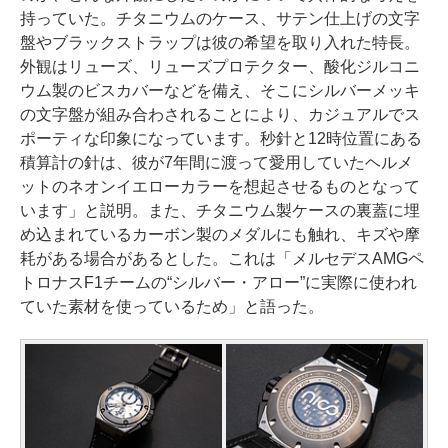
持っていた。チタニウムのケース、サテン仕上げの文字
盤やブラックストラップは彼の希望を取り入れた特長。
外観はリューズ、リューズプロテクター、酸化ジルコニ
ウム製のビスカバーなどを備え、そこにシルバーメッキ
の文字盤が組み合わされることにより、カジュアルでス
ポーティな印象になっています。秒針と12時位置にある
積算計の針は、彼が7年間に渡って愛用していたヘルメ
ットのネオンイエローカラーを想起させるものとなって
います」と説明。また、チタニウム製ケースの裏蓋に埋
め込まれているカーボン製のメダルにも触れ、キズや摩
耗がある場合があるとした。これは「メルセデスAMGペ
トロナスF1チームの“シルバー・アロー”に実際に使われ
ていた素材を使っているため」と語った。