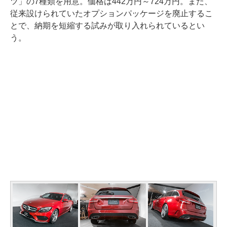
ツ」の7種類を用意。価格は442万円～724万円。また、
従来設けられていたオプションパッケージを廃止するこ
とで、納期を短縮する試みが取り入れられているとい
う。