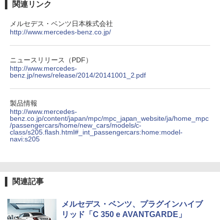
関連リンク
メルセデス・ベンツ日本株式会社
http://www.mercedes-benz.co.jp/
ニュースリリース（PDF）
http://www.mercedes-
benz.jp/news/release/2014/20141001_2.pdf
製品情報
http://www.mercedes-
benz.co.jp/content/japan/mpc/mpc_japan_website/ja/home_mpc
/passengercars/home/new_cars/models/c-
class/s205.flash.html#_int_passengercars:home:model-
navi:s205
関連記事
メルセデス・ベンツ、プラグインハイブ
リッド「C 350 e AVANTGARDE」