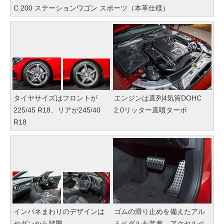
C 200 ステーションワゴン スポーツ（本革仕様）
タイヤサイズはフロントが
エンジンは直列4気筒DOHC
225/45 R18、リアが245/40
2.0リッター直噴ターボ
R18
インパネまわりのデザインは
ゴムの滑り止めを備えたアル
セダンから踏襲
ミペダルを装着。アクセルペ