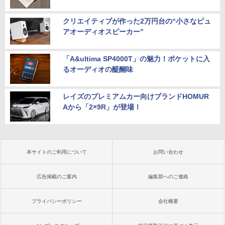
クリエイティブが作った2万円台の“小さなピュ
アオーディオスピーカー”
「A&ultima SP4000T」の魅力！ポケットに入
るオーディオの醍醐味
レイズのプレミアムカー向けブランドHOMUR
Aから「2×9R」が登場！
本サイトのご利用について
お問い合わせ
広告掲載のご案内
編集部へのご連絡
プライバシーポリシー
会社概要