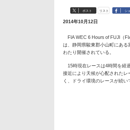
ポスト
リスト
シ
2014年10月12日
FIA WEC 6 Hours of F
は、静岡県駿東郡小山町にある富
わたり開催されている。
15時現在レースは4時間を経過
接近により天候が心配されたレ
く、ドライ環境のレースが続い