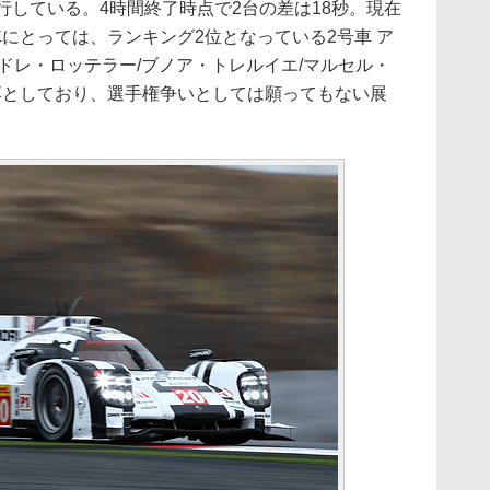
行している。4時間終了時点で2台の差は18秒。現在
にとっては、ランキング2位となっている2号車 ア
tro（アンドレ・ロッテラー/ブノア・トレルイエ/マルセル・
落としており、選手権争いとしては願ってもない展