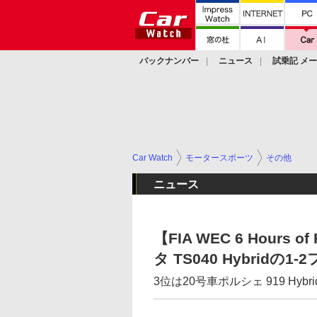
バックナンバー
ニュース
試乗記 メ
カスタム
Car Watch
モータースポーツ
その他
ニュース
【FIA WEC 6 Hour
タ TS040 Hybrid
3位は20号車ポルシェ 919 Hybri