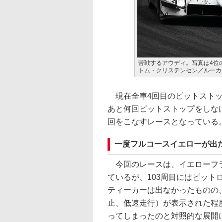
苦戦するアウディ。写真は4位の1号車
トム・クリステンセン／ルーカ
現在全車4回目のピットストッ
あと何回ピットストップをしな
回をこなすレースとなっている
一度フルコースイエローが出
今回のレースは、イエローフラ
ているが、103周目にはピッ
ティーカーは出なかったものの
止、低速走行）が表示された程
ってしまったのと対照的な展開