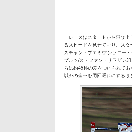
レースはスタートから飛び出した、
るスピードを見せており、スタ
スチャン・ブエミ/アンソニー・
ブルツ/ステファン・サラザン組。3
らは約45秒の差をつけられて
以外の全車を周回遅れにするほ