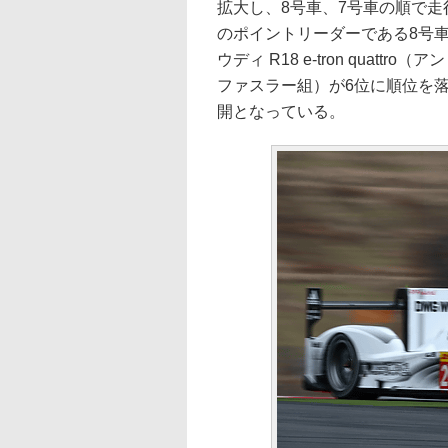
拡大し、8号車、7号車の順で走
のポイントリーダーである8号車
ウディ R18 e-tron quat
ファスラー組）が6位に順位を
開となっている。