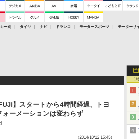
ーカー別
タイヤ
ナビ
ドラレコ
モータースポーツ
モーターサ
1
s of FUJI】スタートから4時間経過、トヨ
の1-2フォーメーションは変わらず
d
（2014/10/12 15:45）