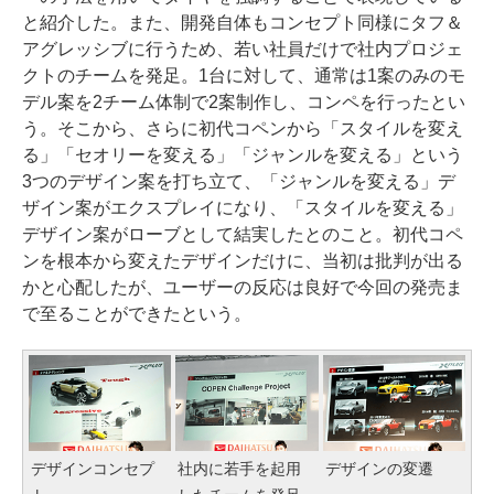
と紹介した。また、開発自体もコンセプト同様にタフ＆
アグレッシブに行うため、若い社員だけで社内プロジェ
クトのチームを発足。1台に対して、通常は1案のみのモ
デル案を2チーム体制で2案制作し、コンペを行ったとい
う。そこから、さらに初代コペンから「スタイルを変え
る」「セオリーを変える」「ジャンルを変える」という
3つのデザイン案を打ち立て、「ジャンルを変える」デ
ザイン案がエクスプレイになり、「スタイルを変える」
デザイン案がローブとして結実したとのこと。初代コペ
ンを根本から変えたデザインだけに、当初は批判が出る
かと心配したが、ユーザーの反応は良好で今回の発売ま
で至ることができたという。
デザインコンセプ
社内に若手を起用
デザインの変遷