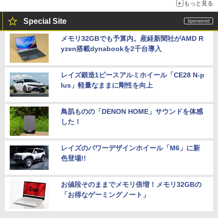
もっと見る
Special Site
メモリ32GBでも予算内。産経新聞社がAMD R
yzen搭載dynabookを2千台導入
レイズ鍛造1ピースアルミホイール「CE28 N-p
lus」軽量なままに剛性を向上
鳥肌ものの「DENON HOME」サウンドを体感
した！
レイズのパワーデザインホイール「M6」に新
色登場!!
お値段そのままでメモリ倍増！メモリ32GBの
「お得なゲーミングノート」