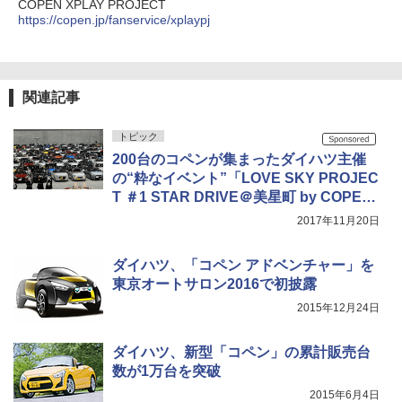
COPEN XPLAY PROJECT
https://copen.jp/fanservice/xplaypj
関連記事
トピック
200台のコペンが集まったダイハツ主催
の“粋なイベント”「LOVE SKY PROJEC
T ＃1 STAR DRIVE＠美星町 by COPEN
15th ANNIV.」参加レポート
2017年11月20日
ダイハツ、「コペン アドベンチャー」を
東京オートサロン2016で初披露
2015年12月24日
ダイハツ、新型「コペン」の累計販売台
数が1万台を突破
2015年6月4日