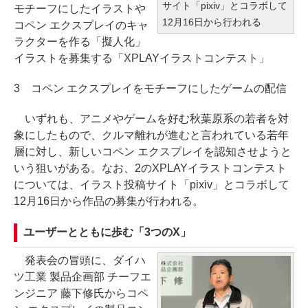
サイト「pixiv」とコラボして
モチーフにしたイラストや
12月16日から行われる
コペン エクスプレイのキャ
ラクターを作る「擬人化」
イラストを募集する「XPLAYイラストコンテスト」
3 コペン エクスプレイをモチーフにしたゲームの配信
いずれも、アニメやゲームを好む秋葉原系の若者を対
象にしたもので、クルマ離れが進むと言われている若年
層に対し、新しいコペン エクスプレイを認知させようと
いう狙いがある。なお、2のXPLAYイラストコンテスト
については、イラスト投稿サイト「pixiv」とコラボして
12月16日から作品の募集が行われる。
ユーザーとともに歩む「3つのX」
発表会の冒頭に、ダイハ
ツ工業 製品企画部 チーフエ
ンジニア 藤下修氏からコペ