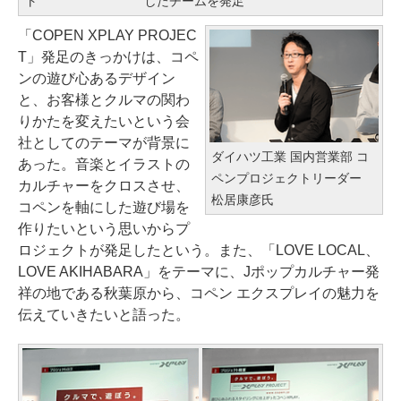
ト
したチームを発足
「COPEN XPLAY PROJEC
T」発足のきっかけは、コペ
ンの遊び心あるデザイン
と、お客様とクルマの関わ
りかたを変えたいという会
社としてのテーマが背景に
ダイハツ工業 国内営業部 コ
あった。音楽とイラストの
ペンプロジェクトリーダー
カルチャーをクロスさせ、
松居康彦氏
コペンを軸にした遊び場を
作りたいという思いからプ
ロジェクトが発足したという。また、「LOVE LOCAL、
LOVE AKIHABARA」をテーマに、Jポップカルチャー発
祥の地である秋葉原から、コペン エクスプレイの魅力を
伝えていきたいと語った。