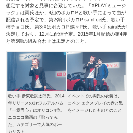
想定する対象と見事に合致していた。「XPLAYミュージ
ック」は両氏ほか、4組のボカロPと歌い手によって曲が
配信される予定で、第2弾はボカロP samfree氏、歌い手
柿チョコ氏、第3弾はボカロP 蝶々P氏、歌い手 rairu氏が
決定しており、12月に配信予定。2015年1月配信の第4弾
と第5弾の組み合わせは未定とのこと。
歌い手 伊東歌詞太郎氏。2014
イベントでの両氏の衣装は、
年リリースの1stフルアルバム
コペン エクスプレイの赤と黒
「一意専心」はオリコン4位。
をイメージしたものとのこと
ニコニコ動画の「歌ってみ
た」カテゴリーで人気のボー
カリスト