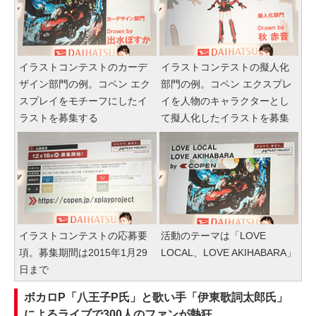
イラストコンテストのカーデ
イラストコンテストの擬人化
ザイン部門の例。コペン エク
部門の例。コペン エクスプレ
スプレイをモチーフにしたイ
イを人物のキャラクターとし
ラストを募集する
て擬人化したイラストを募集
イラストコンテストの応募要
活動のテーマは「LOVE
項。募集期間は2015年1月29
LOCAL、LOVE AKIHABARA」
日まで
ボカロP「八王子P氏」と歌い手「伊東歌詞太郎氏」
によるライブで300人のファンが熱狂