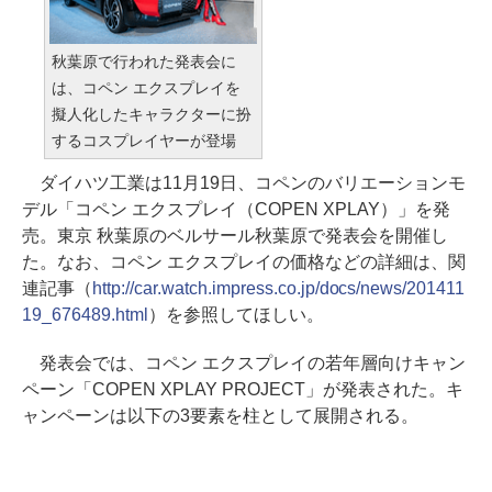
秋葉原で行われた発表会に
は、コペン エクスプレイを
擬人化したキャラクターに扮
するコスプレイヤーが登場
ダイハツ工業は11月19日、コペンのバリエーションモ
デル「コペン エクスプレイ（COPEN XPLAY）」を発
売。東京 秋葉原のベルサール秋葉原で発表会を開催し
た。なお、コペン エクスプレイの価格などの詳細は、関
連記事（
http://car.watch.impress.co.jp/docs/news/201411
19_676489.html
）を参照してほしい。
発表会では、コペン エクスプレイの若年層向けキャン
ペーン「COPEN XPLAY PROJECT」が発表された。キ
ャンペーンは以下の3要素を柱として展開される。