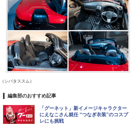
（シバタススム）
編集部のおすすめ記事
「グーネット」新イメージキャラクター
にえなこさん就任 “つなぎ衣装”のコスプ
レにも挑戦