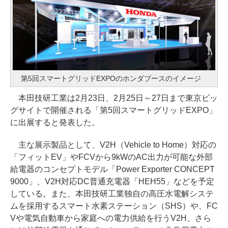
第5回スマートグリッドEXPOのホンダブースのイメージ
本田技研工業は2月23日、2月25日～27日まで東京ビッ
グサイトで開催される「第5回スマートグリッドEXPO」
に出展すると発表した。
主な展示製品として、V2H（Vehicle to Home）対応の
「フィットEV」やFCVから9kWのAC出力が可能な外部
給電器のコンセプトモデル「Power Exporter CONCEPT
9000」、V2H対応DC普通充電器「HEH55」などを予定
している。また、本田技研工業独自の高圧水電解システ
ムを採用するスマート水素ステーション（SHS）や、FC
Vや電気自動車から家庭への電力供給を行うV2H、さら