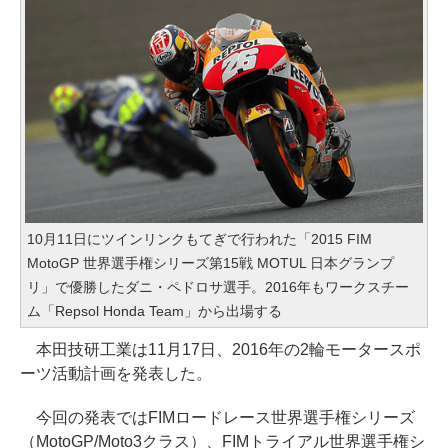
10月11日にツインリンクもてぎで行われた「2015 FIM
MotoGP 世界選手権シリーズ第15戦 MOTUL 日本グランプ
リ」で優勝したダニ・ペドロサ選手。2016年もワークスチー
ム「Repsol Honda Team」から出場する
本田技研工業は11月17日、2016年の2輪モータースポ
ーツ活動計画を発表した。
今回の発表ではFIMロードレース世界選手権シリーズ
（MotoGP/Moto3クラス）、FIMトライアル世界選手権シ