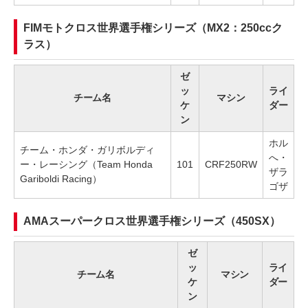
FIMモトクロス世界選手権シリーズ（MX2：250ccク
ラス）
ゼ
ッ
ライ
チーム名
マシン
ケ
ダー
ン
ホル
チーム・ホンダ・ガリボルディ
へ・
ー・レーシング（Team Honda
101
CRF250RW
ザラ
Gariboldi Racing）
ゴザ
AMAスーパークロス世界選手権シリーズ（450SX）
ゼ
ッ
ライ
チーム名
マシン
ケ
ダー
ン