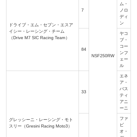
ム・
7
ノロ
ディ
ン
ドライブ・エム・セブン・エスア
イシー・レーシング・チーム
ヤコ
（Drive M7 SIC Racing Team）
ブ・
コー
84
ンフ
NSF250RW
ェー
ル
エネ
ア・
バス
33
ティ
アニ
ーニ
ファ
グレッシーニ・レーシング・モト
ビ
スリー（Gresini Racing Moto3）
オ・