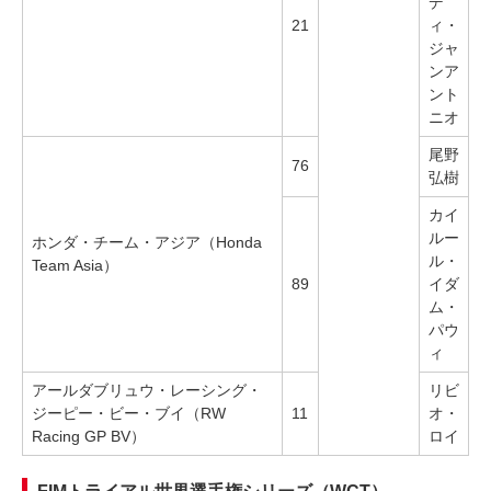
デ
21
ィ・
ジャ
ンア
ント
ニオ
尾野
76
弘樹
カイ
ルー
ホンダ・チーム・アジア（Honda
ル・
Team Asia）
89
イダ
ム・
パウ
ィ
アールダブリュウ・レーシング・
リビ
ジーピー・ビー・ブイ（RW
11
オ・
Racing GP BV）
ロイ