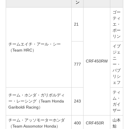
ン
ゴー
ティ
21
エ・
ポー
リン
チームエイチ・アール・シー
イブ
（Team HRC）
ジェ
ニ
CRF450RW
777
ー・
バブ
リシ
ェフ
ティ
チーム・ホンダ・ガリボルディ
ム・
ー・レーシング（Team Honda
243
ガイ
Gariboldi Racing）
ザー
チーム・アッソモーターホンダ
山本
400
CRF450R
（Team Assomotor Honda）
鯨