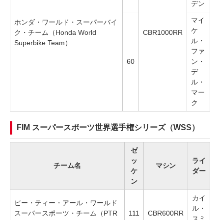
デン
マイ
ホンダ・ワールド・スーパーバイ
ケ
ク・チーム（Honda World
CBR1000RR
ル・
Superbike Team）
ファ
60
ン・
デ
ル・
マー
ク
FIM スーパースポーツ世界選手権シリーズ（WSS）
ゼ
ッ
ライ
チーム名
マシン
ケ
ダー
ン
カイ
ピー・ティー・アール・ワールド
ル・
スーパースポーツ・チーム（PTR
111
CBR600RR
スミ