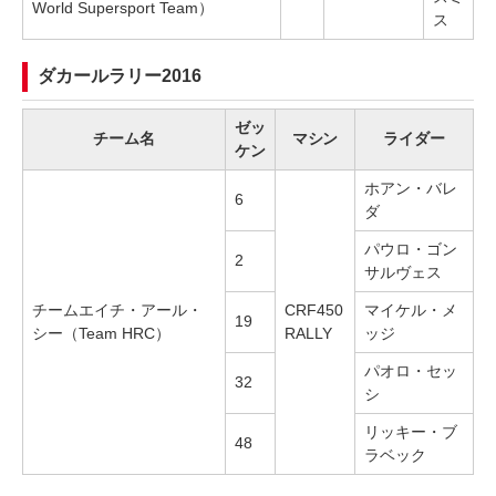
World Supersport Team）
ス
ダカールラリー2016
ゼッ
チーム名
マシン
ライダー
ケン
ホアン・バレ
6
ダ
パウロ・ゴン
2
サルヴェス
チームエイチ・アール・
CRF450
マイケル・メ
19
シー（Team HRC）
RALLY
ッジ
パオロ・セッ
32
シ
リッキー・ブ
48
ラベック