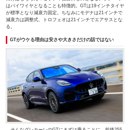
はバイワイヤとなることも特徴的。GTは19インチタイヤ
が標準となり減衰力固定。ちなみにモデナは21インチで
減衰力は調整式、トロフェオは21インチでエアサスとな
る。
GTがウケる理由は安さや大きさだけの話ではない
そんなグレカーレのGTにまずは乗ることに。前後255