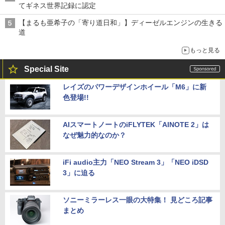
てギネス世界記録に認定
【まるも亜希子の「寄り道日和」】ディーゼルエンジンの生きる
道
もっと見る
Special Site
レイズのパワーデザインホイール「M6」に新
色登場!!
AIスマートノートのiFLYTEK「AINOTE 2」は
なぜ魅力的なのか？
iFi audio主力「NEO Stream 3」「NEO iDSD
3」に迫る
ソニーミラーレス一眼の大特集！ 見どころ記事
まとめ