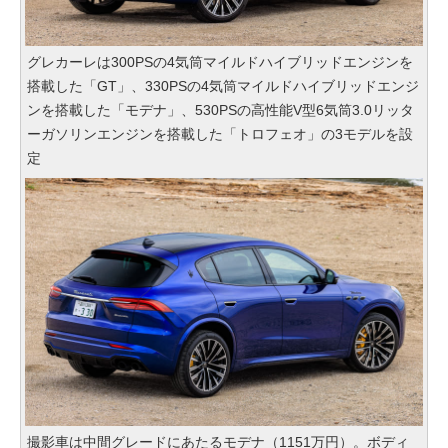
グレカーレは300PSの4気筒マイルドハイブリッドエンジンを
搭載した「GT」、330PSの4気筒マイルドハイブリッドエンジ
ンを搭載した「モデナ」、530PSの高性能V型6気筒3.0リッタ
ーガソリンエンジンを搭載した「トロフェオ」の3モデルを設
定
撮影車は中間グレードにあたるモデナ（1151万円）。ボディ