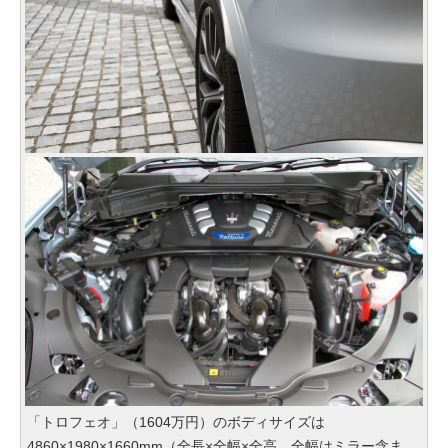
「トロフェオ」（1604万円）のボディサイズは
4860×1980×1660mm（全長×全幅×全高。全幅はミラー含ま