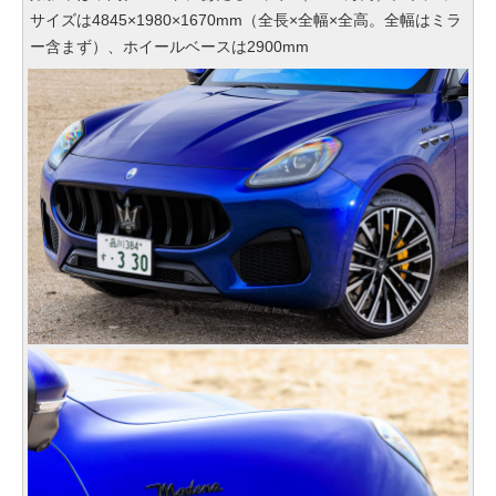
サイズは4845×1980×1670mm（全長×全幅×全高。全幅はミラ
ー含まず）、ホイールベースは2900mm