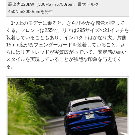
高出力220kW（300PS）/5750rpm、最大トルク
450Nm/2000rpmを発生
1つ上のモデナに乗ると、きらびやかな感覚が増して
くる。フロントは255で、リアは295サイズの21インチを
装着していることもあり、インパクトはかなり大。片側
15mm広がるフェンダーガードを装着していること、さ
らにはリアトレッドが実質広がっていて、安定感の高い
スタイルを実現していることが強烈な印象を与えてく
る。