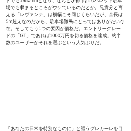
ドでも1980mmとなり、なんとか都市部のパレット駐車
場でも収まるところがウケているのだとか。兄貴分と言
える「レヴァンテ」は横幅こそ同じくらいだが、全長は
5m超えなのだから、駐車場難民にとってはありがたい存
在。そしてもう1つの要因が価格だ。エントリーグレー
ドの「GT」であれば1000万円を切る価格を達成。約半
数のユーザーがそれを選ぶという人気ぶりだ。
「あなたの日常を特別なものに」と謳うグレカーレを目