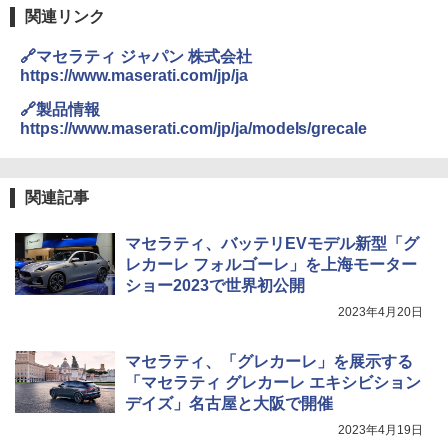
関連リンク
🔗マセラティ ジャパン 株式会社
https://www.maserati.com/jp/ja
🔗製品情報
https://www.maserati.com/jp/ja/models/grecale
関連記事
マセラティ、バッテリEVモデル新型「グ
レカーレ フォルゴーレ」を上海モーター
ショー2023で世界初公開
2023年4月20日
マセラティ、「グレカーレ」を展示する
「マセラティ グレカーレ エキシビション
デイズ」名古屋と大阪で開催
2023年4月19日