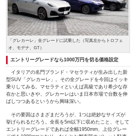
「グレカーレ」全グレードに試乗した（写真左からトロフェ
オ、モデナ、GT）
エントリーグレードなら1000万円を切る価格設定
イタリアの名門ブランド・マセラティが生み出した新
型SUV「グレカーレ」。その全グレードを今回はイッキ
乗りしてみる。マセラティといえば高級であり希少な存
在かと思いきや、グレカーレはいま日本市場で台数を伸
ばしつつあるというから興味深い。
その要因はさまざまだろうが、1つは絶妙なサイズが
挙げられるだろう。全長を5m以下に収めたこと、そして
エントリーグレードであれば全幅1950mm、上位グレー