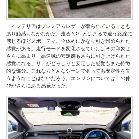
インテリアはプレミアムレザーが奢られていることも
あり触感もなかなかだ。走るとGTとはまるで違う路線に
感じるほどスポーティ。全体的にかなり引き締められた
感覚がある。走行モードを変化させていけばその印象は
さらに高まり、高速域の安定感もさらに引き上げられた
感覚になる。リアがどっしりと安定した感覚もまた特徴
的な部分。これならどんなシーンであっても安定性を失
うようなことはないだろう。エンジンについては上の伸
びがさらにある感覚だった。