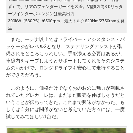
ず）で、リアのフェンダーガードを装着。V型6気筒3.0リッタ
ーツインターボエンジンは最高出力
390kW（530PS）/6500rpm、最大トルク620Nm/2750rpmを発
生
また、モデナ以上ではドライバー・アシスタンス・パ
ッケージがレベル2となり、ステアリングアシストが装
備されるところもうれしい。手を添える必要はあるが、
車線内をキープしようとサポートしてくれるそのシステ
ムのおかげで、ロングドライブも安心して走行すること
ができるだろう。
このように、価格だけでなくおのおのに魅力が満載さ
れていたグレカーレは、まだまだ販売を伸ばしそうだと
いうことが伝わってきた。これまで興味がなかった、も
しくは自分には関係がないと考えていた方々には、一度
試してみてほしい1台だ。